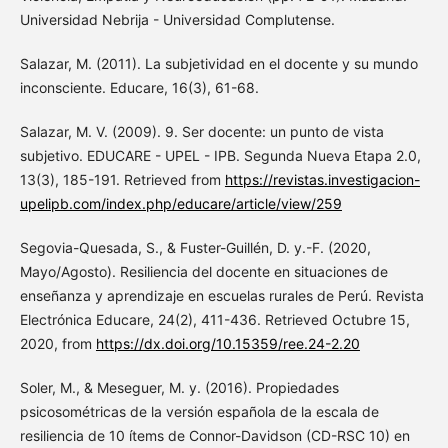
Universidad Nebrija - Universidad Complutense.
Salazar, M. (2011). La subjetividad en el docente y su mundo
inconsciente. Educare, 16(3), 61-68.
Salazar, M. V. (2009). 9. Ser docente: un punto de vista
subjetivo. EDUCARE - UPEL - IPB. Segunda Nueva Etapa 2.0,
13(3), 185-191. Retrieved from
https://revistas.investigacion-
upelipb.com/index.php/educare/article/view/259
Segovia-Quesada, S., & Fuster-Guillén, D. y.-F. (2020,
Mayo/Agosto). Resiliencia del docente en situaciones de
enseñanza y aprendizaje en escuelas rurales de Perú. Revista
Electrónica Educare, 24(2), 411-436. Retrieved Octubre 15,
2020, from
https://dx.doi.org/10.15359/ree.24-2.20
Soler, M., & Meseguer, M. y. (2016). Propiedades
psicosométricas de la versión española de la escala de
resiliencia de 10 ítems de Connor-Davidson (CD-RSC 10) en