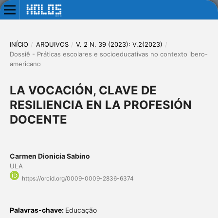
INÍCIO
/
ARQUIVOS
/
V. 2 N. 39 (2023): V.2(2023)
/
Dossiê - Práticas escolares e socioeducativas no contexto ibero-
americano
LA VOCACIÓN, CLAVE DE
RESILIENCIA EN LA PROFESIÓN
DOCENTE
Carmen Dionicia Sabino
ULA
https://orcid.org/0009-0009-2836-6374
Palavras-chave:
Educação