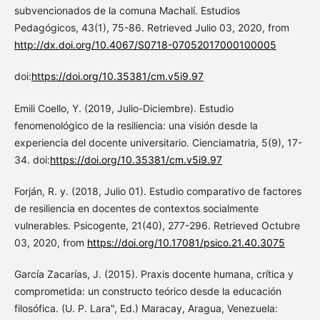
subvencionados de la comuna Machalí. Estudios
Pedagógicos, 43(1), 75-86. Retrieved Julio 03, 2020, from
http://dx.doi.org/10.4067/S0718-07052017000100005
doi:
https://doi.org/10.35381/cm.v5i9.97
Emili Coello, Y. (2019, Julio-Diciembre). Estudio
fenomenológico de la resiliencia: una visión desde la
experiencia del docente universitario. Cienciamatria, 5(9), 17-
34. doi:
https://doi.org/10.35381/cm.v5i9.97
Forján, R. y. (2018, Julio 01). Estudio comparativo de factores
de resiliencia en docentes de contextos socialmente
vulnerables. Psicogente, 21(40), 277-296. Retrieved Octubre
03, 2020, from
https://doi.org/10.17081/psico.21.40.3075
García Zacarías, J. (2015). Praxis docente humana, crítica y
comprometida: un constructo teórico desde la educación
filosófica. (U. P. Lara", Ed.) Maracay, Aragua, Venezuela: