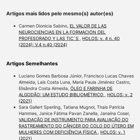
Artigos mais lidos pelo mesmo(s) autor(es)
Carmen Dionicia Sabino,
EL VALOR DE LAS
NEUROCIENCIAS EN LA FORMACIÓN DEL
PROFESORADO Y LAS TIC´S
,
HOLOS: v. 4 n. 40
(2024): V.4 n.40 (2024)
Artigos Semelhantes
Luciano Gomes Barbosa Júnior, Francisco Lucas Chaves
Almeida, Laís Costa Luna, Maria Paula Jiménez Castro,
Elisândra Costa Almeida,
ÓLEO E FARINHA DE
ALGODÃO: UM ESTUDO BIBLIOMÉTRICO
,
HOLOS: v. 2
(2021)
Sara Gallert Sperling, Tatiana Mugnol, Thaís Patrícia
Hammes, Janice Fátima Pavan Zanella, Janaína Coser,
VALIDAÇÃO DE INSTRUMENTO PARA AVALIAÇÃO DO
RASTREAMENTO DO CÂNCER DO COLO DO ÚTERO EM
MULHERES COM DEFICIÊNCIA FÍSICA
,
HOLOS: v. 1
(2021)