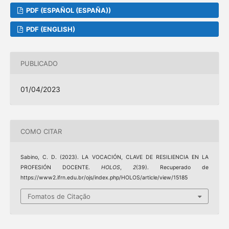
PDF (ESPAÑOL (ESPAÑA))
PDF (ENGLISH)
PUBLICADO
01/04/2023
COMO CITAR
Sabino, C. D. (2023). LA VOCACIÓN, CLAVE DE RESILIENCIA EN LA
PROFESIÓN DOCENTE.
HOLOS
,
2
(39). Recuperado de
https://www2.ifrn.edu.br/ojs/index.php/HOLOS/article/view/15185
Fomatos de Citação