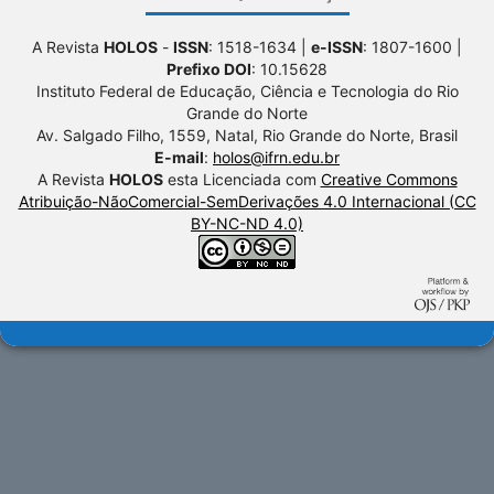
A Revista
HOLOS
-
ISSN
: 1518-1634 |
e-ISSN
: 1807-1600 |
Prefixo DOI
: 10.15628
Instituto Federal de Educação, Ciência e Tecnologia do Rio
Grande do Norte
Av. Salgado Filho, 1559, Natal, Rio Grande do Norte, Brasil
E-mail
:
holos@ifrn.edu.br
A Revista
HOLOS
esta Licenciada com
Creative Commons
Atribuição-NãoComercial-SemDerivações 4.0 Internacional (CC
BY-NC-ND 4.0)