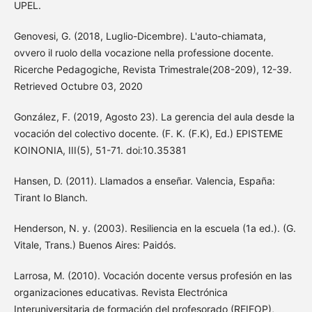
UPEL.
Genovesi, G. (2018, Luglio-Dicembre). L'auto-chiamata,
ovvero il ruolo della vocazione nella professione docente.
Ricerche Pedagogiche, Revista Trimestrale(208-209), 12-39.
Retrieved Octubre 03, 2020
González, F. (2019, Agosto 23). La gerencia del aula desde la
vocación del colectivo docente. (F. K. (F.K), Ed.) EPISTEME
KOINONIA, III(5), 51-71. doi:10.35381
Hansen, D. (2011). Llamados a enseñar. Valencia, España:
Tirant Io Blanch.
Henderson, N. y. (2003). Resiliencia en la escuela (1a ed.). (G.
Vitale, Trans.) Buenos Aires: Paidós.
Larrosa, M. (2010). Vocación docente versus profesión en las
organizaciones educativas. Revista Electrónica
Interuniversitaria de formación del profesorado (REIFOP),