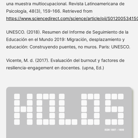
una muestra multiocupacional. Revista Latinoamericana de
Psicología, 48(3), 159-166. Retrieved from
https://www.sciencedirect.com/science/article/pii/S012005341
UNESCO. (2018). Resumen del Informe de Seguimiento de la
Educación en el Mundo 2019: Migración, desplazamiento y
educación: Construyendo puentes, no muros. Paris: UNESCO.
Vicente, M. d. (2017). Evaluación del burnout y factores de
resiliencia-engagement en docentes. (upna, Ed.)