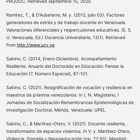
PRODOC. Retrieved septiembre 15, 2020
Ramírez, T., & D'Aubeterre, M. y. (2012, julio 03). Factores
generadores de estrés y de trabajo docente en Venezuela.
Valoraciones diferenciales y respercusiones educativas. (E. S.
U. Venezuela, Ed.) Docencia Universitaria, 13(1). Retrieved
from
http://www.ucv.ve
Sabino, C. (2014, Enero-Diciembre). Acompañamiento
Resiliente. Anuario del Doctorado en Educación: Pensar la
Educación.(7. Número Especial), 87-101.
Sabino, C. (2021). Resignificación de vocación y resiliencia en
maestros de priamria venezolanos. In (. N. Magisterio, I
Jornadas de Socialización Remembranzas Epistemológicas de
Investigación Doctoral. Mérida, Venezuela: UPEL.
Sabino, C., & Martínez-Otero, V. (2021). Docente resiliente,
transformador de espacios violentos. In V. y. Martínez-Otero,
Violencia, Empatía y Neuroeducación (pp. 72-91). Maadrid: