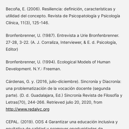
Becoña, E. (2006). Resiliencia: definición, características y
utilidad del concepto. Revista de Psicopatología y Psicología
Clínica, 11(3), 125-146.
Bronfenbrenner, U. (1987). Entrevista a Urie Bronfenbrenner.
27-28, 3-22. (A. J. Corraliza, Interviewer, & E. d. Psicología,
Editor)
Bronfenbrenner, U. (1994). Ecological Models of Human
Development. N.Y.: Freeman.
Cárdenas, G. y. (2016, julio-diciembre). Sincronía y Diacronía:
una problematización de la vocación docente (segunda
parte). (D. d. Guadalajara, Ed.) Sincronía Revista de Filosofía y
Letras(70), 244-266. Retrieved julio 20, 2020, from
http://www.redalyc.org
CEPAL. (2019). ODS 4 Garantizar una educación inclusiva y
equitativa de calidad y promover oportunidades de