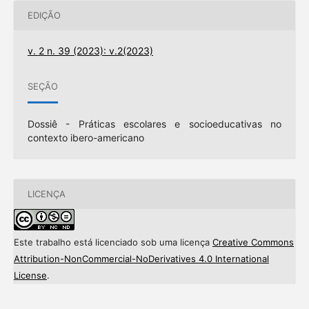
EDIÇÃO
v. 2 n. 39 (2023): v.2(2023)
SEÇÃO
Dossiê - Práticas escolares e socioeducativas no
contexto ibero-americano
LICENÇA
Este trabalho está licenciado sob uma licença
Creative Commons
Attribution-NonCommercial-NoDerivatives 4.0 International
License
.