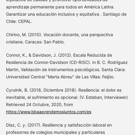
aprendizaje permanente para todos en América Latina.
Garantizar una educación inclusiva y equitativa . Santiago de
Chile: CEPAL.
Chirino, M. (2010). Vocación docente, una perspectiva
cristiana. Caracas: San Pablo.
Connor, K., & Davidson, J. (2012). Escala Reducida de
Resiliencia de Connor-Davidson (CD-RISC). In B. C. Rodríguez
Martin, Validación de instrumentos psicológicos. Santa Clara:
Universidad Central "Marta Abreu" de Las Villas: Feijóo.
Cyrulnik, B. (2018, Diciembre 2018). Resiliencia: el dolor es
inevitable, el sufrimiento es opcional. (V. Esteban, Interviewer)
Retrieved 24 Octubre, 2020, from
https://www.bbaaprendemosjuntos.com/es
Díaz, C. y. (2017). Resiliencia y satisfacción laboral en
profesorres de colegios municipales y particulares