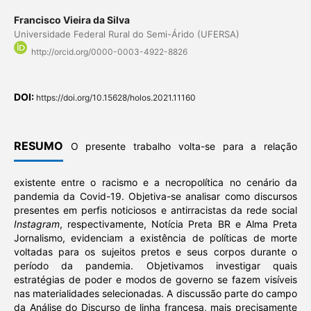
Francisco Vieira da Silva
Universidade Federal Rural do Semi-Árido (UFERSA)
http://orcid.org/0000-0003-4922-8826
DOI:
https://doi.org/10.15628/holos.2021.11160
RESUMO
O presente trabalho volta-se para a relação
existente entre o racismo e a necropolítica no cenário da
pandemia da Covid-19. Objetiva-se analisar como discursos
presentes em perfis noticiosos e antirracistas da rede social
Instagram
, respectivamente, Notícia Preta BR e Alma Preta
Jornalismo, evidenciam a existência de políticas de morte
voltadas para os sujeitos pretos e seus corpos durante o
período da pandemia. Objetivamos investigar quais
estratégias de poder e modos de governo se fazem visíveis
nas materialidades selecionadas. A discussão parte do campo
da Análise do Discurso de linha francesa, mais precisamente