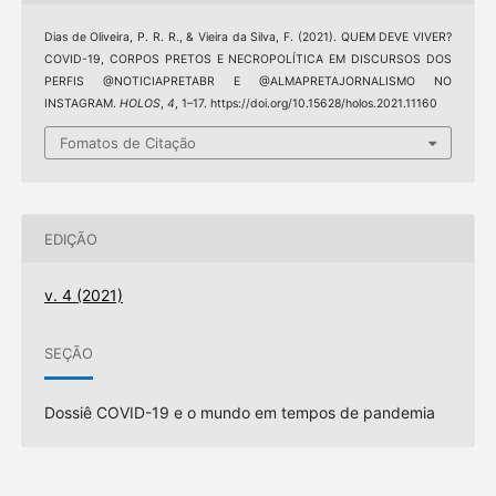
Dias de Oliveira, P. R. R., & Vieira da Silva, F. (2021). QUEM DEVE VIVER?
COVID-19, CORPOS PRETOS E NECROPOLÍTICA EM DISCURSOS DOS
PERFIS @NOTICIAPRETABR E @ALMAPRETAJORNALISMO NO
INSTAGRAM.
HOLOS
,
4
, 1–17. https://doi.org/10.15628/holos.2021.11160
Fomatos de Citação
EDIÇÃO
v. 4 (2021)
SEÇÃO
Dossiê COVID-19 e o mundo em tempos de pandemia