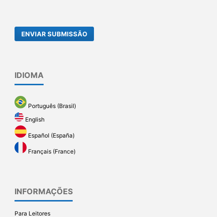
ENVIAR SUBMISSÃO
IDIOMA
Português (Brasil)
English
Español (España)
Français (France)
INFORMAÇÕES
Para Leitores