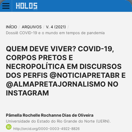
INÍCIO
/
ARQUIVOS
/
V. 4 (2021)
/
Dossiê COVID-19 e o mundo em tempos de pandemia
QUEM DEVE VIVER? COVID-19,
CORPOS PRETOS E
NECROPOLÍTICA EM DISCURSOS
DOS PERFIS @NOTICIAPRETABR E
@ALMAPRETAJORNALISMO NO
INSTAGRAM
Pâmella Rochelle Rochanne Dias de Oliveira
Universidade do Estado do Rio Grande do Norte (UERN).
http://orcid.org/0000-0003-4922-8826