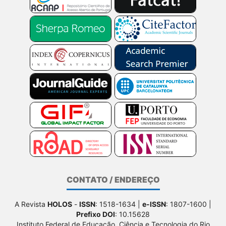
CONTATO / ENDEREÇO
A Revista
HOLOS
-
ISSN
: 1518-1634 |
e-ISSN
: 1807-1600 |
Prefixo DOI
: 10.15628
Instituto Federal de Educação, Ciência e Tecnologia do Rio