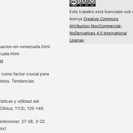
Este trabalho está licenciado sob
licença
Creative Commons
Attribution-NonCommercial-
NoDerivatives 4.0 International
License
.
uacion-en-venezuela.html.
uela.html:
ml
 como factor crucial para
mbios. Tendencias
ísticas y utilidad del
Clínica, 11(3), 125-146.
fenbrenner. 27-28, 3-22.
tor)