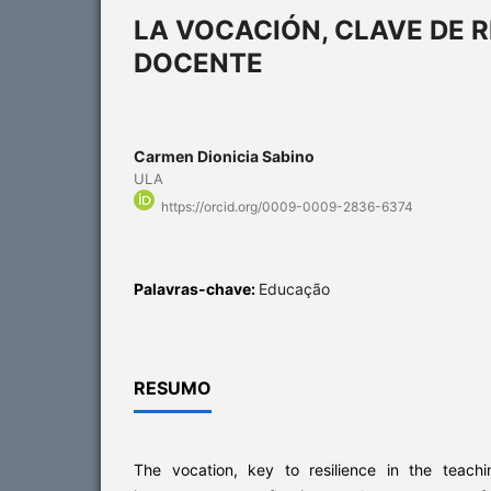
LA VOCACIÓN, CLAVE DE R
DOCENTE
Carmen Dionicia Sabino
ULA
https://orcid.org/0009-0009-2836-6374
Palavras-chave:
Educação
RESUMO
The vocation, key to resilience in the teachi