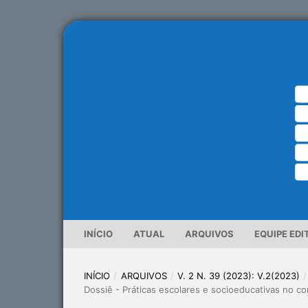
INÍCIO
ATUAL
ARQUIVOS
EQUIPE EDI
INÍCIO
/
ARQUIVOS
/
V. 2 N. 39 (2023): V.2(2023)
/
Dossiê - Práticas escolares e socioeducativas no c