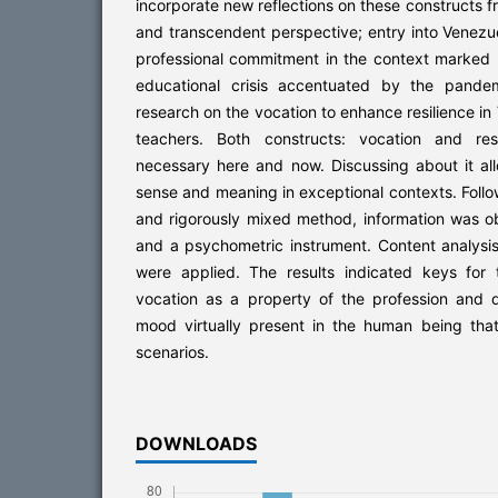
incorporate new reflections on these constructs 
and transcendent perspective; entry into Venez
professional commitment in the context marked 
educational crisis accentuated by the pandem
research on the vocation to enhance resilience i
teachers. Both constructs: vocation and res
necessary here and now. Discussing about it al
sense and meaning in exceptional contexts. Fol
and rigorously mixed method, information was o
and a psychometric instrument. Content analysis 
were applied. The results indicated keys for
vocation as a property of the profession and dr
mood virtually present in the human being that
scenarios.
DOWNLOADS