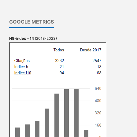
GOOGLE METRICS
H5-index
–
14
(2018-2023)