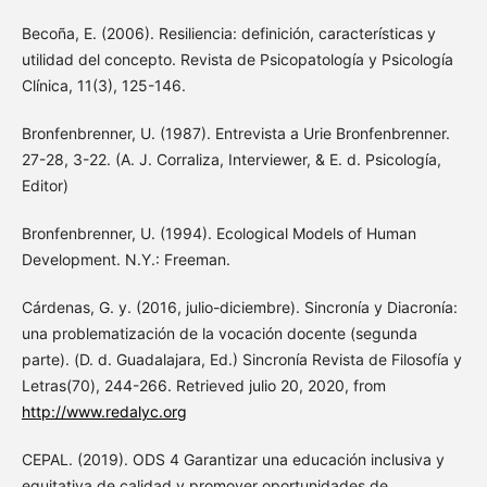
Becoña, E. (2006). Resiliencia: definición, características y
utilidad del concepto. Revista de Psicopatología y Psicología
Clínica, 11(3), 125-146.
Bronfenbrenner, U. (1987). Entrevista a Urie Bronfenbrenner.
27-28, 3-22. (A. J. Corraliza, Interviewer, & E. d. Psicología,
Editor)
Bronfenbrenner, U. (1994). Ecological Models of Human
Development. N.Y.: Freeman.
Cárdenas, G. y. (2016, julio-diciembre). Sincronía y Diacronía:
una problematización de la vocación docente (segunda
parte). (D. d. Guadalajara, Ed.) Sincronía Revista de Filosofía y
Letras(70), 244-266. Retrieved julio 20, 2020, from
http://www.redalyc.org
CEPAL. (2019). ODS 4 Garantizar una educación inclusiva y
equitativa de calidad y promover oportunidades de