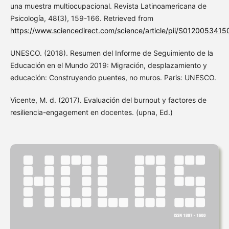
una muestra multiocupacional. Revista Latinoamericana de
Psicología, 48(3), 159-166. Retrieved from
https://www.sciencedirect.com/science/article/pii/S012005341
UNESCO. (2018). Resumen del Informe de Seguimiento de la
Educación en el Mundo 2019: Migración, desplazamiento y
educación: Construyendo puentes, no muros. Paris: UNESCO.
Vicente, M. d. (2017). Evaluación del burnout y factores de
resiliencia-engagement en docentes. (upna, Ed.)