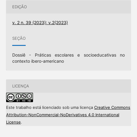
EDIÇÃO
v. 2 n. 39 (2023): v.2(2023)
SEÇÃO
Dossiê - Práticas escolares e socioeducativas no
contexto ibero-americano
LICENÇA
Este trabalho está licenciado sob uma licença
Creative Commons
Attribution-NonCommercial-NoDerivatives 4.0 International
License
.