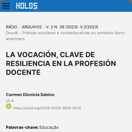
INÍCIO
/
ARQUIVOS
/
V. 2 N. 39 (2023): V.2(2023)
/
Dossiê - Práticas escolares e socioeducativas no contexto ibero-
americano
LA VOCACIÓN, CLAVE DE
RESILIENCIA EN LA PROFESIÓN
DOCENTE
Carmen Dionicia Sabino
ULA
https://orcid.org/0009-0009-2836-6374
Palavras-chave:
Educação