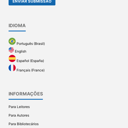
ENVIAR SUBMISSÃO
IDIOMA
Português (Brasil)
English
Español (España)
Français (France)
INFORMAÇÕES
Para Leitores
Para Autores
Para Bibliotecários