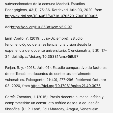
subvencionados de la comuna Machalí. Estudios
Pedagógicos, 43(1), 75-86. Retrieved Julio 03, 2020, from
http://dx.doi.org/10.4067/S0718-07052017000100005
doi:
https://doi.org/10.35381/cm.v5i9.97
Emili Coello, Y. (2019, Julio-Diciembre). Estudio
fenomenológico de la resiliencia: una visión desde la
experiencia del docente universitario. Cienciamatria, 5(9), 17-
34. doi:
https://doi.org/10.35381/cm.v5i9.97
Forján, R. y. (2018, Julio 01). Estudio comparativo de factores
de resiliencia en docentes de contextos socialmente
vulnerables. Psicogente, 21(40), 277-296. Retrieved Octubre
03, 2020, from
https://doi.org/10.17081/psico.21.40.3075
García Zacarías, J. (2015). Praxis docente humana, crítica y
comprometida: un constructo teórico desde la educación
filosófica. (U. P. Lara", Ed.) Maracay, Aragua, Venezuela: