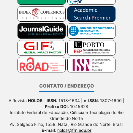
CONTATO / ENDEREÇO
A Revista
HOLOS
-
ISSN
: 1518-1634 |
e-ISSN
: 1807-1600 |
Prefixo DOI
: 10.15628
Instituto Federal de Educação, Ciência e Tecnologia do Rio
Grande do Norte
Av. Salgado Filho, 1559, Natal, Rio Grande do Norte, Brasil
E-mail
:
holos@ifrn.edu.br