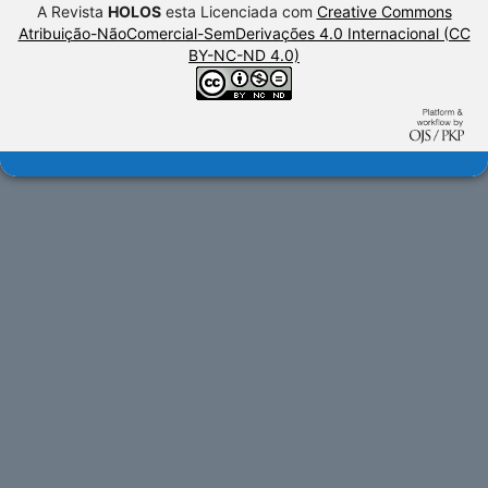
A Revista
HOLOS
esta Licenciada com
Creative Commons
Atribuição-NãoComercial-SemDerivações 4.0 Internacional (CC
BY-NC-ND 4.0)