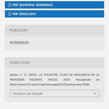
PDF (ESPAÑOL (ESPAÑA))
PDF (ENGLISH)
PUBLICADO
01/04/2023
COMO CITAR
Sabino, C. D. (2023). LA VOCACIÓN, CLAVE DE RESILIENCIA EN LA
PROFESIÓN DOCENTE.
HOLOS
,
2
(39). Recuperado de
https://www2.ifrn.edu.br/ojs/index.php/HOLOS/article/view/15185
Fomatos de Citação