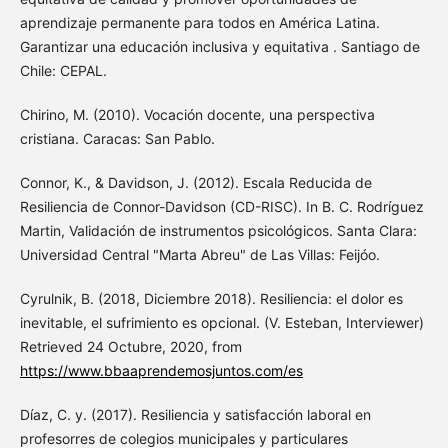
aprendizaje permanente para todos en América Latina.
Garantizar una educación inclusiva y equitativa . Santiago de
Chile: CEPAL.
Chirino, M. (2010). Vocación docente, una perspectiva
cristiana. Caracas: San Pablo.
Connor, K., & Davidson, J. (2012). Escala Reducida de
Resiliencia de Connor-Davidson (CD-RISC). In B. C. Rodríguez
Martin, Validación de instrumentos psicológicos. Santa Clara:
Universidad Central "Marta Abreu" de Las Villas: Feijóo.
Cyrulnik, B. (2018, Diciembre 2018). Resiliencia: el dolor es
inevitable, el sufrimiento es opcional. (V. Esteban, Interviewer)
Retrieved 24 Octubre, 2020, from
https://www.bbaaprendemosjuntos.com/es
Díaz, C. y. (2017). Resiliencia y satisfacción laboral en
profesorres de colegios municipales y particulares