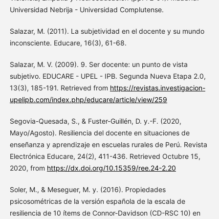
Universidad Nebrija - Universidad Complutense.
Salazar, M. (2011). La subjetividad en el docente y su mundo
inconsciente. Educare, 16(3), 61-68.
Salazar, M. V. (2009). 9. Ser docente: un punto de vista
subjetivo. EDUCARE - UPEL - IPB. Segunda Nueva Etapa 2.0,
13(3), 185-191. Retrieved from
https://revistas.investigacion-
upelipb.com/index.php/educare/article/view/259
Segovia-Quesada, S., & Fuster-Guillén, D. y.-F. (2020,
Mayo/Agosto). Resiliencia del docente en situaciones de
enseñanza y aprendizaje en escuelas rurales de Perú. Revista
Electrónica Educare, 24(2), 411-436. Retrieved Octubre 15,
2020, from
https://dx.doi.org/10.15359/ree.24-2.20
Soler, M., & Meseguer, M. y. (2016). Propiedades
psicosométricas de la versión española de la escala de
resiliencia de 10 ítems de Connor-Davidson (CD-RSC 10) en