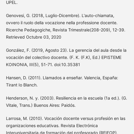
UPEL.
Genovesi, G. (2018, Luglio-Dicembre). L'auto-chiamata,
ovvero il ruolo della vocazione nella professione docente.
Ricerche Pedagogiche, Revista Trimestrale(208-209), 12-39.
Retrieved Octubre 03, 2020
González, F. (2019, Agosto 23). La gerencia del aula desde la
vocación del colectivo docente. (F. K. (F.K), Ed.) EPISTEME
KOINONIA, III(5), 51-71. doi:10.35381
Hansen, D. (2011). Llamados a enseñar. Valencia, España:
Tirant Io Blanch.
Henderson, N. y. (2003). Resiliencia en la escuela (1a ed.). (G.
Vitale, Trans.) Buenos Aires: Paidós.
Larrosa, M. (2010). Vocación docente versus profesión en las
organizaciones educativas. Revista Electrónica
Interuniversitaria de formación del profesorado (REIFOP),