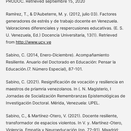
PRODOC. Retrieved septiembre 15, 2020
Ramírez, T., & D'Aubeterre, M. y. (2012, julio 03). Factores
generadores de estrés y de trabajo docente en Venezuela.
Valoraciones diferenciales y respercusiones educativas. (E. S.
U. Venezuela, Ed.) Docencia Universitaria, 13(1). Retrieved
from
http://www.ucv.ve
Sabino, C. (2014, Enero-Diciembre). Acompañamiento
Resiliente. Anuario del Doctorado en Educación: Pensar la
Educación.(7. Número Especial), 87-101.
Sabino, C. (2021). Resignificación de vocación y resiliencia en
maestros de priamria venezolanos. In (. N. Magisterio, I
Jornadas de Socialización Remembranzas Epistemológicas de
Investigación Doctoral. Mérida, Venezuela: UPEL.
Sabino, C., & Martínez-Otero, V. (2021). Docente resiliente,
transformador de espacios violentos. In V. y. Martínez-Otero,
Violencia, Empatía y Neuroeducación (pp. 72-91). Maadrid: