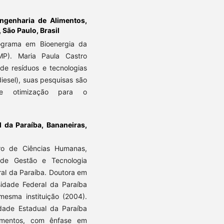
ngenharia de Alimentos,
São Paulo, Brasil
ograma em Bioenergia da
P). Maria Paula Castro
 de resíduos e tecnologias
iesel), suas pesquisas são
de otimização para o
l da Paraíba, Bananeiras,
ro de Ciências Humanas,
 de Gestão e Tecnologia
ral da Paraíba. Doutora em
sidade Federal da Paraíba
esma instituição (2004).
idade Estadual da Paraíba
imentos, com ênfase em