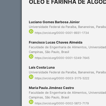
ÓLEO E FARINHA DE ALGO
Luciano Gomes Barbosa Júnior
Universidade Federal da Paraíba, Bananeiras, Paraíba
https://orcid.org/0000-0001-8931-1734
Francisco Lucas Chaves Almeida
Faculdade de Engenharia de Alimentos, Universidad
Campinas, São Paulo, Brasil
https://orcid.org/0000-0001-5349-7645
Laís Costa Luna
Universidade Federal da Paraíba, Bananeiras, Paraíba
https://orcid.org/0000-0003-3175-5222
Maria Paula Jiménez Castro
Faculdade de Engenharia de Alimentos, Universidad
Campinas, São Paulo, Brasil
https://orcid.org/0000-0002-5872-7179