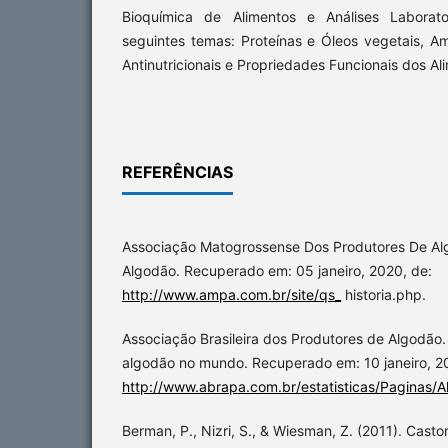
Bioquímica de Alimentos e Análises Laborator
seguintes temas: Proteínas e Óleos vegetais, A
Antinutricionais e Propriedades Funcionais dos Al
REFERÊNCIAS
Associação Matogrossense Dos Produtores De Alg
Algodão. Recuperado em: 05 janeiro, 2020, de:
http://www.ampa.com.br/site/qs_
historia.php.
Associação Brasileira dos Produtores de Algodão. 
algodão no mundo. Recuperado em: 10 janeiro, 2
http://www.abrapa.com.br/estatisticas/Paginas/
Berman, P., Nizri, S., & Wiesman, Z. (2011). Castor 