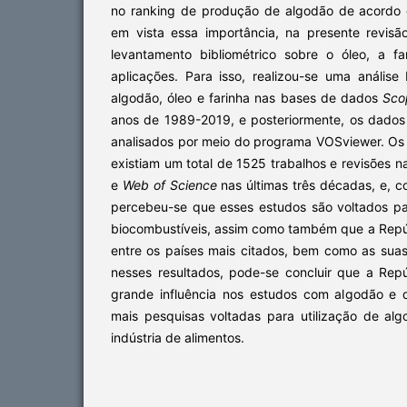
no ranking de produção de algodão de acordo 
em vista essa importância, na presente revisão
levantamento bibliométrico sobre o óleo, a f
aplicações. Para isso, realizou-se uma análise 
algodão, óleo e farinha nas bases de dados
Sco
anos de 1989-2019, e posteriormente, os dado
analisados por meio do programa VOSviewer. Os
existiam um total de 1525 trabalhos e revisões
e
Web of Science
nas últimas três décadas, e, c
percebeu-se que esses estudos são voltados p
biocombustíveis, assim como também que a Repú
entre os países mais citados, bem como as sua
nesses resultados, pode-se concluir que a Rep
grande influência nos estudos com algodão e 
mais pesquisas voltadas para utilização de al
indústria de alimentos.