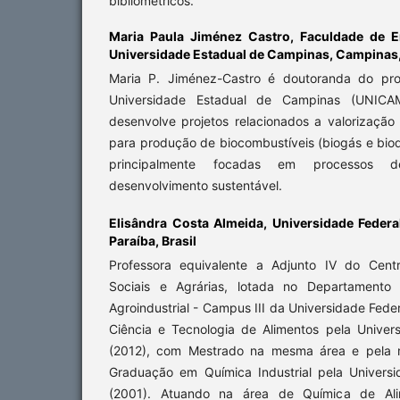
bibliométricos.
Maria Paula Jiménez Castro,
Faculdade de E
Universidade Estadual de Campinas, Campinas, 
Maria P. Jiménez-Castro é doutoranda do pr
Universidade Estadual de Campinas (UNICAM
desenvolve projetos relacionados a valorização
para produção de biocombustíveis (biogás e biod
principalmente focadas em processos 
desenvolvimento sustentável.
Elisândra Costa Almeida,
Universidade Federa
Paraíba, Brasil
Professora equivalente a Adjunto IV do Cent
Sociais e Agrárias, lotada no Departamento
Agroindustrial - Campus III da Universidade Fede
Ciência e Tecnologia de Alimentos pela Univer
(2012), com Mestrado na mesma área e pela m
Graduação em Química Industrial pela Univers
(2001). Atuando na área de Química de Al