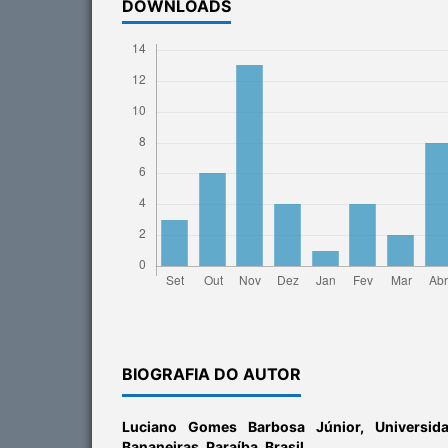
DOWNLOADS
BIOGRAFIA DO AUTOR
Luciano Gomes Barbosa Júnior,
Universid
Bananeiras, Paraíba, Brasil