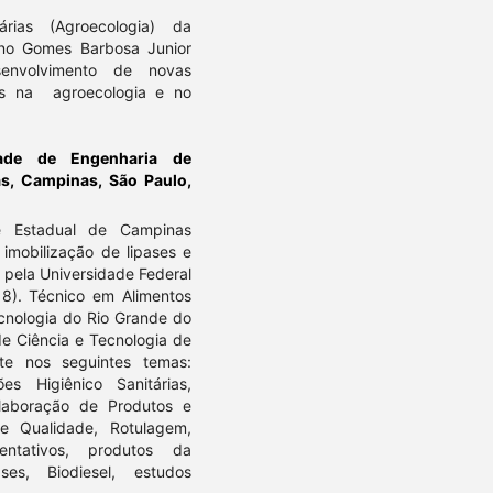
ias (Agroecologia) da
ano Gomes Barbosa Junior
envolvimento de novas
os na agroecologia e no
dade de Engenharia de
s, Campinas, São Paulo,
e Estadual de Campinas
imobilização de lipases e
 pela Universidade Federal
18). Técnico em Alimentos
ecnologia do Rio Grande do
de Ciência e Tecnologia de
nte nos seguintes temas:
s Higiênico Sanitárias,
Elaboração de Produtos e
 de Qualidade, Rotulagem,
entativos, produtos da
ses, Biodiesel, estudos