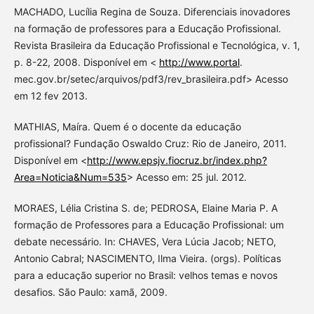
MACHADO, Lucília Regina de Souza. Diferenciais inovadores
na formação de professores para a Educação Profissional.
Revista Brasileira da Educação Profissional e Tecnológica, v. 1,
p. 8-22, 2008. Disponível em <
http://www.portal
.
mec.gov.br/setec/arquivos/pdf3/rev_brasileira.pdf> Acesso
em 12 fev 2013.
MATHIAS, Maíra. Quem é o docente da educação
profissional? Fundação Oswaldo Cruz: Rio de Janeiro, 2011.
Disponível em <
http://www.epsjv.fiocruz.br/index.php?
Area=Noticia&Num=535
> Acesso em: 25 jul. 2012.
MORAES, Lélia Cristina S. de; PEDROSA, Elaine Maria P. A
formação de Professores para a Educação Profissional: um
debate necessário. In: CHAVES, Vera Lúcia Jacob; NETO,
Antonio Cabral; NASCIMENTO, Ilma Vieira. (orgs). Políticas
para a educação superior no Brasil: velhos temas e novos
desafios. São Paulo: xamã, 2009.