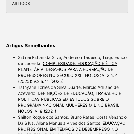
ARTIGOS
Artigos Semelhantes
Sidinei Pithan da Silva, Anderson Tedesco, Tiago Eurico
de Lacerda,
COMPLEXIDADE, EDUCAÇÃO E ÉTICA
PLANETÁRIA: DESAFIOS PARA A FORMAÇÃO DE
PROFESSORES NO SÉCULO XXI
,
HOLOS: v. 2 n. 41
(2025): V.2 n.41 (2025)
Tathyane Torres da Silva Duarte, Márcio Adriano de
Azevedo,
DEFINIÇÕES DE EDUCAÇÃO, TRABALHO E
POLÍTICAS PÚBLICAS EM ESTUDOS SOBRE O
PROGRAMA NACIONAL MULHERES MIL NO BRASIL
,
HOLOS: v. 8 (2021)
Shilton Roque dos Santos, Bruno Rafael Costa Venancio
Da Silva, Allana Manuela Alves dos Santos,
EDUCAÇÃO
PROFISSIONAL EM TEMPOS DE DESEMPREGO NO