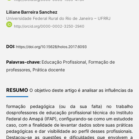
Liliane Barreira Sanchez
Universidade Federal Rural do Rio de Janeiro – UFRRJ
http://orcid.org/0000-0002-3250-2940
DOI:
https://doi.org/10.15628/holos.2017.6093
Palavras-chave:
Educação Profissional, Formação de
professores, Prática docente
RESUMO
O objetivo deste artigo é analisar as influências da
formação pedagógica (ou da sua falta) no trabalho
dosprofessores de educação profissional técnica do Instituto
Federal do Amapá (IFAP), configurando-se como um estudode
caso, com a finalidade de levantar dados sobre suas práticas
pedagógicas e dar visibilidade ao perfil desses profissionais.
Destacou-se as questões e dificuldades que envolvem a