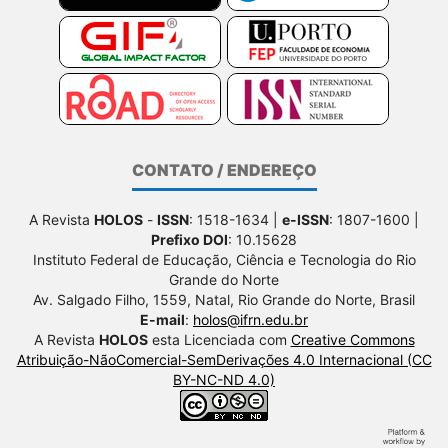
CONTATO / ENDEREÇO
A Revista
HOLOS
-
ISSN
: 1518-1634 |
e-ISSN
: 1807-1600 |
Prefixo DOI
: 10.15628
Instituto Federal de Educação, Ciência e Tecnologia do Rio
Grande do Norte
Av. Salgado Filho, 1559, Natal, Rio Grande do Norte, Brasil
E-mail
:
holos@ifrn.edu.br
A Revista
HOLOS
esta Licenciada com
Creative Commons
Atribuição-NãoComercial-SemDerivações 4.0 Internacional (CC
BY-NC-ND 4.0)