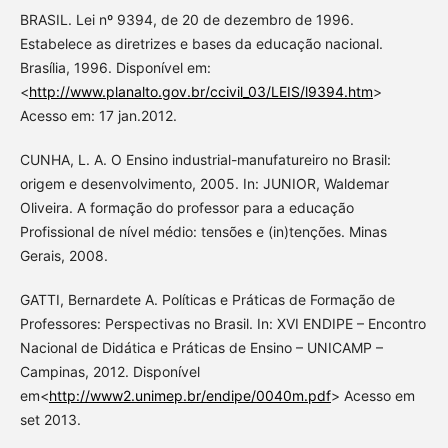
BRASIL. Lei nº 9394, de 20 de dezembro de 1996.
Estabelece as diretrizes e bases da educação nacional.
Brasília, 1996. Disponível em:
<
http://www.planalto.gov.br/ccivil_03/LEIS/l9394.htm
>
Acesso em: 17 jan.2012.
CUNHA, L. A. O Ensino industrial-manufatureiro no Brasil:
origem e desenvolvimento, 2005. In: JUNIOR, Waldemar
Oliveira. A formação do professor para a educação
Profissional de nível médio: tensões e (in)tenções. Minas
Gerais, 2008.
GATTI, Bernardete A. Políticas e Práticas de Formação de
Professores: Perspectivas no Brasil. In: XVI ENDIPE – Encontro
Nacional de Didática e Práticas de Ensino – UNICAMP –
Campinas, 2012. Disponível
em<
http://www2.unimep.br/endipe/0040m.pdf
> Acesso em
set 2013.