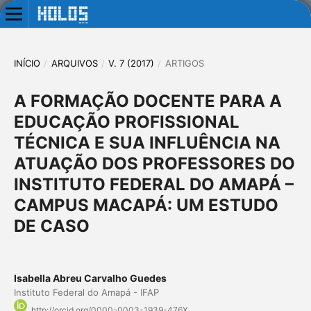
INÍCIO
/
ARQUIVOS
/
V. 7 (2017)
/
ARTIGOS
A FORMAÇÃO DOCENTE PARA A
EDUCAÇÃO PROFISSIONAL
TÉCNICA E SUA INFLUÊNCIA NA
ATUAÇÃO DOS PROFESSORES DO
INSTITUTO FEDERAL DO AMAPÁ –
CAMPUS MACAPÁ: UM ESTUDO
DE CASO
Isabella Abreu Carvalho Guedes
Instituto Federal do Amapá - IFAP
http://orcid.org/0000-0003-1939-476X