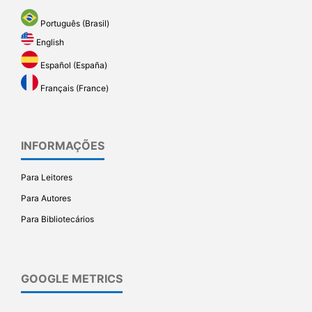
Português (Brasil)
English
Español (España)
Français (France)
INFORMAÇÕES
Para Leitores
Para Autores
Para Bibliotecários
GOOGLE METRICS