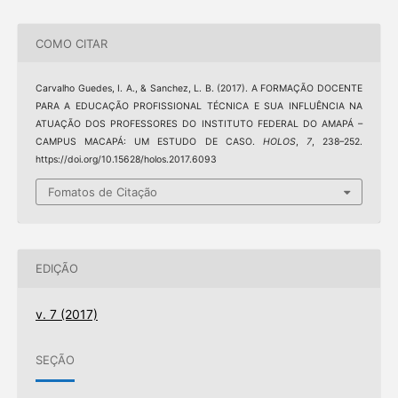
COMO CITAR
Carvalho Guedes, I. A., & Sanchez, L. B. (2017). A FORMAÇÃO DOCENTE
PARA A EDUCAÇÃO PROFISSIONAL TÉCNICA E SUA INFLUÊNCIA NA
ATUAÇÃO DOS PROFESSORES DO INSTITUTO FEDERAL DO AMAPÁ –
CAMPUS MACAPÁ: UM ESTUDO DE CASO.
HOLOS
,
7
, 238–252.
https://doi.org/10.15628/holos.2017.6093
Fomatos de Citação
EDIÇÃO
v. 7 (2017)
SEÇÃO