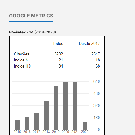
GOOGLE METRICS
H5-index
–
14
(2018-2023)