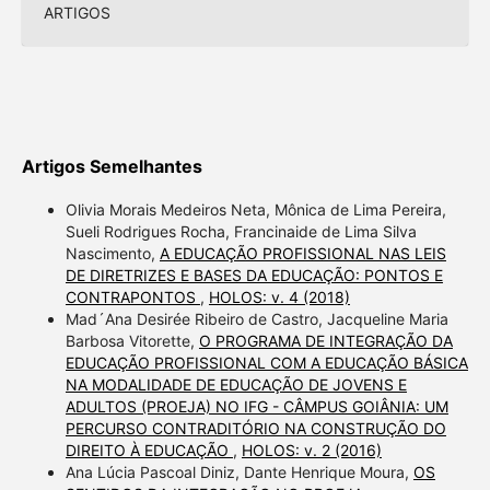
ARTIGOS
Artigos Semelhantes
Olivia Morais Medeiros Neta, Mônica de Lima Pereira,
Sueli Rodrigues Rocha, Francinaide de Lima Silva
Nascimento,
A EDUCAÇÃO PROFISSIONAL NAS LEIS
DE DIRETRIZES E BASES DA EDUCAÇÃO: PONTOS E
CONTRAPONTOS
,
HOLOS: v. 4 (2018)
Mad´Ana Desirée Ribeiro de Castro, Jacqueline Maria
Barbosa Vitorette,
O PROGRAMA DE INTEGRAÇÃO DA
EDUCAÇÃO PROFISSIONAL COM A EDUCAÇÃO BÁSICA
NA MODALIDADE DE EDUCAÇÃO DE JOVENS E
ADULTOS (PROEJA) NO IFG - CÂMPUS GOIÂNIA: UM
PERCURSO CONTRADITÓRIO NA CONSTRUÇÃO DO
DIREITO À EDUCAÇÃO
,
HOLOS: v. 2 (2016)
Ana Lúcia Pascoal Diniz, Dante Henrique Moura,
OS