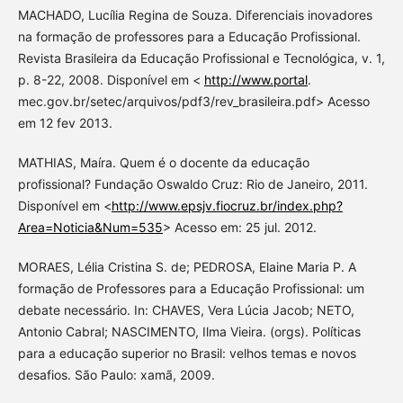
MACHADO, Lucília Regina de Souza. Diferenciais inovadores
na formação de professores para a Educação Profissional.
Revista Brasileira da Educação Profissional e Tecnológica, v. 1,
p. 8-22, 2008. Disponível em <
http://www.portal
.
mec.gov.br/setec/arquivos/pdf3/rev_brasileira.pdf> Acesso
em 12 fev 2013.
MATHIAS, Maíra. Quem é o docente da educação
profissional? Fundação Oswaldo Cruz: Rio de Janeiro, 2011.
Disponível em <
http://www.epsjv.fiocruz.br/index.php?
Area=Noticia&Num=535
> Acesso em: 25 jul. 2012.
MORAES, Lélia Cristina S. de; PEDROSA, Elaine Maria P. A
formação de Professores para a Educação Profissional: um
debate necessário. In: CHAVES, Vera Lúcia Jacob; NETO,
Antonio Cabral; NASCIMENTO, Ilma Vieira. (orgs). Políticas
para a educação superior no Brasil: velhos temas e novos
desafios. São Paulo: xamã, 2009.