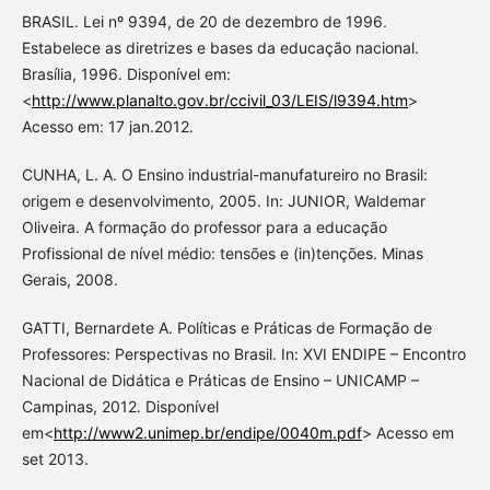
BRASIL. Lei nº 9394, de 20 de dezembro de 1996.
Estabelece as diretrizes e bases da educação nacional.
Brasília, 1996. Disponível em:
<
http://www.planalto.gov.br/ccivil_03/LEIS/l9394.htm
>
Acesso em: 17 jan.2012.
CUNHA, L. A. O Ensino industrial-manufatureiro no Brasil:
origem e desenvolvimento, 2005. In: JUNIOR, Waldemar
Oliveira. A formação do professor para a educação
Profissional de nível médio: tensões e (in)tenções. Minas
Gerais, 2008.
GATTI, Bernardete A. Políticas e Práticas de Formação de
Professores: Perspectivas no Brasil. In: XVI ENDIPE – Encontro
Nacional de Didática e Práticas de Ensino – UNICAMP –
Campinas, 2012. Disponível
em<
http://www2.unimep.br/endipe/0040m.pdf
> Acesso em
set 2013.