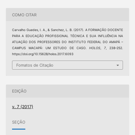
COMO CITAR
Carvalho Guedes, I. A., & Sanchez, L. B. (2017). A FORMAÇÃO DOCENTE
PARA A EDUCAÇÃO PROFISSIONAL TÉCNICA E SUA INFLUÊNCIA NA
ATUAÇÃO DOS PROFESSORES DO INSTITUTO FEDERAL DO AMAPÁ –
CAMPUS MACAPÁ: UM ESTUDO DE CASO.
HOLOS
,
7
, 238–252.
https://doi.org/10.15628/holos.2017.6093
Fomatos de Citação
EDIÇÃO
v. 7 (2017)
SEÇÃO