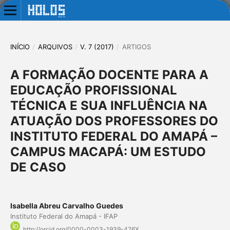
INÍCIO
/
ARQUIVOS
/
V. 7 (2017)
/
ARTIGOS
A FORMAÇÃO DOCENTE PARA A
EDUCAÇÃO PROFISSIONAL
TÉCNICA E SUA INFLUÊNCIA NA
ATUAÇÃO DOS PROFESSORES DO
INSTITUTO FEDERAL DO AMAPÁ –
CAMPUS MACAPÁ: UM ESTUDO
DE CASO
Isabella Abreu Carvalho Guedes
Instituto Federal do Amapá - IFAP
http://orcid.org/0000-0003-1939-476X