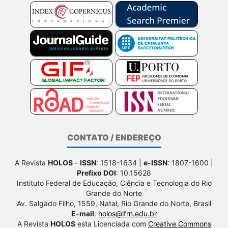
CONTATO / ENDEREÇO
A Revista
HOLOS
-
ISSN
: 1518-1634 |
e-ISSN
: 1807-1600 |
Prefixo DOI
: 10.15628
Instituto Federal de Educação, Ciência e Tecnologia do Rio
Grande do Norte
Av. Salgado Filho, 1559, Natal, Rio Grande do Norte, Brasil
E-mail
:
holos@ifrn.edu.br
A Revista
HOLOS
esta Licenciada com
Creative Commons