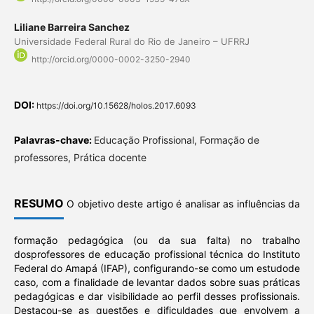
Liliane Barreira Sanchez
Universidade Federal Rural do Rio de Janeiro – UFRRJ
http://orcid.org/0000-0002-3250-2940
DOI:
https://doi.org/10.15628/holos.2017.6093
Palavras-chave:
Educação Profissional, Formação de
professores, Prática docente
RESUMO
O objetivo deste artigo é analisar as influências da
formação pedagógica (ou da sua falta) no trabalho
dosprofessores de educação profissional técnica do Instituto
Federal do Amapá (IFAP), configurando-se como um estudode
caso, com a finalidade de levantar dados sobre suas práticas
pedagógicas e dar visibilidade ao perfil desses profissionais.
Destacou-se as questões e dificuldades que envolvem a