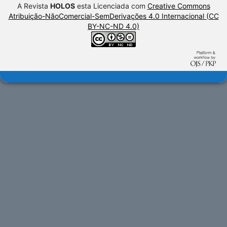
A Revista
HOLOS
esta Licenciada com
Creative Commons
Atribuição-NãoComercial-SemDerivações 4.0 Internacional (CC
BY-NC-ND 4.0)