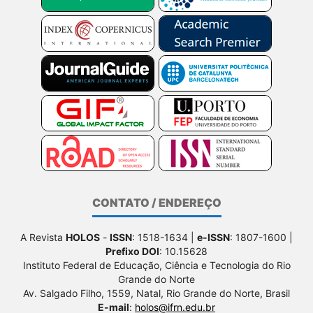
CONTATO / ENDEREÇO
A Revista
HOLOS
-
ISSN
: 1518-1634 |
e-ISSN
: 1807-1600 |
Prefixo DOI
: 10.15628
Instituto Federal de Educação, Ciência e Tecnologia do Rio
Grande do Norte
Av. Salgado Filho, 1559, Natal, Rio Grande do Norte, Brasil
E-mail
:
holos@ifrn.edu.br