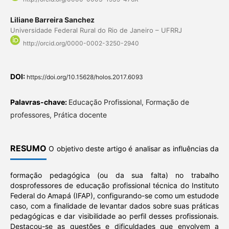
Liliane Barreira Sanchez
Universidade Federal Rural do Rio de Janeiro – UFRRJ
http://orcid.org/0000-0002-3250-2940
DOI:
https://doi.org/10.15628/holos.2017.6093
Palavras-chave:
Educação Profissional, Formação de
professores, Prática docente
RESUMO
O objetivo deste artigo é analisar as influências da
formação pedagógica (ou da sua falta) no trabalho
dosprofessores de educação profissional técnica do Instituto
Federal do Amapá (IFAP), configurando-se como um estudode
caso, com a finalidade de levantar dados sobre suas práticas
pedagógicas e dar visibilidade ao perfil desses profissionais.
Destacou-se as questões e dificuldades que envolvem a