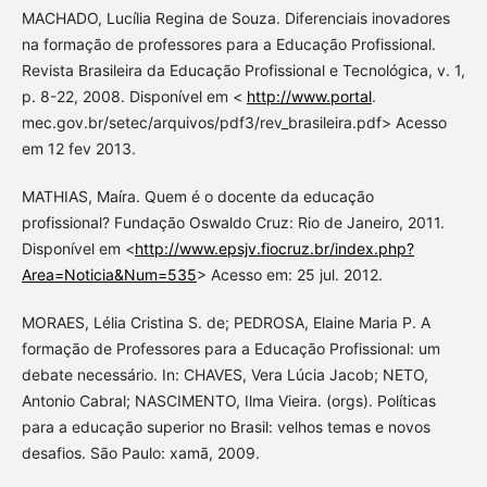
MACHADO, Lucília Regina de Souza. Diferenciais inovadores
na formação de professores para a Educação Profissional.
Revista Brasileira da Educação Profissional e Tecnológica, v. 1,
p. 8-22, 2008. Disponível em <
http://www.portal
.
mec.gov.br/setec/arquivos/pdf3/rev_brasileira.pdf> Acesso
em 12 fev 2013.
MATHIAS, Maíra. Quem é o docente da educação
profissional? Fundação Oswaldo Cruz: Rio de Janeiro, 2011.
Disponível em <
http://www.epsjv.fiocruz.br/index.php?
Area=Noticia&Num=535
> Acesso em: 25 jul. 2012.
MORAES, Lélia Cristina S. de; PEDROSA, Elaine Maria P. A
formação de Professores para a Educação Profissional: um
debate necessário. In: CHAVES, Vera Lúcia Jacob; NETO,
Antonio Cabral; NASCIMENTO, Ilma Vieira. (orgs). Políticas
para a educação superior no Brasil: velhos temas e novos
desafios. São Paulo: xamã, 2009.