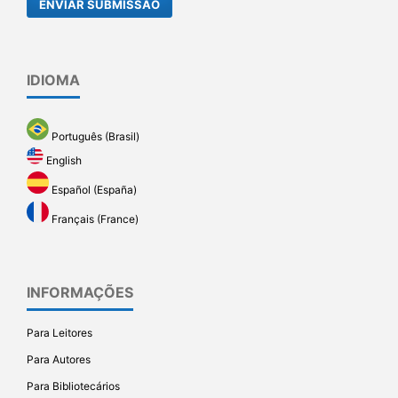
ENVIAR SUBMISSÃO
IDIOMA
Português (Brasil)
English
Español (España)
Français (France)
INFORMAÇÕES
Para Leitores
Para Autores
Para Bibliotecários