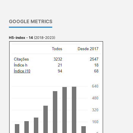
GOOGLE METRICS
H5-index
–
14
(2018-2023)