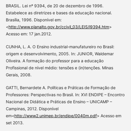
BRASIL. Lei nº 9394, de 20 de dezembro de 1996.
Estabelece as diretrizes e bases da educação nacional.
Brasília, 1996. Disponível em:
<
http://www.planalto.gov.br/ccivil_03/LEIS/l9394.htm
>
Acesso em: 17 jan.2012.
CUNHA, L. A. O Ensino industrial-manufatureiro no Brasil:
origem e desenvolvimento, 2005. In: JUNIOR, Waldemar
Oliveira. A formação do professor para a educação
Profissional de nível médio: tensões e (in)tenções. Minas
Gerais, 2008.
GATTI, Bernardete A. Políticas e Práticas de Formação de
Professores: Perspectivas no Brasil. In: XVI ENDIPE – Encontro
Nacional de Didática e Práticas de Ensino – UNICAMP –
Campinas, 2012. Disponível
em<
http://www2.unimep.br/endipe/0040m.pdf
> Acesso em
set 2013.