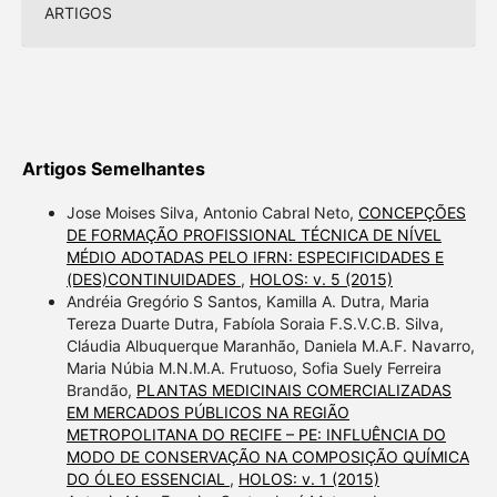
ARTIGOS
Artigos Semelhantes
Jose Moises Silva, Antonio Cabral Neto,
CONCEPÇÕES
DE FORMAÇÃO PROFISSIONAL TÉCNICA DE NÍVEL
MÉDIO ADOTADAS PELO IFRN: ESPECIFICIDADES E
(DES)CONTINUIDADES
,
HOLOS: v. 5 (2015)
Andréia Gregório S Santos, Kamilla A. Dutra, Maria
Tereza Duarte Dutra, Fabíola Soraia F.S.V.C.B. Silva,
Cláudia Albuquerque Maranhão, Daniela M.A.F. Navarro,
Maria Núbia M.N.M.A. Frutuoso, Sofia Suely Ferreira
Brandão,
PLANTAS MEDICINAIS COMERCIALIZADAS
EM MERCADOS PÚBLICOS NA REGIÃO
METROPOLITANA DO RECIFE – PE: INFLUÊNCIA DO
MODO DE CONSERVAÇÃO NA COMPOSIÇÃO QUÍMICA
DO ÓLEO ESSENCIAL
,
HOLOS: v. 1 (2015)