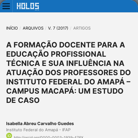
INÍCIO
/
ARQUIVOS
/
V. 7 (2017)
/
ARTIGOS
A FORMAÇÃO DOCENTE PARA A
EDUCAÇÃO PROFISSIONAL
TÉCNICA E SUA INFLUÊNCIA NA
ATUAÇÃO DOS PROFESSORES DO
INSTITUTO FEDERAL DO AMAPÁ –
CAMPUS MACAPÁ: UM ESTUDO
DE CASO
Isabella Abreu Carvalho Guedes
Instituto Federal do Amapá - IFAP
http://orcid.org/0000-0003-1939-476X