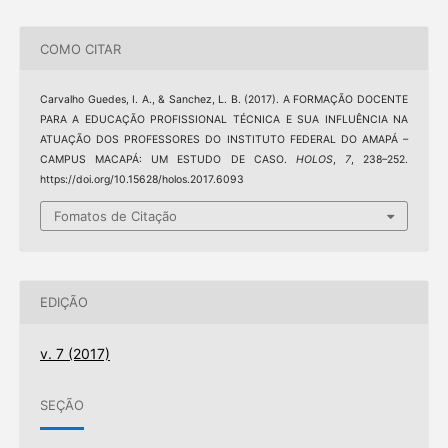
COMO CITAR
Carvalho Guedes, I. A., & Sanchez, L. B. (2017). A FORMAÇÃO DOCENTE
PARA A EDUCAÇÃO PROFISSIONAL TÉCNICA E SUA INFLUÊNCIA NA
ATUAÇÃO DOS PROFESSORES DO INSTITUTO FEDERAL DO AMAPÁ –
CAMPUS MACAPÁ: UM ESTUDO DE CASO.
HOLOS
,
7
, 238–252.
https://doi.org/10.15628/holos.2017.6093
Fomatos de Citação
EDIÇÃO
v. 7 (2017)
SEÇÃO