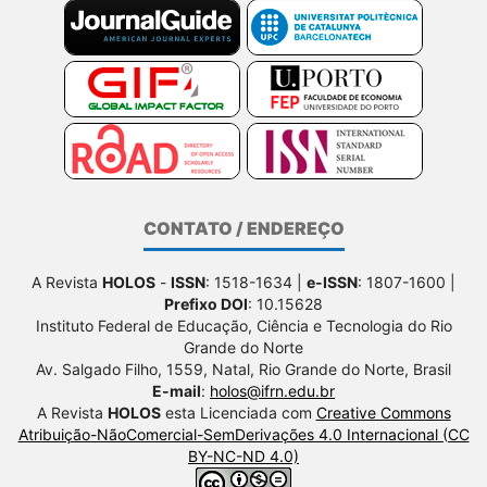
CONTATO / ENDEREÇO
A Revista
HOLOS
-
ISSN
: 1518-1634 |
e-ISSN
: 1807-1600 |
Prefixo DOI
: 10.15628
Instituto Federal de Educação, Ciência e Tecnologia do Rio
Grande do Norte
Av. Salgado Filho, 1559, Natal, Rio Grande do Norte, Brasil
E-mail
:
holos@ifrn.edu.br
A Revista
HOLOS
esta Licenciada com
Creative Commons
Atribuição-NãoComercial-SemDerivações 4.0 Internacional (CC
BY-NC-ND 4.0)