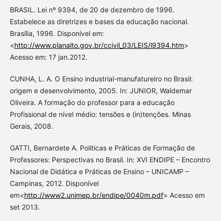
BRASIL. Lei nº 9394, de 20 de dezembro de 1996.
Estabelece as diretrizes e bases da educação nacional.
Brasília, 1996. Disponível em:
<
http://www.planalto.gov.br/ccivil_03/LEIS/l9394.htm
>
Acesso em: 17 jan.2012.
CUNHA, L. A. O Ensino industrial-manufatureiro no Brasil:
origem e desenvolvimento, 2005. In: JUNIOR, Waldemar
Oliveira. A formação do professor para a educação
Profissional de nível médio: tensões e (in)tenções. Minas
Gerais, 2008.
GATTI, Bernardete A. Políticas e Práticas de Formação de
Professores: Perspectivas no Brasil. In: XVI ENDIPE – Encontro
Nacional de Didática e Práticas de Ensino – UNICAMP –
Campinas, 2012. Disponível
em<
http://www2.unimep.br/endipe/0040m.pdf
> Acesso em
set 2013.