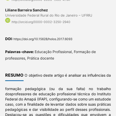
Liliane Barreira Sanchez
Universidade Federal Rural do Rio de Janeiro – UFRRJ
http://orcid.org/0000-0002-3250-2940
DOI:
https://doi.org/10.15628/holos.2017.6093
Palavras-chave:
Educação Profissional, Formação de
professores, Prática docente
RESUMO
O objetivo deste artigo é analisar as influências da
formação pedagógica (ou da sua falta) no trabalho
dosprofessores de educação profissional técnica do Instituto
Federal do Amapá (IFAP), configurando-se como um estudode
caso, com a finalidade de levantar dados sobre suas práticas
pedagógicas e dar visibilidade ao perfil desses profissionais.
Destacou-se as questões e dificuldades que envolvem a