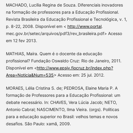
MACHADO, Lucília Regina de Souza. Diferenciais inovadores
na formação de professores para a Educação Profissional.
Revista Brasileira da Educação Profissional e Tecnológica, v. 1,
p. 8-22, 2008. Disponível em <
http://www.portal
.
mec.gov.br/setec/arquivos/pdf3/rev_brasileira.pdf> Acesso
em 12 fev 2013.
MATHIAS, Maíra. Quem é o docente da educação
profissional? Fundação Oswaldo Cruz: Rio de Janeiro, 2011.
Disponível em <
http://www.epsjv.fiocruz.br/index.php?
Area=Noticia&Num=535
> Acesso em: 25 jul. 2012.
MORAES, Lélia Cristina S. de; PEDROSA, Elaine Maria P. A
formação de Professores para a Educação Profissional: um
debate necessário. In: CHAVES, Vera Lúcia Jacob; NETO,
Antonio Cabral; NASCIMENTO, Ilma Vieira. (orgs). Políticas
para a educação superior no Brasil: velhos temas e novos
desafios. São Paulo: xamã, 2009.