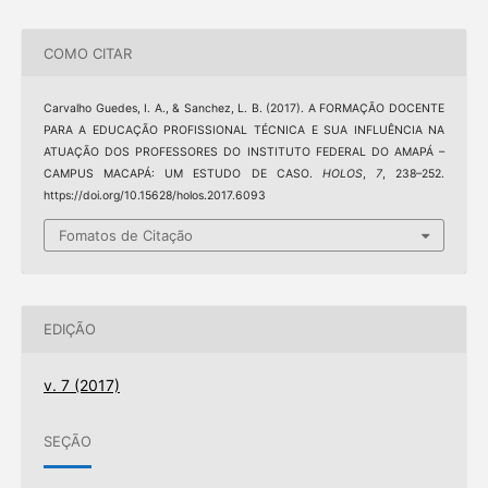
COMO CITAR
Carvalho Guedes, I. A., & Sanchez, L. B. (2017). A FORMAÇÃO DOCENTE
PARA A EDUCAÇÃO PROFISSIONAL TÉCNICA E SUA INFLUÊNCIA NA
ATUAÇÃO DOS PROFESSORES DO INSTITUTO FEDERAL DO AMAPÁ –
CAMPUS MACAPÁ: UM ESTUDO DE CASO.
HOLOS
,
7
, 238–252.
https://doi.org/10.15628/holos.2017.6093
Fomatos de Citação
EDIÇÃO
v. 7 (2017)
SEÇÃO