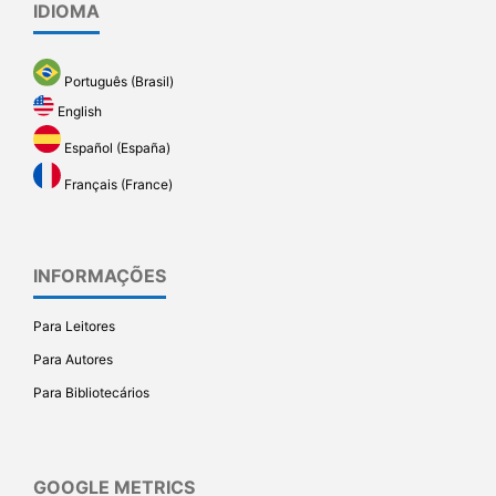
IDIOMA
Português (Brasil)
English
Español (España)
Français (France)
INFORMAÇÕES
Para Leitores
Para Autores
Para Bibliotecários
GOOGLE METRICS