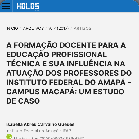
INÍCIO
/
ARQUIVOS
/
V. 7 (2017)
/
ARTIGOS
A FORMAÇÃO DOCENTE PARA A
EDUCAÇÃO PROFISSIONAL
TÉCNICA E SUA INFLUÊNCIA NA
ATUAÇÃO DOS PROFESSORES DO
INSTITUTO FEDERAL DO AMAPÁ –
CAMPUS MACAPÁ: UM ESTUDO
DE CASO
Isabella Abreu Carvalho Guedes
Instituto Federal do Amapá - IFAP
http://orcid.org/0000-0003-1939-476X