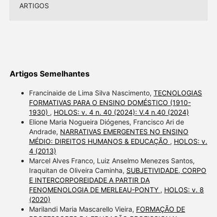
ARTIGOS
Artigos Semelhantes
Francinaide de Lima Silva Nascimento,
TECNOLOGIAS
FORMATIVAS PARA O ENSINO DOMÉSTICO (1910-
1930)
,
HOLOS: v. 4 n. 40 (2024): V.4 n.40 (2024)
Elione Maria Nogueira Diógenes, Francisco Ari de
Andrade,
NARRATIVAS EMERGENTES NO ENSINO
MÉDIO: DIREITOS HUMANOS & EDUCAÇÃO
,
HOLOS: v.
4 (2013)
Marcel Alves Franco, Luiz Anselmo Menezes Santos,
Iraquitan de Oliveira Caminha,
SUBJETIVIDADE, CORPO
E INTERCORPOREIDADE A PARTIR DA
FENOMENOLOGIA DE MERLEAU-PONTY
,
HOLOS: v. 8
(2020)
Marilandi Maria Mascarello Vieira,
FORMAÇÃO DE