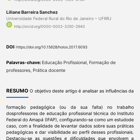
Liliane Barreira Sanchez
Universidade Federal Rural do Rio de Janeiro – UFRRJ
http://orcid.org/0000-0002-3250-2940
DOI:
https://doi.org/10.15628/holos.2017.6093
Palavras-chave:
Educação Profissional, Formação de
professores, Prática docente
RESUMO
O objetivo deste artigo é analisar as influências da
formação pedagógica (ou da sua falta) no trabalho
dosprofessores de educação profissional técnica do Instituto
Federal do Amapá (IFAP), configurando-se como um estudode
caso, com a finalidade de levantar dados sobre suas práticas
pedagógicas e dar visibilidade ao perfil desses profissionais.
Destacou-se as questões e dificuldades que envolvem a