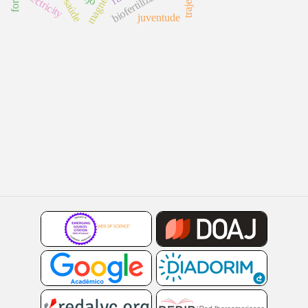
biofertilizante
electricity
juventude