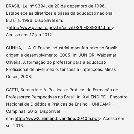
BRASIL. Lei nº 9394, de 20 de dezembro de 1996.
Estabelece as diretrizes e bases da educação nacional.
Brasília, 1996. Disponível em:
<
http://www.planalto.gov.br/ccivil_03/LEIS/l9394.htm
>
Acesso em: 17 jan.2012.
CUNHA, L. A. O Ensino industrial-manufatureiro no Brasil:
origem e desenvolvimento, 2005. In: JUNIOR, Waldemar
Oliveira. A formação do professor para a educação
Profissional de nível médio: tensões e (in)tenções. Minas
Gerais, 2008.
GATTI, Bernardete A. Políticas e Práticas de Formação de
Professores: Perspectivas no Brasil. In: XVI ENDIPE – Encontro
Nacional de Didática e Práticas de Ensino – UNICAMP –
Campinas, 2012. Disponível
em<
http://www2.unimep.br/endipe/0040m.pdf
> Acesso em
set 2013.