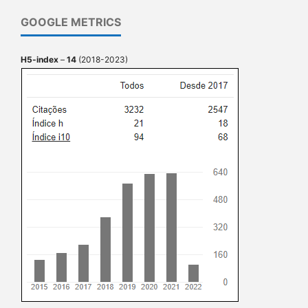
GOOGLE METRICS
H5-index
–
14
(2018-2023)