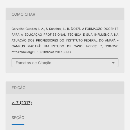
COMO CITAR
Carvalho Guedes, I. A., & Sanchez, L. B. (2017). A FORMAÇÃO DOCENTE
PARA A EDUCAÇÃO PROFISSIONAL TÉCNICA E SUA INFLUÊNCIA NA
ATUAÇÃO DOS PROFESSORES DO INSTITUTO FEDERAL DO AMAPÁ –
CAMPUS MACAPÁ: UM ESTUDO DE CASO.
HOLOS
,
7
, 238–252.
https://doi.org/10.15628/holos.2017.6093
Fomatos de Citação
EDIÇÃO
v. 7 (2017)
SEÇÃO