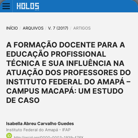
INÍCIO
/
ARQUIVOS
/
V. 7 (2017)
/
ARTIGOS
A FORMAÇÃO DOCENTE PARA A
EDUCAÇÃO PROFISSIONAL
TÉCNICA E SUA INFLUÊNCIA NA
ATUAÇÃO DOS PROFESSORES DO
INSTITUTO FEDERAL DO AMAPÁ –
CAMPUS MACAPÁ: UM ESTUDO
DE CASO
Isabella Abreu Carvalho Guedes
Instituto Federal do Amapá - IFAP
http://orcid.org/0000-0003-1939-476X