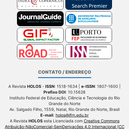
CONTATO / ENDEREÇO
A Revista
HOLOS
-
ISSN
: 1518-1634 |
e-ISSN
: 1807-1600 |
Prefixo DOI
: 10.15628
Instituto Federal de Educação, Ciência e Tecnologia do Rio
Grande do Norte
Av. Salgado Filho, 1559, Natal, Rio Grande do Norte, Brasil
E-mail
:
holos@ifrn.edu.br
A Revista
HOLOS
esta Licenciada com
Creative Commons
Atribuição-NãoComercial-SemDerivações 4.0 Internacional (CC