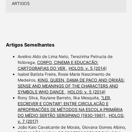
ARTIGOS
Artigos Semelhantes
Avelino Aldo de Lima Neto, Terezinha Petrucia de
Nóbrega,
CORPO, CINEMA E EDUCAÇÃO:
CARTOGRAFIAS DO VER
,
HOLOS: v. 5 (2014)
Isabel Batista Freire, Rosie Marie Nascimento de
Medeiros,
KING, QUEEN, DAMA DE PAÇO AND ORIXÁS:
SENSE AND MEANINGS OF THE CHARACTERS AND
SYMBOLS WHO DANCE
,
HOLOS: v. 5 (2014)
Rony Silva, Raylane Barreto, Ilka Mesquita,
“LER,
ESCREVER E CONTAR”: ENTRE CIRCULAÇÃO E
APROPRIAÇÕES DE MÉTODOS NA ESCOLA PRIMÁRIA
DO MÉDIO SERTÃO SERGIPANO (1930-1961)
,
HOLOS:
v. 7 (2017)
João Kaio Cavalcante de Morais, Giovana Gomes Albino,