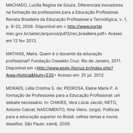
MACHADO, Lucília Regina de Souza. Diferenciais inovadores
na formação de professores para a Educação Profissional.
Revista Brasileira da Educação Profissional e Tecnológica, v. 1,
p. 8-22, 2008. Disponível em <
http://www.portal
.
mec.gov.br/setec/arquivos/pdf3/rev_brasileira.pdf> Acesso
em 12 fev 2013.
MATHIAS, Maíra. Quem é o docente da educação
profissional? Fundação Oswaldo Cruz: Rio de Janeiro, 2011.
Disponível em <
http://www.epsjv.fiocruz.br/index.php?
Area=Noticia&Num=535
> Acesso em: 25 jul. 2012.
MORAES, Lélia Cristina S. de; PEDROSA, Elaine Maria P. A
formação de Professores para a Educação Profissional: um
debate necessário. In: CHAVES, Vera Lúcia Jacob; NETO,
Antonio Cabral; NASCIMENTO, Ilma Vieira. (orgs). Políticas
para a educação superior no Brasil: velhos temas e novos
desafios. São Paulo: xamã, 2009.