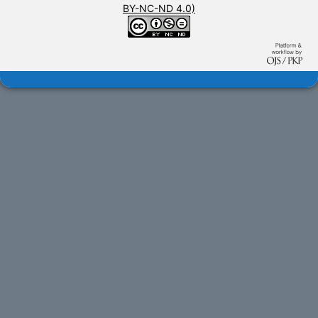
BY-NC-ND 4.0)