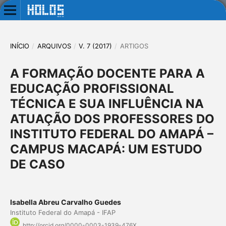
INÍCIO
/
ARQUIVOS
/
V. 7 (2017)
/
ARTIGOS
A FORMAÇÃO DOCENTE PARA A
EDUCAÇÃO PROFISSIONAL
TÉCNICA E SUA INFLUÊNCIA NA
ATUAÇÃO DOS PROFESSORES DO
INSTITUTO FEDERAL DO AMAPÁ –
CAMPUS MACAPÁ: UM ESTUDO
DE CASO
Isabella Abreu Carvalho Guedes
Instituto Federal do Amapá - IFAP
http://orcid.org/0000-0003-1939-476X