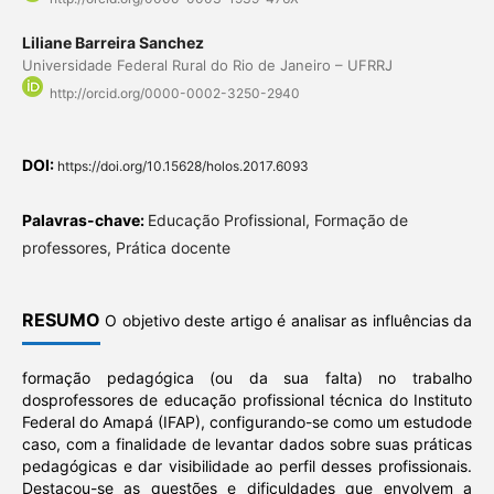
Liliane Barreira Sanchez
Universidade Federal Rural do Rio de Janeiro – UFRRJ
http://orcid.org/0000-0002-3250-2940
DOI:
https://doi.org/10.15628/holos.2017.6093
Palavras-chave:
Educação Profissional, Formação de
professores, Prática docente
RESUMO
O objetivo deste artigo é analisar as influências da
formação pedagógica (ou da sua falta) no trabalho
dosprofessores de educação profissional técnica do Instituto
Federal do Amapá (IFAP), configurando-se como um estudode
caso, com a finalidade de levantar dados sobre suas práticas
pedagógicas e dar visibilidade ao perfil desses profissionais.
Destacou-se as questões e dificuldades que envolvem a