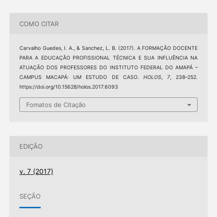
COMO CITAR
Carvalho Guedes, I. A., & Sanchez, L. B. (2017). A FORMAÇÃO DOCENTE
PARA A EDUCAÇÃO PROFISSIONAL TÉCNICA E SUA INFLUÊNCIA NA
ATUAÇÃO DOS PROFESSORES DO INSTITUTO FEDERAL DO AMAPÁ –
CAMPUS MACAPÁ: UM ESTUDO DE CASO.
HOLOS
,
7
, 238–252.
https://doi.org/10.15628/holos.2017.6093
Fomatos de Citação
EDIÇÃO
v. 7 (2017)
SEÇÃO