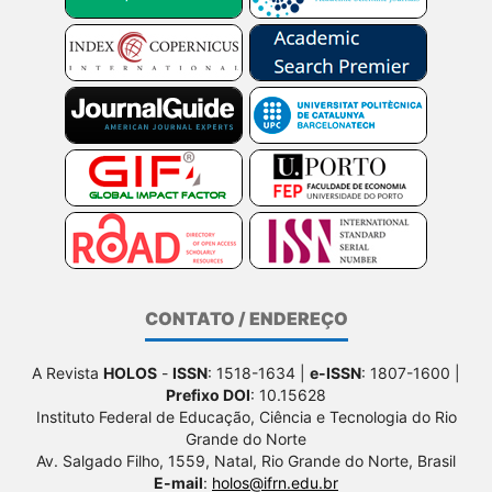
CONTATO / ENDEREÇO
A Revista
HOLOS
-
ISSN
: 1518-1634 |
e-ISSN
: 1807-1600 |
Prefixo DOI
: 10.15628
Instituto Federal de Educação, Ciência e Tecnologia do Rio
Grande do Norte
Av. Salgado Filho, 1559, Natal, Rio Grande do Norte, Brasil
E-mail
:
holos@ifrn.edu.br