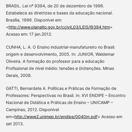
BRASIL. Lei nº 9394, de 20 de dezembro de 1996.
Estabelece as diretrizes e bases da educação nacional.
Brasília, 1996. Disponível em:
<
http://www.planalto.gov.br/ccivil_03/LEIS/l9394.htm
>
Acesso em: 17 jan.2012.
CUNHA, L. A. O Ensino industrial-manufatureiro no Brasil:
origem e desenvolvimento, 2005. In: JUNIOR, Waldemar
Oliveira. A formação do professor para a educação
Profissional de nível médio: tensões e (in)tenções. Minas
Gerais, 2008.
GATTI, Bernardete A. Políticas e Práticas de Formação de
Professores: Perspectivas no Brasil. In: XVI ENDIPE – Encontro
Nacional de Didática e Práticas de Ensino – UNICAMP –
Campinas, 2012. Disponível
em<
http://www2.unimep.br/endipe/0040m.pdf
> Acesso em
set 2013.