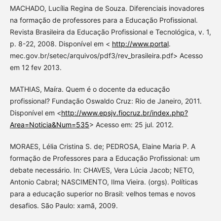
MACHADO, Lucília Regina de Souza. Diferenciais inovadores
na formação de professores para a Educação Profissional.
Revista Brasileira da Educação Profissional e Tecnológica, v. 1,
p. 8-22, 2008. Disponível em <
http://www.portal
.
mec.gov.br/setec/arquivos/pdf3/rev_brasileira.pdf> Acesso
em 12 fev 2013.
MATHIAS, Maíra. Quem é o docente da educação
profissional? Fundação Oswaldo Cruz: Rio de Janeiro, 2011.
Disponível em <
http://www.epsjv.fiocruz.br/index.php?
Area=Noticia&Num=535
> Acesso em: 25 jul. 2012.
MORAES, Lélia Cristina S. de; PEDROSA, Elaine Maria P. A
formação de Professores para a Educação Profissional: um
debate necessário. In: CHAVES, Vera Lúcia Jacob; NETO,
Antonio Cabral; NASCIMENTO, Ilma Vieira. (orgs). Políticas
para a educação superior no Brasil: velhos temas e novos
desafios. São Paulo: xamã, 2009.