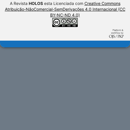
A Revista
HOLOS
esta Licenciada com
Creative Commons
Atribuição-NãoComercial-SemDerivações 4.0 Internacional (CC
BY-NC-ND 4.0)