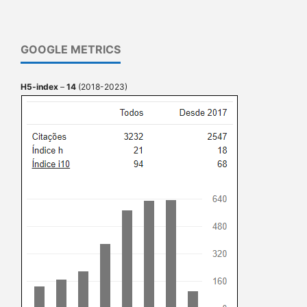
GOOGLE METRICS
H5-index
–
14
(2018-2023)