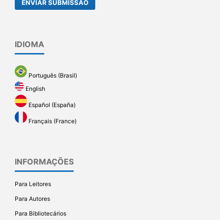
ENVIAR SUBMISSÃO
IDIOMA
Português (Brasil)
English
Español (España)
Français (France)
INFORMAÇÕES
Para Leitores
Para Autores
Para Bibliotecários