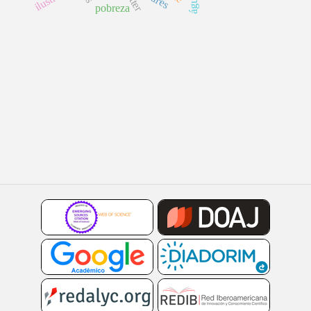
pobreza