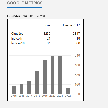
GOOGLE METRICS
H5-index
–
14
(2018-2023)