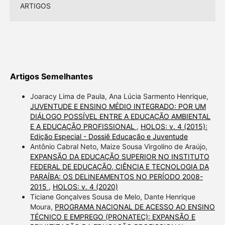
ARTIGOS
Artigos Semelhantes
Joaracy Lima de Paula, Ana Lúcia Sarmento Henrique,
JUVENTUDE E ENSINO MÉDIO INTEGRADO: POR UM
DIÁLOGO POSSÍVEL ENTRE A EDUCAÇÃO AMBIENTAL
E A EDUCAÇÃO PROFISSIONAL
,
HOLOS: v. 4 (2015):
Edição Especial - Dossiê Educação e Juventude
Antônio Cabral Neto, Maize Sousa Virgolino de Araújo,
EXPANSÃO DA EDUCAÇÃO SUPERIOR NO INSTITUTO
FEDERAL DE EDUCAÇÃO, CIÊNCIA E TECNOLOGIA DA
PARAÍBA: OS DELINEAMENTOS NO PERÍODO 2008-
2015
,
HOLOS: v. 4 (2020)
Ticiane Gonçalves Sousa de Melo, Dante Henrique
Moura,
PROGRAMA NACIONAL DE ACESSO AO ENSINO
TÉCNICO E EMPREGO (PRONATEC): EXPANSÃO E