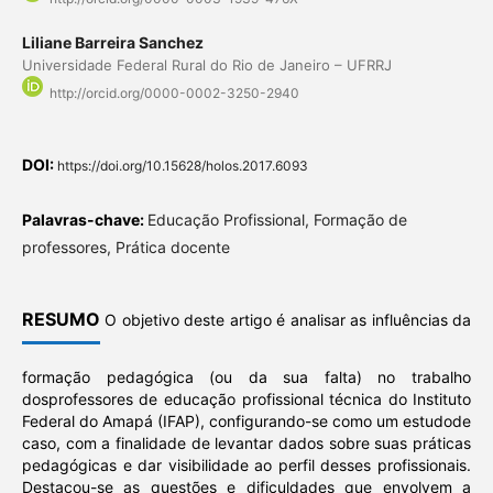
Liliane Barreira Sanchez
Universidade Federal Rural do Rio de Janeiro – UFRRJ
http://orcid.org/0000-0002-3250-2940
DOI:
https://doi.org/10.15628/holos.2017.6093
Palavras-chave:
Educação Profissional, Formação de
professores, Prática docente
RESUMO
O objetivo deste artigo é analisar as influências da
formação pedagógica (ou da sua falta) no trabalho
dosprofessores de educação profissional técnica do Instituto
Federal do Amapá (IFAP), configurando-se como um estudode
caso, com a finalidade de levantar dados sobre suas práticas
pedagógicas e dar visibilidade ao perfil desses profissionais.
Destacou-se as questões e dificuldades que envolvem a