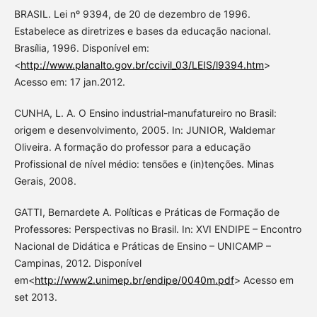
BRASIL. Lei nº 9394, de 20 de dezembro de 1996.
Estabelece as diretrizes e bases da educação nacional.
Brasília, 1996. Disponível em:
<
http://www.planalto.gov.br/ccivil_03/LEIS/l9394.htm
>
Acesso em: 17 jan.2012.
CUNHA, L. A. O Ensino industrial-manufatureiro no Brasil:
origem e desenvolvimento, 2005. In: JUNIOR, Waldemar
Oliveira. A formação do professor para a educação
Profissional de nível médio: tensões e (in)tenções. Minas
Gerais, 2008.
GATTI, Bernardete A. Políticas e Práticas de Formação de
Professores: Perspectivas no Brasil. In: XVI ENDIPE – Encontro
Nacional de Didática e Práticas de Ensino – UNICAMP –
Campinas, 2012. Disponível
em<
http://www2.unimep.br/endipe/0040m.pdf
> Acesso em
set 2013.