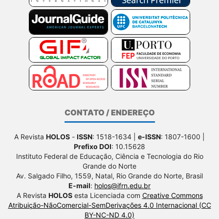
CONTATO / ENDEREÇO
A Revista
HOLOS
-
ISSN
: 1518-1634 |
e-ISSN
: 1807-1600 |
Prefixo DOI
: 10.15628
Instituto Federal de Educação, Ciência e Tecnologia do Rio
Grande do Norte
Av. Salgado Filho, 1559, Natal, Rio Grande do Norte, Brasil
E-mail
:
holos@ifrn.edu.br
A Revista
HOLOS
esta Licenciada com
Creative Commons
Atribuição-NãoComercial-SemDerivações 4.0 Internacional (CC
BY-NC-ND 4.0)