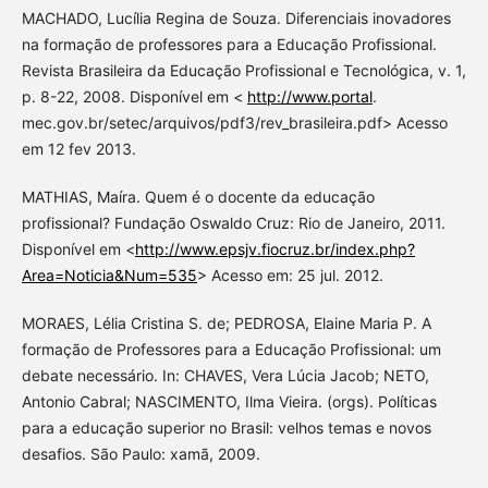
MACHADO, Lucília Regina de Souza. Diferenciais inovadores
na formação de professores para a Educação Profissional.
Revista Brasileira da Educação Profissional e Tecnológica, v. 1,
p. 8-22, 2008. Disponível em <
http://www.portal
.
mec.gov.br/setec/arquivos/pdf3/rev_brasileira.pdf> Acesso
em 12 fev 2013.
MATHIAS, Maíra. Quem é o docente da educação
profissional? Fundação Oswaldo Cruz: Rio de Janeiro, 2011.
Disponível em <
http://www.epsjv.fiocruz.br/index.php?
Area=Noticia&Num=535
> Acesso em: 25 jul. 2012.
MORAES, Lélia Cristina S. de; PEDROSA, Elaine Maria P. A
formação de Professores para a Educação Profissional: um
debate necessário. In: CHAVES, Vera Lúcia Jacob; NETO,
Antonio Cabral; NASCIMENTO, Ilma Vieira. (orgs). Políticas
para a educação superior no Brasil: velhos temas e novos
desafios. São Paulo: xamã, 2009.