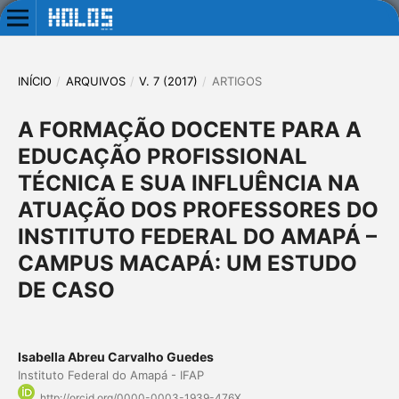
INÍCIO
/
ARQUIVOS
/
V. 7 (2017)
/
ARTIGOS
A FORMAÇÃO DOCENTE PARA A
EDUCAÇÃO PROFISSIONAL
TÉCNICA E SUA INFLUÊNCIA NA
ATUAÇÃO DOS PROFESSORES DO
INSTITUTO FEDERAL DO AMAPÁ –
CAMPUS MACAPÁ: UM ESTUDO
DE CASO
Isabella Abreu Carvalho Guedes
Instituto Federal do Amapá - IFAP
http://orcid.org/0000-0003-1939-476X