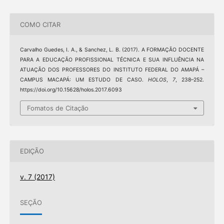
COMO CITAR
Carvalho Guedes, I. A., & Sanchez, L. B. (2017). A FORMAÇÃO DOCENTE
PARA A EDUCAÇÃO PROFISSIONAL TÉCNICA E SUA INFLUÊNCIA NA
ATUAÇÃO DOS PROFESSORES DO INSTITUTO FEDERAL DO AMAPÁ –
CAMPUS MACAPÁ: UM ESTUDO DE CASO.
HOLOS
,
7
, 238–252.
https://doi.org/10.15628/holos.2017.6093
Fomatos de Citação
EDIÇÃO
v. 7 (2017)
SEÇÃO