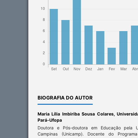
BIOGRAFIA DO AUTOR
Maria Lília Imbiriba Sousa Colares,
Universid
Pará-Ufopa
Doutora e Pós-doutora em Educação pela Un
Campinas (Unicamp). Docente do Program