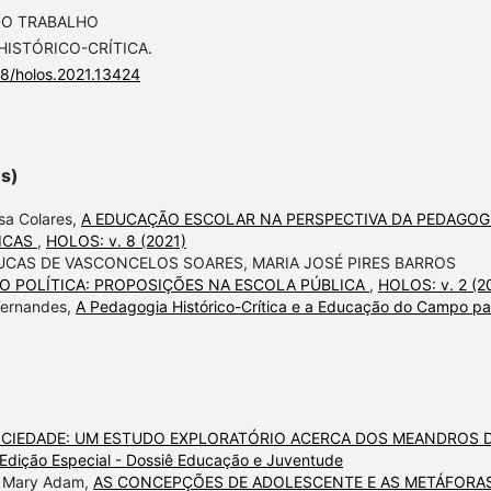
O DO TRABALHO
HISTÓRICO-CRÍTICA.
28/holos.2021.13424
es)
usa Colares,
A EDUCAÇÃO ESCOLAR NA PERSPECTIVA DA PEDAGOG
RICAS
,
HOLOS: v. 8 (2021)
 LUCAS DE VASCONCELOS SOARES, MARIA JOSÉ PIRES BARROS
O POLÍTICA: PROPOSIÇÕES NA ESCOLA PÚBLICA
,
HOLOS: v. 2 (2
Fernandes,
A Pedagogia Histórico-Crítica e a Educação do Campo pa
CIEDADE: UM ESTUDO EXPLORATÓRIO ACERCA DOS MEANDROS 
 Edição Especial - Dossiê Educação e Juventude
e Mary Adam,
AS CONCEPÇÕES DE ADOLESCENTE E AS METÁFORA