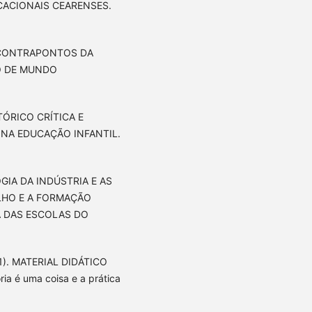
CACIONAIS CEARENSES.
1). CONTRAPONTOS DA
O DE MUNDO
STÓRICO CRÍTICA E
NA EDUCAÇÃO INFANTIL.
GOGIA DA INDÚSTRIA E AS
LHO E A FORMAÇÃO
A DAS ESCOLAS DO
2021). MATERIAL DIDÁTICO
 é uma coisa e a prática