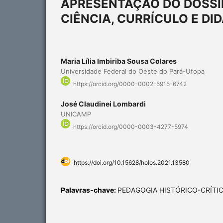
APRESENTAÇÃO DO DOSSIÊ
CIÊNCIA, CURRÍCULO E DI
Maria Lília Imbiriba Sousa Colares
Universidade Federal do Oeste do Pará-Ufopa
https://orcid.org/0000-0002-5915-6742
José Claudinei Lombardi
UNICAMP
https://orcid.org/0000-0003-4277-5974
https://doi.org/10.15628/holos.2021.13580
Palavras-chave:
PEDAGOGIA HISTÓRICO-CRÍTI