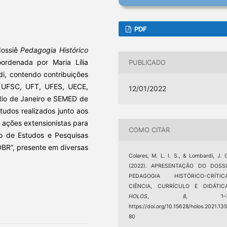
PDF
dossiê
Pedagogia Histórico
oordenada por Maria Lília
PUBLICADO
di, contendo contribuições
, UFSC, UFT, UFES, UECE,
12/01/2022
io de Janeiro e SEMED de
tudos realizados junto aos
ações extensionistas para
COMO CITAR
o de Estudos e Pesquisas
DBR”, presente em diversas
Colares, M. L. I. S., & Lombardi, J. 
(2022). APRESENTAÇÃO DO DOSSI
PEDAGOGIA HISTÓRICO-CRÍTICA
CIÊNCIA, CURRÍCULO E DIDÁTICA
HOLOS
,
8
, 1–7
https://doi.org/10.15628/holos.2021.13
80