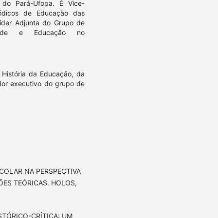
 do Pará-Ufopa. É Vice-
ódicos de Educação das
Líder Adjunta do Grupo de
edade e Educação no
e História da Educação, da
or executivo do grupo de
 ESCOLAR NA PERSPECTIVA
ÕES TEÓRICAS. HOLOS,
HISTÓRICO-CRÍTICA: UM