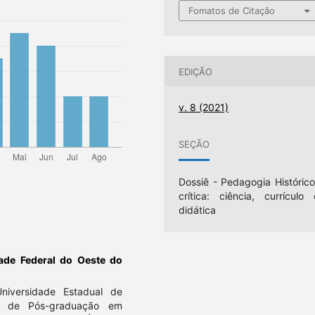
Fomatos de Citação
EDIÇÃO
v. 8 (2021)
SEÇÃO
Dossiê - Pedagogia Histórico
crítica: ciência, currículo 
didática
ade Federal do Oeste do
iversidade Estadual de
a de Pós-graduação em