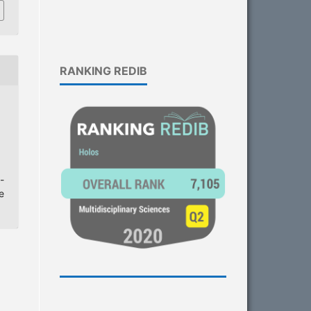
RANKING REDIB
-
e