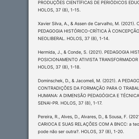
PRODUÇÕES CIENTÍFICAS DE PERIÓDICOS EDU
HOLOS, 37 (8), 1-15.
Xavier Silva, A., & Assen de Carvalho, M. (202
PEDAGOGIA HISTÓRICO-CRÍTICA À CONCEPÇÃ
NEOLIBERAL. HOLOS, 37 (8), 1-14.
Hermida, J., & Conde, S. (2021). PEDAGOGIA HI
POSICIONAMENTO ATIVISTA TRANSFORMADOR 
HOLOS, 37 (8), 1-18.
Dominschek, D., & Jacomeli, M. (2021). A PEDA
CONTRADIÇÕES DA FORMAÇÃO PARA O TRABA
HUMANA: A DIMENSÃO PEDAGÓGICA E TÉCNIC
SENAI-PR. HOLOS, 37 (8), 1-17.
Pereira, R., Alves, D., Alvares, D., & Sousa, F. (
CARIOCA E SUAS RELAÇÕES COM A BNCC: a teoria
pode não ser outra?. HOLOS, 37 (8), 1-20.