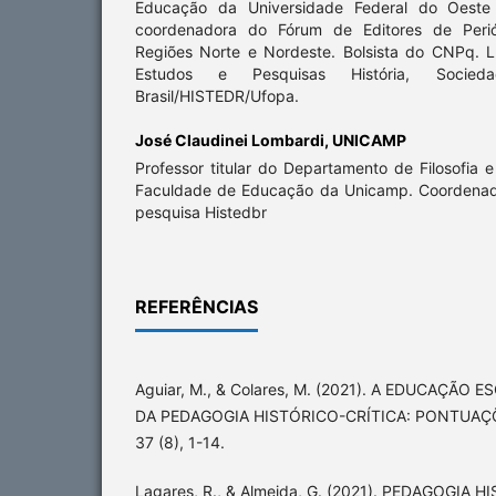
Educação da Universidade Federal do Oeste
coordenadora do Fórum de Editores de Peri
Regiões Norte e Nordeste. Bolsista do CNPq. 
Estudos e Pesquisas História, Soci
Brasil/HISTEDR/Ufopa.
José Claudinei Lombardi,
UNICAMP
Professor titular do Departamento de Filosofia 
Faculdade de Educação da Unicamp. Coordenad
pesquisa Histedbr
REFERÊNCIAS
Aguiar, M., & Colares, M. (2021). A EDUCAÇÃO
DA PEDAGOGIA HISTÓRICO-CRÍTICA: PONTUAÇ
37 (8), 1-14.
Lagares, R., & Almeida, G. (2021). PEDAGOGIA 