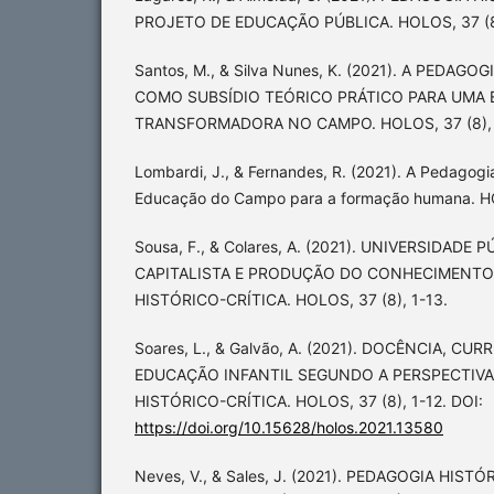
PROJETO DE EDUCAÇÃO PÚBLICA. HOLOS, 37 (8)
Santos, M., & Silva Nunes, K. (2021). A PEDAG
COMO SUBSÍDIO TEÓRICO PRÁTICO PARA UMA
TRANSFORMADORA NO CAMPO. HOLOS, 37 (8), 
Lombardi, J., & Fernandes, R. (2021). A Pedagogia
Educação do Campo para a formação humana. HO
Sousa, F., & Colares, A. (2021). UNIVERSIDADE
CAPITALISTA E PRODUÇÃO DO CONHECIMENTO
HISTÓRICO-CRÍTICA. HOLOS, 37 (8), 1-13.
Soares, L., & Galvão, A. (2021). DOCÊNCIA, CU
EDUCAÇÃO INFANTIL SEGUNDO A PERSPECTIVA
HISTÓRICO-CRÍTICA. HOLOS, 37 (8), 1-12. DOI:
https://doi.org/10.15628/holos.2021.13580
Neves, V., & Sales, J. (2021). PEDAGOGIA HIST