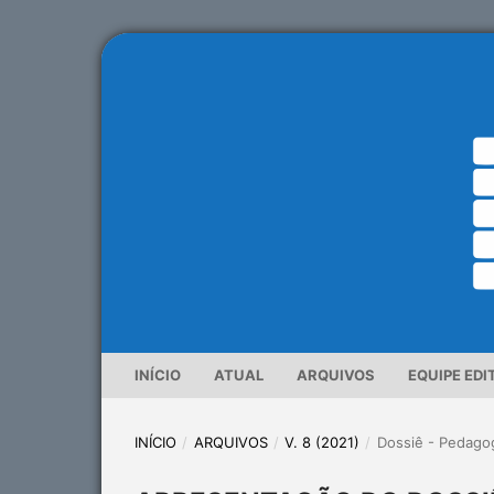
INÍCIO
ATUAL
ARQUIVOS
EQUIPE EDI
INÍCIO
/
ARQUIVOS
/
V. 8 (2021)
/
Dossiê - Pedagogi