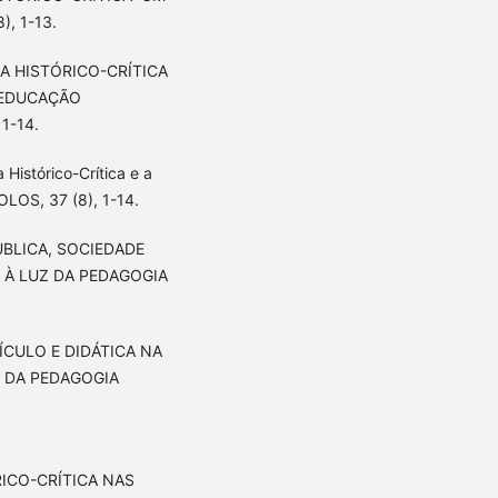
, 1-13.
OGIA HISTÓRICO-CRÍTICA
 EDUCAÇÃO
1-14.
 Histórico-Crítica e a
LOS, 37 (8), 1-14.
 PÚBLICA, SOCIEDADE
 À LUZ DA PEDAGOGIA
RRÍCULO E DIDÁTICA NA
 DA PEDAGOGIA
ÓRICO-CRÍTICA NAS