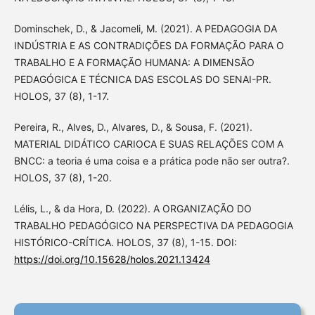
Dominschek, D., & Jacomeli, M. (2021). A PEDAGOGIA DA
INDÚSTRIA E AS CONTRADIÇÕES DA FORMAÇÃO PARA O
TRABALHO E A FORMAÇÃO HUMANA: A DIMENSÃO
PEDAGÓGICA E TÉCNICA DAS ESCOLAS DO SENAI-PR.
HOLOS, 37 (8), 1-17.
Pereira, R., Alves, D., Alvares, D., & Sousa, F. (2021).
MATERIAL DIDÁTICO CARIOCA E SUAS RELAÇÕES COM A
BNCC: a teoria é uma coisa e a prática pode não ser outra?.
HOLOS, 37 (8), 1-20.
Lélis, L., & da Hora, D. (2022). A ORGANIZAÇÃO DO
TRABALHO PEDAGÓGICO NA PERSPECTIVA DA PEDAGOGIA
HISTÓRICO-CRÍTICA. HOLOS, 37 (8), 1-15. DOI:
https://doi.org/10.15628/holos.2021.13424