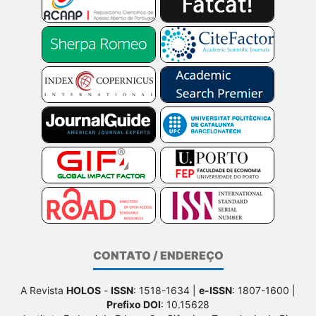
CONTATO / ENDEREÇO
A Revista
HOLOS
-
ISSN
: 1518-1634 |
e-ISSN
: 1807-1600 |
Prefixo DOI
: 10.15628