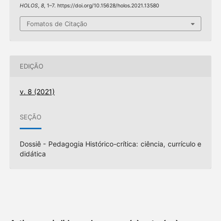
HOLOS
,
8
, 1–7. https://doi.org/10.15628/holos.2021.13580
Fomatos de Citação
EDIÇÃO
v. 8 (2021)
SEÇÃO
Dossiê - Pedagogia Histórico-crítica: ciência, currículo e
didática