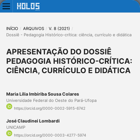
INÍCIO
/
ARQUIVOS
/
V. 8 (2021)
/
Dossiê - Pedagogia Histórico-crítica: ciência, currículo e didática
APRESENTAÇÃO DO DOSSIÊ
PEDAGOGIA HISTÓRICO-CRÍTICA:
CIÊNCIA, CURRÍCULO E DIDÁTICA
Maria Lília Imbiriba Sousa Colares
Universidade Federal do Oeste do Pará-Ufopa
https://orcid.org/0000-0002-5915-6742
José Claudinei Lombardi
UNICAMP
https://orcid.org/0000-0003-4277-5974