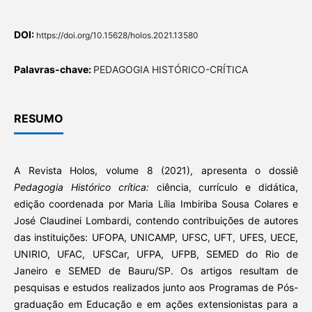
DOI:
https://doi.org/10.15628/holos.2021.13580
Palavras-chave:
PEDAGOGIA HISTÓRICO-CRÍTICA
RESUMO
A Revista Holos, volume 8 (2021), apresenta o dossiê
Pedagogia Histórico crítica:
ciência, currículo e didática,
edição coordenada por Maria Lília Imbiriba Sousa Colares e
José Claudinei Lombardi, contendo contribuições de autores
das instituições: UFOPA, UNICAMP, UFSC, UFT, UFES, UECE,
UNIRIO, UFAC, UFSCar, UFPA, UFPB, SEMED do Rio de
Janeiro e SEMED de Bauru/SP. Os artigos resultam de
pesquisas e estudos realizados junto aos Programas de Pós-
graduação em Educação e em ações extensionistas para a