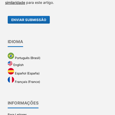
similaridade
para este artigo.
ENVIAR SUBMISSÃO
IDIOMA
Português (Brasil)
English
Español (España)
Français (France)
INFORMAÇÕES
Para Leitores