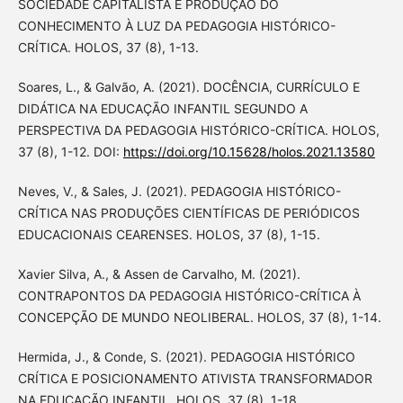
SOCIEDADE CAPITALISTA E PRODUÇÃO DO
CONHECIMENTO À LUZ DA PEDAGOGIA HISTÓRICO-
CRÍTICA. HOLOS, 37 (8), 1-13.
Soares, L., & Galvão, A. (2021). DOCÊNCIA, CURRÍCULO E
DIDÁTICA NA EDUCAÇÃO INFANTIL SEGUNDO A
PERSPECTIVA DA PEDAGOGIA HISTÓRICO-CRÍTICA. HOLOS,
37 (8), 1-12. DOI:
https://doi.org/10.15628/holos.2021.13580
Neves, V., & Sales, J. (2021). PEDAGOGIA HISTÓRICO-
CRÍTICA NAS PRODUÇÕES CIENTÍFICAS DE PERIÓDICOS
EDUCACIONAIS CEARENSES. HOLOS, 37 (8), 1-15.
Xavier Silva, A., & Assen de Carvalho, M. (2021).
CONTRAPONTOS DA PEDAGOGIA HISTÓRICO-CRÍTICA À
CONCEPÇÃO DE MUNDO NEOLIBERAL. HOLOS, 37 (8), 1-14.
Hermida, J., & Conde, S. (2021). PEDAGOGIA HISTÓRICO
CRÍTICA E POSICIONAMENTO ATIVISTA TRANSFORMADOR
NA EDUCAÇÃO INFANTIL. HOLOS, 37 (8), 1-18.