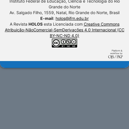
Instituto Federal de Educação, Ciência e Tecnologia do Rio
Grande do Norte
Av. Salgado Filho, 1559, Natal, Rio Grande do Norte, Brasil
E-mail
:
holos@ifrn.edu.br
A Revista
HOLOS
esta Licenciada com
Creative Commons
Atribuição-NãoComercial-SemDerivações 4.0 Internacional (CC
BY-NC-ND 4.0)