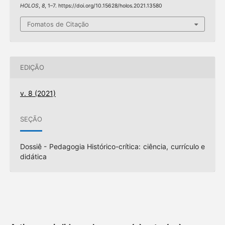
HOLOS
,
8
, 1–7. https://doi.org/10.15628/holos.2021.13580
Fomatos de Citação
EDIÇÃO
v. 8 (2021)
SEÇÃO
Dossiê - Pedagogia Histórico-crítica: ciência, currículo e
didática