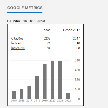
GOOGLE METRICS
H5-index
–
14
(2018-2023)