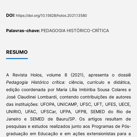
DOI:
https://doi.org/10.15628/holos.2021.13580
Palavras-chave:
PEDAGOGIA HISTÓRICO-CRÍTICA
RESUMO
A Revista Holos, volume 8 (2021), apresenta o dossiê
Pedagogia Histórico crítica:
ciência, currículo e didática,
edição coordenada por Maria Lília Imbiriba Sousa Colares e
José Claudinei Lombardi, contendo contribuições de autores
das instituições: UFOPA, UNICAMP, UFSC, UFT, UFES, UECE,
UNIRIO, UFAC, UFSCar, UFPA, UFPB, SEMED do Rio de
Janeiro e SEMED de Bauru/SP. Os artigos resultam de
pesquisas e estudos realizados junto aos Programas de Pós-
graduação em Educação e em ações extensionistas para a