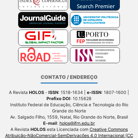
CONTATO / ENDEREÇO
A Revista
HOLOS
-
ISSN
: 1518-1634 |
e-ISSN
: 1807-1600 |
Prefixo DOI
: 10.15628
Instituto Federal de Educação, Ciência e Tecnologia do Rio
Grande do Norte
Av. Salgado Filho, 1559, Natal, Rio Grande do Norte, Brasil
E-mail
:
holos@ifrn.edu.br
A Revista
HOLOS
esta Licenciada com
Creative Commons
Atribuição-NãoComercial-SemDerivações 4.0 Internacional (CC