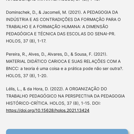
Dominschek, D., & Jacomeli, M. (2021). A PEDAGOGIA DA
INDÚSTRIA E AS CONTRADIÇÕES DA FORMAÇÃO PARA O
TRABALHO E A FORMAÇÃO HUMANA: A DIMENSÃO
PEDAGÓGICA E TÉCNICA DAS ESCOLAS DO SENAI-PR.
HOLOS, 37 (8), 1-17.
Pereira, R., Alves, D., Alvares, D., & Sousa, F. (2021).
MATERIAL DIDÁTICO CARIOCA E SUAS RELAÇÕES COM A
BNCC: a teoria é uma coisa e a prática pode não ser outra?.
HOLOS, 37 (8), 1-20.
Lélis, L., & da Hora, D. (2022). A ORGANIZAÇÃO DO
TRABALHO PEDAGÓGICO NA PERSPECTIVA DA PEDAGOGIA
HISTÓRICO-CRÍTICA. HOLOS, 37 (8), 1-15. DOI:
https://doi.org/10.15628/holos.2021.13424