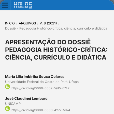
INÍCIO
/
ARQUIVOS
/
V. 8 (2021)
/
Dossiê - Pedagogia Histórico-crítica: ciência, currículo e didática
APRESENTAÇÃO DO DOSSIÊ
PEDAGOGIA HISTÓRICO-CRÍTICA:
CIÊNCIA, CURRÍCULO E DIDÁTICA
Maria Lília Imbiriba Sousa Colares
Universidade Federal do Oeste do Pará-Ufopa
https://orcid.org/0000-0002-5915-6742
José Claudinei Lombardi
UNICAMP
https://orcid.org/0000-0003-4277-5974