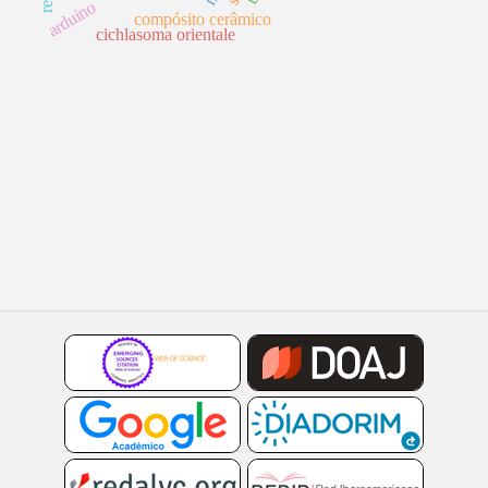
arduino
compósito cerâmico
cichlasoma orientale