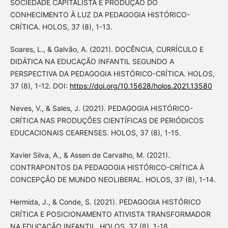
SOCIEDADE CAPITALISTA E PRODUÇÃO DO
CONHECIMENTO À LUZ DA PEDAGOGIA HISTÓRICO-
CRÍTICA. HOLOS, 37 (8), 1-13.
Soares, L., & Galvão, A. (2021). DOCÊNCIA, CURRÍCULO E
DIDÁTICA NA EDUCAÇÃO INFANTIL SEGUNDO A
PERSPECTIVA DA PEDAGOGIA HISTÓRICO-CRÍTICA. HOLOS,
37 (8), 1-12. DOI:
https://doi.org/10.15628/holos.2021.13580
Neves, V., & Sales, J. (2021). PEDAGOGIA HISTÓRICO-
CRÍTICA NAS PRODUÇÕES CIENTÍFICAS DE PERIÓDICOS
EDUCACIONAIS CEARENSES. HOLOS, 37 (8), 1-15.
Xavier Silva, A., & Assen de Carvalho, M. (2021).
CONTRAPONTOS DA PEDAGOGIA HISTÓRICO-CRÍTICA À
CONCEPÇÃO DE MUNDO NEOLIBERAL. HOLOS, 37 (8), 1-14.
Hermida, J., & Conde, S. (2021). PEDAGOGIA HISTÓRICO
CRÍTICA E POSICIONAMENTO ATIVISTA TRANSFORMADOR
NA EDUCAÇÃO INFANTIL. HOLOS, 37 (8), 1-18.