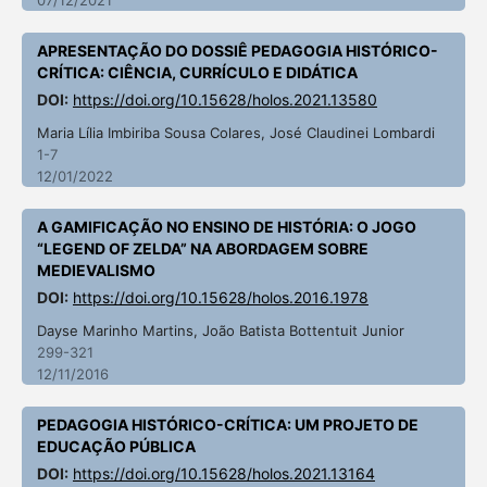
APRESENTAÇÃO DO DOSSIÊ PEDAGOGIA HISTÓRICO-
CRÍTICA: CIÊNCIA, CURRÍCULO E DIDÁTICA
DOI:
https://doi.org/10.15628/holos.2021.13580
Maria Lília Imbiriba Sousa Colares, José Claudinei Lombardi
1-7
12/01/2022
A GAMIFICAÇÃO NO ENSINO DE HISTÓRIA: O JOGO
“LEGEND OF ZELDA” NA ABORDAGEM SOBRE
MEDIEVALISMO
DOI:
https://doi.org/10.15628/holos.2016.1978
Dayse Marinho Martins, João Batista Bottentuit Junior
299-321
12/11/2016
PEDAGOGIA HISTÓRICO-CRÍTICA: UM PROJETO DE
EDUCAÇÃO PÚBLICA
DOI:
https://doi.org/10.15628/holos.2021.13164