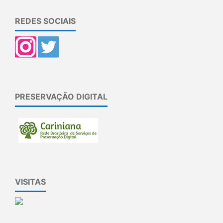
REDES SOCIAIS
PRESERVAÇÃO DIGITAL
VISITAS