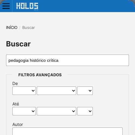
INÍCIO
/
Buscar
Buscar
FILTROS AVANÇADOS
De
Até
Autor