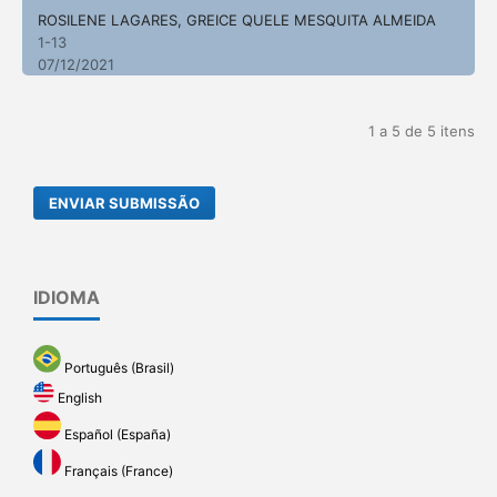
ROSILENE LAGARES, GREICE QUELE MESQUITA ALMEIDA
1-13
07/12/2021
1 a 5 de 5 itens
ENVIAR SUBMISSÃO
IDIOMA
Português (Brasil)
English
Español (España)
Français (France)