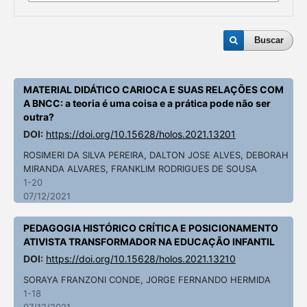
Buscar
MATERIAL DIDÁTICO CARIOCA E SUAS RELAÇÕES COM
A BNCC: a teoria é uma coisa e a prática pode não ser
outra?
DOI:
https://doi.org/10.15628/holos.2021.13201
ROSIMERI DA SILVA PEREIRA, DALTON JOSE ALVES, DEBORAH
MIRANDA ALVARES, FRANKLIM RODRIGUES DE SOUSA
1-20
07/12/2021
PEDAGOGIA HISTÓRICO CRÍTICA E POSICIONAMENTO
ATIVISTA TRANSFORMADOR NA EDUCAÇÃO INFANTIL
DOI:
https://doi.org/10.15628/holos.2021.13210
SORAYA FRANZONI CONDE, JORGE FERNANDO HERMIDA
1-18
07/12/2021