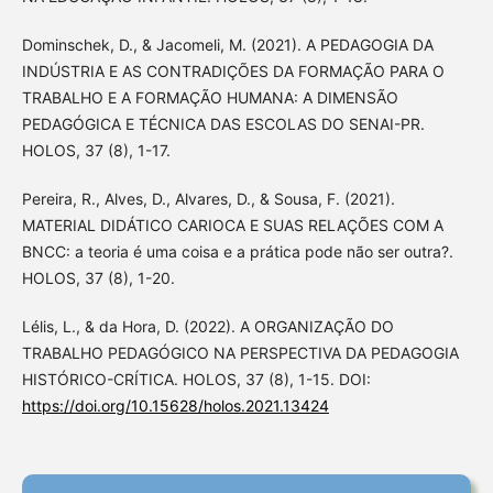
Dominschek, D., & Jacomeli, M. (2021). A PEDAGOGIA DA
INDÚSTRIA E AS CONTRADIÇÕES DA FORMAÇÃO PARA O
TRABALHO E A FORMAÇÃO HUMANA: A DIMENSÃO
PEDAGÓGICA E TÉCNICA DAS ESCOLAS DO SENAI-PR.
HOLOS, 37 (8), 1-17.
Pereira, R., Alves, D., Alvares, D., & Sousa, F. (2021).
MATERIAL DIDÁTICO CARIOCA E SUAS RELAÇÕES COM A
BNCC: a teoria é uma coisa e a prática pode não ser outra?.
HOLOS, 37 (8), 1-20.
Lélis, L., & da Hora, D. (2022). A ORGANIZAÇÃO DO
TRABALHO PEDAGÓGICO NA PERSPECTIVA DA PEDAGOGIA
HISTÓRICO-CRÍTICA. HOLOS, 37 (8), 1-15. DOI:
https://doi.org/10.15628/holos.2021.13424