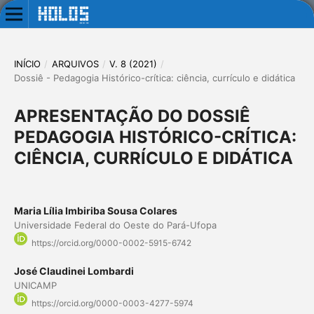
INÍCIO
/
ARQUIVOS
/
V. 8 (2021)
/
Dossiê - Pedagogia Histórico-crítica: ciência, currículo e didática
APRESENTAÇÃO DO DOSSIÊ
PEDAGOGIA HISTÓRICO-CRÍTICA:
CIÊNCIA, CURRÍCULO E DIDÁTICA
Maria Lília Imbiriba Sousa Colares
Universidade Federal do Oeste do Pará-Ufopa
https://orcid.org/0000-0002-5915-6742
José Claudinei Lombardi
UNICAMP
https://orcid.org/0000-0003-4277-5974