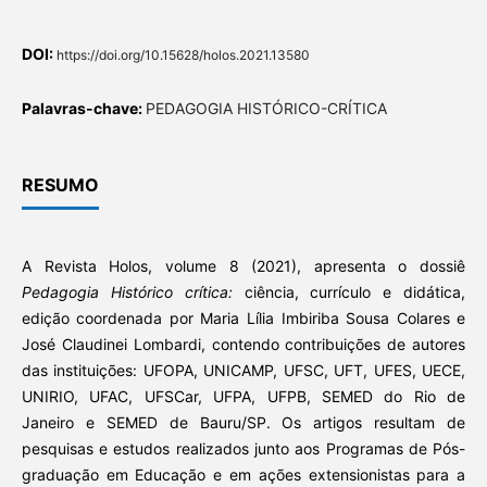
DOI:
https://doi.org/10.15628/holos.2021.13580
Palavras-chave:
PEDAGOGIA HISTÓRICO-CRÍTICA
RESUMO
A Revista Holos, volume 8 (2021), apresenta o dossiê
Pedagogia Histórico crítica:
ciência, currículo e didática,
edição coordenada por Maria Lília Imbiriba Sousa Colares e
José Claudinei Lombardi, contendo contribuições de autores
das instituições: UFOPA, UNICAMP, UFSC, UFT, UFES, UECE,
UNIRIO, UFAC, UFSCar, UFPA, UFPB, SEMED do Rio de
Janeiro e SEMED de Bauru/SP. Os artigos resultam de
pesquisas e estudos realizados junto aos Programas de Pós-
graduação em Educação e em ações extensionistas para a