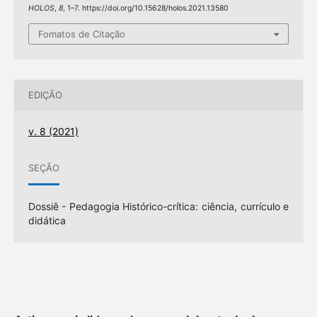
HOLOS
,
8
, 1–7. https://doi.org/10.15628/holos.2021.13580
Fomatos de Citação
EDIÇÃO
v. 8 (2021)
SEÇÃO
Dossiê - Pedagogia Histórico-crítica: ciência, currículo e
didática