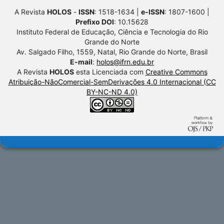
A Revista
HOLOS
-
ISSN
: 1518-1634 |
e-ISSN
: 1807-1600 |
Prefixo DOI
: 10.15628
Instituto Federal de Educação, Ciência e Tecnologia do Rio
Grande do Norte
Av. Salgado Filho, 1559, Natal, Rio Grande do Norte, Brasil
E-mail
:
holos@ifrn.edu.br
A Revista
HOLOS
esta Licenciada com
Creative Commons
Atribuição-NãoComercial-SemDerivações 4.0 Internacional (CC
BY-NC-ND 4.0)