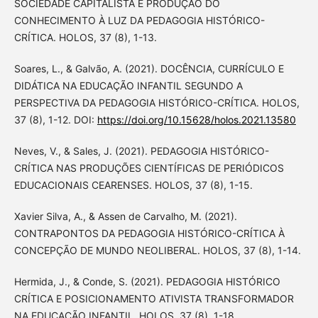
SOCIEDADE CAPITALISTA E PRODUÇÃO DO
CONHECIMENTO À LUZ DA PEDAGOGIA HISTÓRICO-
CRÍTICA. HOLOS, 37 (8), 1-13.
Soares, L., & Galvão, A. (2021). DOCÊNCIA, CURRÍCULO E
DIDÁTICA NA EDUCAÇÃO INFANTIL SEGUNDO A
PERSPECTIVA DA PEDAGOGIA HISTÓRICO-CRÍTICA. HOLOS,
37 (8), 1-12. DOI:
https://doi.org/10.15628/holos.2021.13580
Neves, V., & Sales, J. (2021). PEDAGOGIA HISTÓRICO-
CRÍTICA NAS PRODUÇÕES CIENTÍFICAS DE PERIÓDICOS
EDUCACIONAIS CEARENSES. HOLOS, 37 (8), 1-15.
Xavier Silva, A., & Assen de Carvalho, M. (2021).
CONTRAPONTOS DA PEDAGOGIA HISTÓRICO-CRÍTICA À
CONCEPÇÃO DE MUNDO NEOLIBERAL. HOLOS, 37 (8), 1-14.
Hermida, J., & Conde, S. (2021). PEDAGOGIA HISTÓRICO
CRÍTICA E POSICIONAMENTO ATIVISTA TRANSFORMADOR
NA EDUCAÇÃO INFANTIL. HOLOS, 37 (8), 1-18.