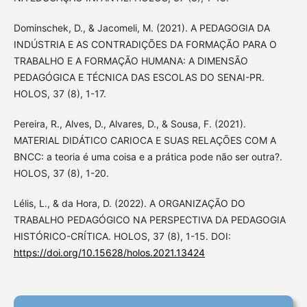
Dominschek, D., & Jacomeli, M. (2021). A PEDAGOGIA DA
INDÚSTRIA E AS CONTRADIÇÕES DA FORMAÇÃO PARA O
TRABALHO E A FORMAÇÃO HUMANA: A DIMENSÃO
PEDAGÓGICA E TÉCNICA DAS ESCOLAS DO SENAI-PR.
HOLOS, 37 (8), 1-17.
Pereira, R., Alves, D., Alvares, D., & Sousa, F. (2021).
MATERIAL DIDÁTICO CARIOCA E SUAS RELAÇÕES COM A
BNCC: a teoria é uma coisa e a prática pode não ser outra?.
HOLOS, 37 (8), 1-20.
Lélis, L., & da Hora, D. (2022). A ORGANIZAÇÃO DO
TRABALHO PEDAGÓGICO NA PERSPECTIVA DA PEDAGOGIA
HISTÓRICO-CRÍTICA. HOLOS, 37 (8), 1-15. DOI:
https://doi.org/10.15628/holos.2021.13424