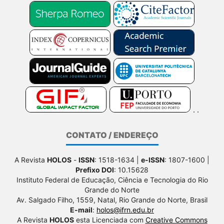
CONTATO / ENDEREÇO
A Revista
HOLOS
-
ISSN
: 1518-1634 |
e-ISSN
: 1807-1600 |
Prefixo DOI
: 10.15628
Instituto Federal de Educação, Ciência e Tecnologia do Rio
Grande do Norte
Av. Salgado Filho, 1559, Natal, Rio Grande do Norte, Brasil
E-mail
:
holos@ifrn.edu.br
A Revista
HOLOS
esta Licenciada com
Creative Commons