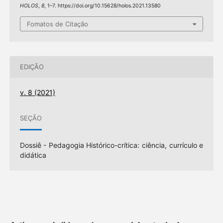
HOLOS
,
8
, 1–7. https://doi.org/10.15628/holos.2021.13580
Fomatos de Citação
EDIÇÃO
v. 8 (2021)
SEÇÃO
Dossiê - Pedagogia Histórico-crítica: ciência, currículo e
didática