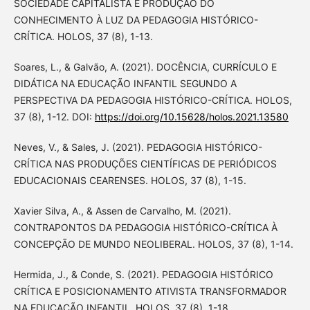
SOCIEDADE CAPITALISTA E PRODUÇÃO DO
CONHECIMENTO À LUZ DA PEDAGOGIA HISTÓRICO-
CRÍTICA. HOLOS, 37 (8), 1-13.
Soares, L., & Galvão, A. (2021). DOCÊNCIA, CURRÍCULO E
DIDÁTICA NA EDUCAÇÃO INFANTIL SEGUNDO A
PERSPECTIVA DA PEDAGOGIA HISTÓRICO-CRÍTICA. HOLOS,
37 (8), 1-12. DOI:
https://doi.org/10.15628/holos.2021.13580
Neves, V., & Sales, J. (2021). PEDAGOGIA HISTÓRICO-
CRÍTICA NAS PRODUÇÕES CIENTÍFICAS DE PERIÓDICOS
EDUCACIONAIS CEARENSES. HOLOS, 37 (8), 1-15.
Xavier Silva, A., & Assen de Carvalho, M. (2021).
CONTRAPONTOS DA PEDAGOGIA HISTÓRICO-CRÍTICA À
CONCEPÇÃO DE MUNDO NEOLIBERAL. HOLOS, 37 (8), 1-14.
Hermida, J., & Conde, S. (2021). PEDAGOGIA HISTÓRICO
CRÍTICA E POSICIONAMENTO ATIVISTA TRANSFORMADOR
NA EDUCAÇÃO INFANTIL. HOLOS, 37 (8), 1-18.