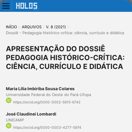
INÍCIO
/
ARQUIVOS
/
V. 8 (2021)
/
Dossiê - Pedagogia Histórico-crítica: ciência, currículo e didática
APRESENTAÇÃO DO DOSSIÊ
PEDAGOGIA HISTÓRICO-CRÍTICA:
CIÊNCIA, CURRÍCULO E DIDÁTICA
Maria Lília Imbiriba Sousa Colares
Universidade Federal do Oeste do Pará-Ufopa
https://orcid.org/0000-0002-5915-6742
José Claudinei Lombardi
UNICAMP
https://orcid.org/0000-0003-4277-5974