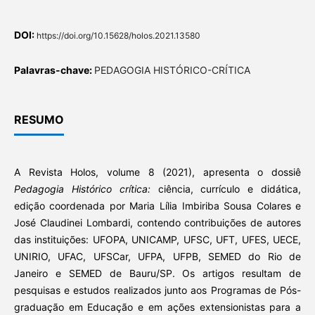
DOI:
https://doi.org/10.15628/holos.2021.13580
Palavras-chave:
PEDAGOGIA HISTÓRICO-CRÍTICA
RESUMO
A Revista Holos, volume 8 (2021), apresenta o dossiê
Pedagogia Histórico crítica:
ciência, currículo e didática,
edição coordenada por Maria Lília Imbiriba Sousa Colares e
José Claudinei Lombardi, contendo contribuições de autores
das instituições: UFOPA, UNICAMP, UFSC, UFT, UFES, UECE,
UNIRIO, UFAC, UFSCar, UFPA, UFPB, SEMED do Rio de
Janeiro e SEMED de Bauru/SP. Os artigos resultam de
pesquisas e estudos realizados junto aos Programas de Pós-
graduação em Educação e em ações extensionistas para a