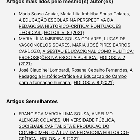
Artigos mais lidos pelo mesmo(s) autor(es)
Maria Sousa Aguiar, Maria Lília Imbiriba Sousa Colares,
A EDUCAÇÃO ESCOLAR NA PERSPECTIVA DA
PEDAGOGIA HISTÓRICO-CRÍTICA: PONTUAÇÕES
TEÓRICAS
,
HOLOS: v. 8 (2021)
MARIA LÍLIA IMBIRIBA SOUSA COLARES, LUCAS DE
VASCONCELOS SOARES, MARIA JOSÉ PIRES BARROS
CARDOZO,
A GESTÃO EDUCACIONAL COMO POLÍTICA:
PROPOSIÇÕES NA ESCOLA PÚBLICA
,
HOLOS: v. 2
(2021)
José Claudinei Lombardi, Rosana Cebalho Fernandes,
A
Pedagogia Histórico-Crítica e a Educação do Campo
para a formação humana
,
HOLOS: v. 8 (2021)
Artigos Semelhantes
FRANCISCA MÁRCIA LIMA SOUSA, ANSELMO
ALENCAR COLARES,
UNIVERSIDADE PÚBLICA,
SOCIEDADE CAPITALISTA E PRODUÇÃO DO
CONHECIMENTO À LUZ DA PEDAGOGIA HISTÓRICO-
CRÍTICA
,
HOLOS: v. 8 (2021)