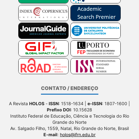
CONTATO / ENDEREÇO
A Revista
HOLOS
-
ISSN
: 1518-1634 |
e-ISSN
: 1807-1600 |
Prefixo DOI
: 10.15628
Instituto Federal de Educação, Ciência e Tecnologia do Rio
Grande do Norte
Av. Salgado Filho, 1559, Natal, Rio Grande do Norte, Brasil
E-mail
:
holos@ifrn.edu.br