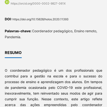
https://orcid.org/0000-0002-9827-061X
DOI:
https://doi.org/10.15628/holos.2020.11393
Palavras-chave:
Coordenador pedagógico, Ensino remoto,
Pandemia.
RESUMO
O coordenador pedagógico é um dos profissionais que
contribui para a gestão na escola e para o sucesso do
processo de ensino e aprendizagem dos alunos. Em tempos
de pandemia ocasionada pelo COVID-19 este profissional,
inexoravelmente, tem reinventado seus modos de agir para
cumprir sua função. Nesse contexto, este artigo reflete
acerca das ações empreendidas pelo coordenador