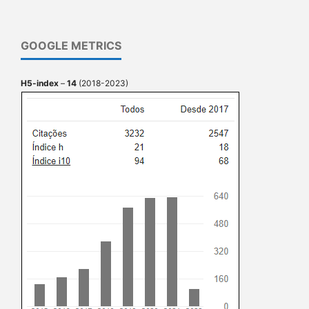
GOOGLE METRICS
H5-index
–
14
(2018-2023)