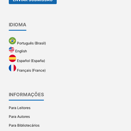
IDIOMA
Português (Brasil)
English
Español (España)
Français (France)
INFORMAÇÕES
Para Leitores
Para Autores
Para Bibliotecários