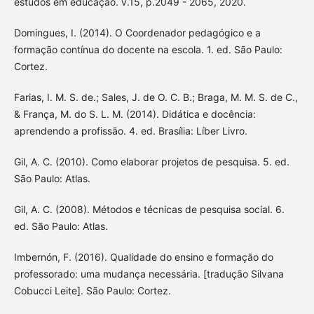
estudos em educação. v.15, p.2049 - 2065, 2020.
Domingues, I. (2014). O Coordenador pedagógico e a
formação contínua do docente na escola. 1. ed. São Paulo:
Cortez.
Farias, I. M. S. de.; Sales, J. de O. C. B.; Braga, M. M. S. de C.,
& França, M. do S. L. M. (2014). Didática e docência:
aprendendo a profissão. 4. ed. Brasília: Líber Livro.
Gil, A. C. (2010). Como elaborar projetos de pesquisa. 5. ed.
São Paulo: Atlas.
Gil, A. C. (2008). Métodos e técnicas de pesquisa social. 6.
ed. São Paulo: Atlas.
Imbernón, F. (2016). Qualidade do ensino e formação do
professorado: uma mudança necessária. [tradução Silvana
Cobucci Leite]. São Paulo: Cortez.