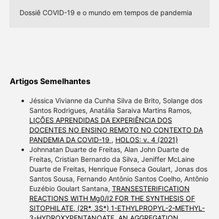
Dossiê COVID-19 e o mundo em tempos de pandemia
Artigos Semelhantes
Jéssica Vivianne da Cunha Silva de Brito, Solange dos
Santos Rodrigues, Anatália Saraiva Martins Ramos,
LIÇÕES APRENDIDAS DA EXPERIÊNCIA DOS
DOCENTES NO ENSINO REMOTO NO CONTEXTO DA
PANDEMIA DA COVID-19
,
HOLOS: v. 4 (2021)
Johnnatan Duarte de Freitas, Alan John Duarte de
Freitas, Cristian Bernardo da Silva, Jeniffer McLaine
Duarte de Freitas, Henrique Fonseca Goulart, Jonas dos
Santos Sousa, Fernando Antônio Santos Coelho, Antônio
Euzébio Goulart Santana,
TRANSESTERIFICATION
REACTIONS WITH Mg0/I2 FOR THE SYNTHESIS OF
SITOPHILATE, (2R*, 3S*) 1-ETHYLPROPYL-2-METHYL-
3-HYDROXYPENTANOATE, AN AGGREGATION