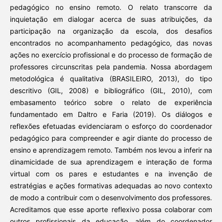
pedagógico no ensino remoto. O relato transcorre da
inquietação em dialogar acerca de suas atribuições, da
participação na organização da escola, dos desafios
encontrados no acompanhamento pedagógico, das novas
ações no exercício profissional e do processo de formação de
professores circunscritas pela pandemia. Nossa abordagem
metodológica é qualitativa (BRASILEIRO, 2013), do tipo
descritivo (GIL, 2008) e bibliográfico (GIL, 2010), com
embasamento teórico sobre o relato de experiência
fundamentado em Daltro e Faria (2019). Os diálogos e
reflexões efetuadas evidenciaram o esforço do coordenador
pedagógico para compreender e agir diante do processo de
ensino e aprendizagem remoto. Também nos levou a inferir na
dinamicidade de sua aprendizagem e interação de forma
virtual com os pares e estudantes e na invenção de
estratégias e ações formativas adequadas ao novo contexto
de modo a contribuir com o desenvolvimento dos professores.
Acreditamos que esse aporte reflexivo possa colaborar com
outros profissionais da educação, além do coordenador