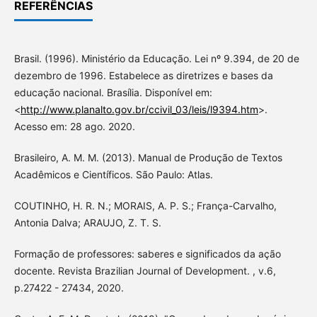
REFERÊNCIAS
Brasil. (1996). Ministério da Educação. Lei nº 9.394, de 20 de
dezembro de 1996. Estabelece as diretrizes e bases da
educação nacional. Brasília. Disponível em:
<
http://www.planalto.gov.br/ccivil_03/leis/l9394.htm
>.
Acesso em: 28 ago. 2020.
Brasileiro, A. M. M. (2013). Manual de Produção de Textos
Acadêmicos e Científicos. São Paulo: Atlas.
COUTINHO, H. R. N.; MORAIS, A. P. S.; França-Carvalho,
Antonia Dalva; ARAUJO, Z. T. S.
Formação de professores: saberes e significados da ação
docente. Revista Brazilian Journal of Development. , v.6,
p.27422 - 27434, 2020.