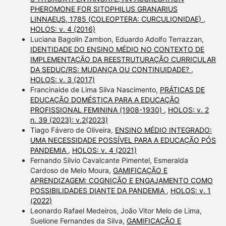
PHEROMONE FOR SITOPHILUS GRANARIUS
LINNAEUS, 1785 (COLEOPTERA: CURCULIONIDAE)
,
HOLOS: v. 4 (2016)
Luciana Bagolin Zambon, Eduardo Adolfo Terrazzan,
IDENTIDADE DO ENSINO MÉDIO NO CONTEXTO DE
IMPLEMENTAÇÃO DA REESTRUTURAÇÃO CURRICULAR
DA SEDUC/RS: MUDANÇA OU CONTINUIDADE?
,
HOLOS: v. 3 (2017)
Francinaide de Lima Silva Nascimento,
PRÁTICAS DE
EDUCAÇÃO DOMÉSTICA PARA A EDUCAÇÃO
PROFISSIONAL FEMININA (1908-1930)
,
HOLOS: v. 2
n. 39 (2023): v.2(2023)
Tiago Fávero de Oliveira,
ENSINO MÉDIO INTEGRADO:
UMA NECESSIDADE POSSÍVEL PARA A EDUCAÇÃO PÓS
PANDEMIA
,
HOLOS: v. 4 (2021)
Fernando Silvio Cavalcante Pimentel, Esmeralda
Cardoso de Melo Moura,
GAMIFICAÇÃO E
APRENDIZAGEM: COGNIÇÃO E ENGAJAMENTO COMO
POSSIBILIDADES DIANTE DA PANDEMIA
,
HOLOS: v. 1
(2022)
Leonardo Rafael Medeiros, João Vitor Melo de Lima,
Suelione Fernandes da Silva,
GAMIFICAÇÃO E