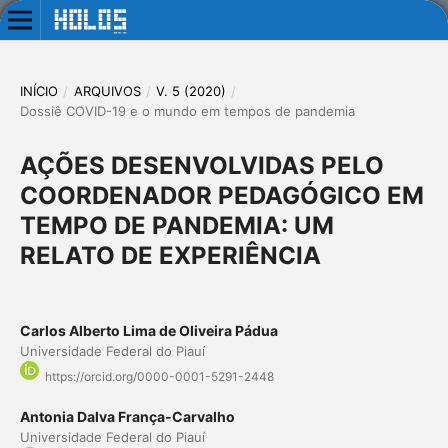
INÍCIO
/
ARQUIVOS
/
V. 5 (2020)
/
Dossiê COVID-19 e o mundo em tempos de pandemia
AÇÕES DESENVOLVIDAS PELO
COORDENADOR PEDAGÓGICO EM
TEMPO DE PANDEMIA: UM
RELATO DE EXPERIÊNCIA
Carlos Alberto Lima de Oliveira Pádua
Universidade Federal do Piauí
https://orcid.org/0000-0001-5291-2448
Antonia Dalva França-Carvalho
Universidade Federal do Piauí