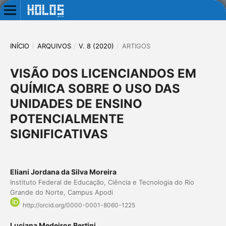
INÍCIO
/
ARQUIVOS
/
V. 8 (2020)
/
ARTIGOS
VISÃO DOS LICENCIANDOS EM
QUÍMICA SOBRE O USO DAS
UNIDADES DE ENSINO
POTENCIALMENTE
SIGNIFICATIVAS
Eliani Jordana da Silva Moreira
Instituto Federal de Educação, Ciência e Tecnologia do Rio
Grande do Norte, Campus Apodi
http://orcid.org/0000-0001-8060-1225
Luciana Medeiros Bertini