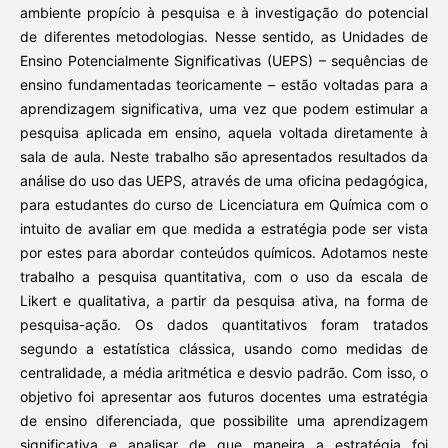
ambiente propício à pesquisa e à investigação do potencial
de diferentes metodologias. Nesse sentido, as Unidades de
Ensino Potencialmente Significativas (UEPS) – sequências de
ensino fundamentadas teoricamente – estão voltadas para a
aprendizagem significativa, uma vez que podem estimular a
pesquisa aplicada em ensino, aquela voltada diretamente à
sala de aula. Neste trabalho são apresentados resultados da
análise do uso das UEPS, através de uma oficina pedagógica,
para estudantes do curso de Licenciatura em Química com o
intuito de avaliar em que medida a estratégia pode ser vista
por estes para abordar conteúdos químicos. Adotamos neste
trabalho a pesquisa quantitativa, com o uso da escala de
Likert e qualitativa, a partir da pesquisa ativa, na forma de
pesquisa-ação. Os dados quantitativos foram tratados
segundo a estatística clássica, usando como medidas de
centralidade, a média aritmética e desvio padrão. Com isso, o
objetivo foi apresentar aos futuros docentes uma estratégia
de ensino diferenciada, que possibilite uma aprendizagem
significativa e analisar de que maneira a estratégia foi