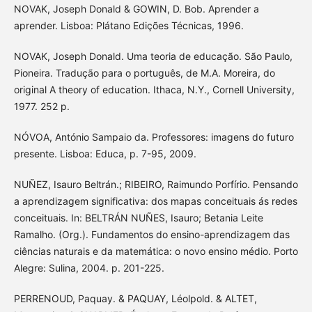
NOVAK, Joseph Donald & GOWIN, D. Bob. Aprender a
aprender. Lisboa: Plátano Edições Técnicas, 1996.
NOVAK, Joseph Donald. Uma teoria de educação. São Paulo,
Pioneira. Tradução para o português, de M.A. Moreira, do
original A theory of education. Ithaca, N.Y., Cornell University,
1977. 252 p.
NÓVOA, António Sampaio da. Professores: imagens do futuro
presente. Lisboa: Educa, p. 7-95, 2009.
NUÑEZ, Isauro Beltrán.; RIBEIRO, Raimundo Porfírio. Pensando
a aprendizagem significativa: dos mapas conceituais ás redes
conceituais. In: BELTRÁN NUÑES, Isauro; Betania Leite
Ramalho. (Org.). Fundamentos do ensino-aprendizagem das
ciências naturais e da matemática: o novo ensino médio. Porto
Alegre: Sulina, 2004. p. 201-225.
PERRENOUD, Paquay. & PAQUAY, Léolpold. & ALTET,