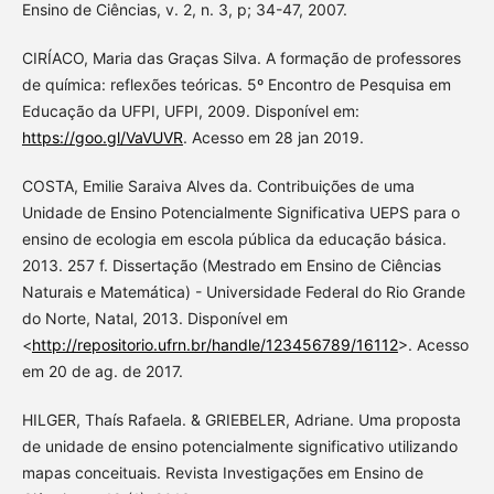
Ensino de Ciências, v. 2, n. 3, p; 34-47, 2007.
CIRÍACO, Maria das Graças Silva. A formação de professores
de química: reflexões teóricas. 5º Encontro de Pesquisa em
Educação da UFPI, UFPI, 2009. Disponível em:
https://goo.gl/VaVUVR
. Acesso em 28 jan 2019.
COSTA, Emilie Saraiva Alves da. Contribuições de uma
Unidade de Ensino Potencialmente Significativa UEPS para o
ensino de ecologia em escola pública da educação básica.
2013. 257 f. Dissertação (Mestrado em Ensino de Ciências
Naturais e Matemática) - Universidade Federal do Rio Grande
do Norte, Natal, 2013. Disponível em
<
http://repositorio.ufrn.br/handle/123456789/16112
>. Acesso
em 20 de ag. de 2017.
HILGER, Thaís Rafaela. & GRIEBELER, Adriane. Uma proposta
de unidade de ensino potencialmente significativo utilizando
mapas conceituais. Revista Investigações em Ensino de