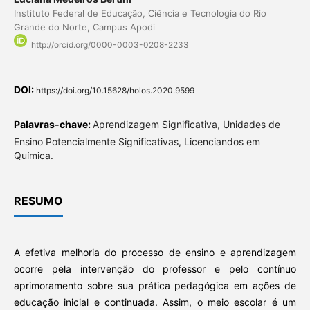
Instituto Federal de Educação, Ciência e Tecnologia do Rio
Grande do Norte, Campus Apodi
http://orcid.org/0000-0003-0208-2233
DOI:
https://doi.org/10.15628/holos.2020.9599
Palavras-chave:
Aprendizagem Significativa, Unidades de
Ensino Potencialmente Significativas, Licenciandos em
Química.
RESUMO
A efetiva melhoria do processo de ensino e aprendizagem
ocorre pela intervenção do professor e pelo contínuo
aprimoramento sobre sua prática pedagógica em ações de
educação inicial e continuada. Assim, o meio escolar é um