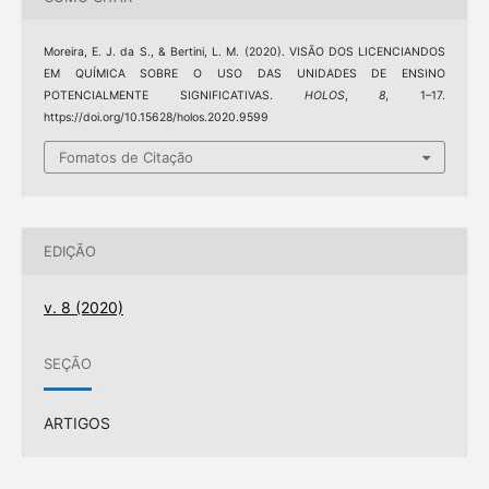
Moreira, E. J. da S., & Bertini, L. M. (2020). VISÃO DOS LICENCIANDOS
EM QUÍMICA SOBRE O USO DAS UNIDADES DE ENSINO
POTENCIALMENTE SIGNIFICATIVAS.
HOLOS
,
8
, 1–17.
https://doi.org/10.15628/holos.2020.9599
Fomatos de Citação
EDIÇÃO
v. 8 (2020)
SEÇÃO
ARTIGOS