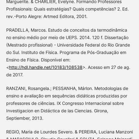
Marguerite. & CHARLIER, Évelyne. Formando Professores
Profissionais: Quais estratégias? Quais competências? 2. Ed.
rev.-Porto Alegre: Artmed Editora, 2001.
PRADELLA, Marcos. Estudo de conceitos da termodinâmica
no ensino médio por meio de UEPS. 2014. 120 f. Dissertação
(Mestrado profissional) - Universidade Federal do Rio Grande
do Sul. Instituto de Física. Programa de Pós-Graduação em
Ensino de Física. Disponível em:
<
http://hdl.handle.net/10183/108538
>. Acesso em 27 de ag.
de 2017.
RANZANI, Rosangela.; PESSANHA, Márlon. Metodologias de
ensino e avaliação em sequências didáticas produzidas por
professores de ciências. IX Congresso Internacional sobre
Investigacion en Didáctica de las Ciencias. Girona,
Septiember, 2013.
REGIO, Maria de Lourdes Severo. & PEREIRA, Luciana Manzoni