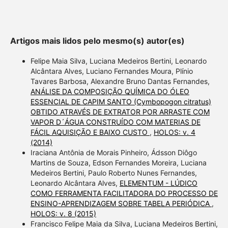
Artigos mais lidos pelo mesmo(s) autor(es)
Felipe Maia Silva, Luciana Medeiros Bertini, Leonardo
Alcântara Alves, Luciano Fernandes Moura, Plínio
Tavares Barbosa, Alexandre Bruno Dantas Fernandes,
ANÁLISE DA COMPOSIÇÃO QUÍMICA DO ÓLEO
ESSENCIAL DE CAPIM SANTO (Cymbopogon citratus)
OBTIDO ATRAVÉS DE EXTRATOR POR ARRASTE COM
VAPOR D´ÁGUA CONSTRUÍDO COM MATERIAS DE
FÁCIL AQUISIÇÃO E BAIXO CUSTO
,
HOLOS: v. 4
(2014)
Iraciana Antônia de Morais Pinheiro, Ádsson Diôgo
Martins de Souza, Edson Fernandes Moreira, Luciana
Medeiros Bertini, Paulo Roberto Nunes Fernandes,
Leonardo Alcântara Alves,
ELEMENTUM - LÚDICO
COMO FERRAMENTA FACILITADORA DO PROCESSO DE
ENSINO-APRENDIZAGEM SOBRE TABELA PERIÓDICA
,
HOLOS: v. 8 (2015)
Francisco Felipe Maia da Silva, Luciana Medeiros Bertini,