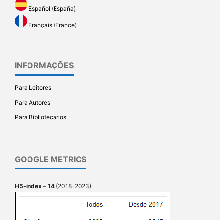
Español (España)
Français (France)
INFORMAÇÕES
Para Leitores
Para Autores
Para Bibliotecários
GOOGLE METRICS
H5-index
–
14
(2018-2023)