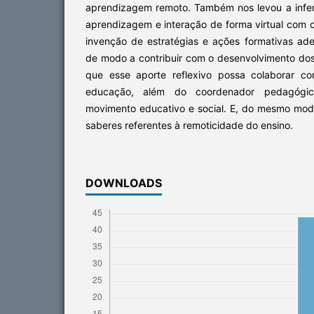
aprendizagem remoto. Também nos levou a infer
aprendizagem e interação de forma virtual com 
invenção de estratégias e ações formativas a
de modo a contribuir com o desenvolvimento dos
que esse aporte reflexivo possa colaborar co
educação, além do coordenador pedagógi
movimento educativo e social. E, do mesmo modo
saberes referentes à remoticidade do ensino.
DOWNLOADS