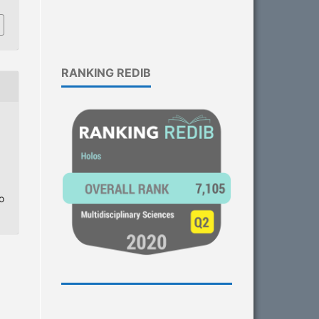
RANKING REDIB
o