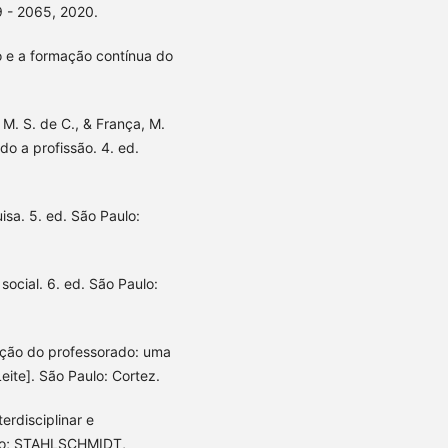
 - 2065, 2020.
 e a formação contínua do
. M. S. de C., & França, M.
do a profissão. 4. ed.
isa. 5. ed. São Paulo:
social. 6. ed. São Paulo:
ação do professorado: uma
ite]. São Paulo: Cortez.
erdisciplinar e
ndo; STAHLSCHMIDT,