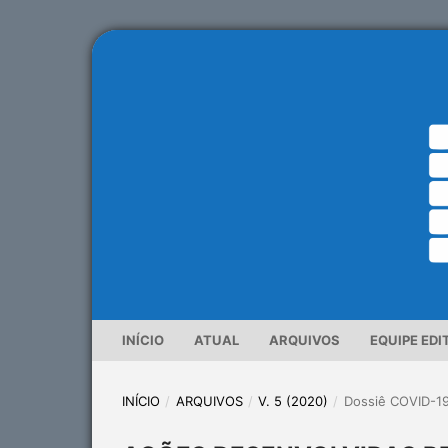
INÍCIO
ATUAL
ARQUIVOS
EQUIPE EDI
INÍCIO
/
ARQUIVOS
/
V. 5 (2020)
/
Dossiê COVID-1