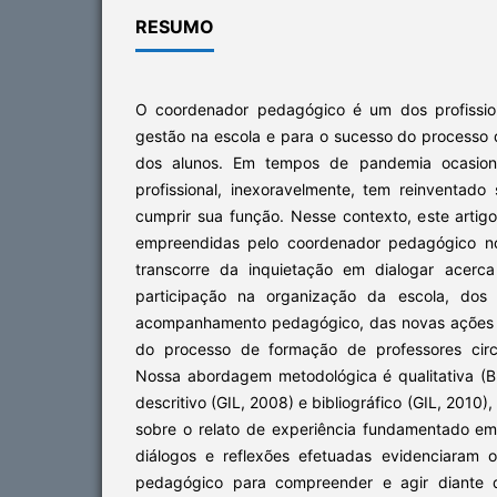
RESUMO
O coordenador pedagógico é um dos profission
gestão na escola e para o sucesso do processo
dos alunos. Em tempos de pandemia ocasion
profissional, inexoravelmente, tem reinventad
cumprir sua função. Nesse contexto, este artig
empreendidas pelo coordenador pedagógico no
transcorre da inquietação em dialogar acerca
participação na organização da escola, dos 
acompanhamento pedagógico, das novas ações no
do processo de formação de professores circ
Nossa abordagem metodológica é qualitativa (B
descritivo (GIL, 2008) e bibliográfico (GIL, 201
sobre o relato de experiência fundamentado em 
diálogos e reflexões efetuadas evidenciaram 
pedagógico para compreender e agir diante 