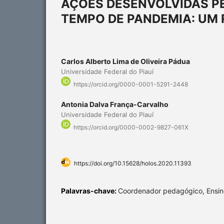
AÇÕES DESENVOLVIDAS P
TEMPO DE PANDEMIA: UM 
Carlos Alberto Lima de Oliveira Pádua
Universidade Federal do Piauí
https://orcid.org/0000-0001-5291-2448
Antonia Dalva França-Carvalho
Universidade Federal do Piauí
https://orcid.org/0000-0002-9827-061X
https://doi.org/10.15628/holos.2020.11393
Palavras-chave:
Coordenador pedagógico, Ensin