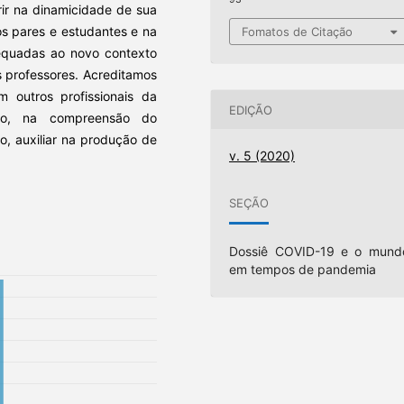
ir na dinamicidade de sua
os pares e estudantes e na
Fomatos de Citação
dequadas ao novo contexto
 professores. Acreditamos
m outros profissionais da
EDIÇÃO
co, na compreensão do
, auxiliar na produção de
v. 5 (2020)
SEÇÃO
Dossiê COVID-19 e o mund
em tempos de pandemia