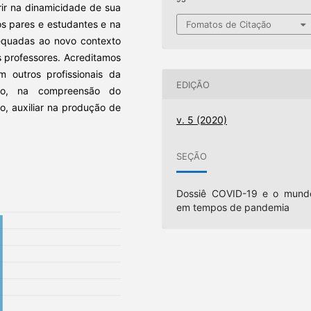
ir na dinamicidade de sua
os pares e estudantes e na
Fomatos de Citação
dequadas ao novo contexto
 professores. Acreditamos
m outros profissionais da
EDIÇÃO
co, na compreensão do
, auxiliar na produção de
v. 5 (2020)
SEÇÃO
Dossiê COVID-19 e o mund
em tempos de pandemia