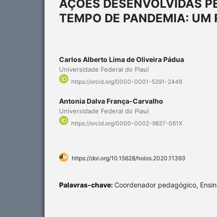
AÇÕES DESENVOLVIDAS P
TEMPO DE PANDEMIA: UM 
Carlos Alberto Lima de Oliveira Pádua
Universidade Federal do Piauí
https://orcid.org/0000-0001-5291-2448
Antonia Dalva França-Carvalho
Universidade Federal do Piauí
https://orcid.org/0000-0002-9827-061X
https://doi.org/10.15628/holos.2020.11393
Palavras-chave:
Coordenador pedagógico, Ensin