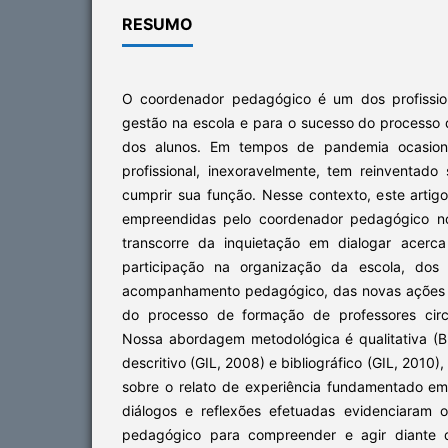
RESUMO
O coordenador pedagógico é um dos profission
gestão na escola e para o sucesso do processo
dos alunos. Em tempos de pandemia ocasion
profissional, inexoravelmente, tem reinventad
cumprir sua função. Nesse contexto, este artig
empreendidas pelo coordenador pedagógico no
transcorre da inquietação em dialogar acerca
participação na organização da escola, dos 
acompanhamento pedagógico, das novas ações no
do processo de formação de professores circ
Nossa abordagem metodológica é qualitativa (B
descritivo (GIL, 2008) e bibliográfico (GIL, 201
sobre o relato de experiência fundamentado em 
diálogos e reflexões efetuadas evidenciaram 
pedagógico para compreender e agir diante 