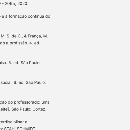
 - 2065, 2020.
 e a formação contínua do
. M. S. de C., & França, M.
do a profissão. 4. ed.
isa. 5. ed. São Paulo:
social. 6. ed. São Paulo:
ação do professorado: uma
ite]. São Paulo: Cortez.
erdisciplinar e
ndo; STAHLSCHMIDT,