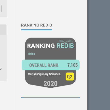
RANKING REDIB
o