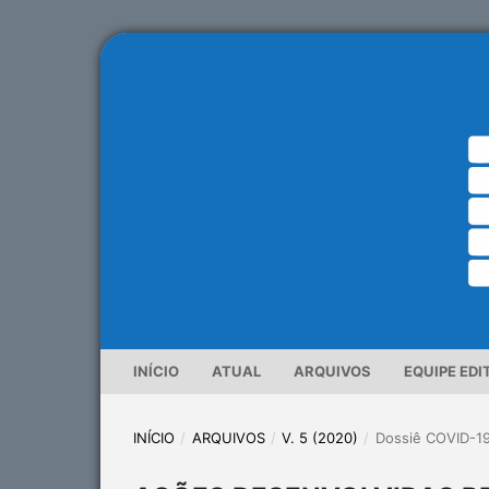
INÍCIO
ATUAL
ARQUIVOS
EQUIPE EDI
INÍCIO
/
ARQUIVOS
/
V. 5 (2020)
/
Dossiê COVID-1