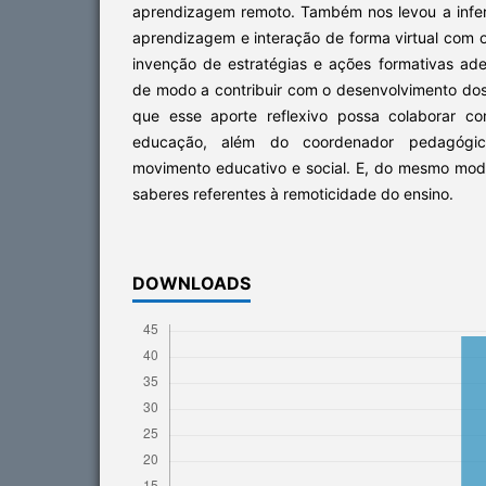
aprendizagem remoto. Também nos levou a infer
aprendizagem e interação de forma virtual com 
invenção de estratégias e ações formativas a
de modo a contribuir com o desenvolvimento dos
que esse aporte reflexivo possa colaborar co
educação, além do coordenador pedagógi
movimento educativo e social. E, do mesmo modo
saberes referentes à remoticidade do ensino.
DOWNLOADS