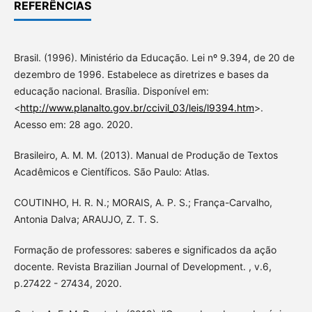
REFERÊNCIAS
Brasil. (1996). Ministério da Educação. Lei nº 9.394, de 20 de
dezembro de 1996. Estabelece as diretrizes e bases da
educação nacional. Brasília. Disponível em:
<
http://www.planalto.gov.br/ccivil_03/leis/l9394.htm
>.
Acesso em: 28 ago. 2020.
Brasileiro, A. M. M. (2013). Manual de Produção de Textos
Acadêmicos e Científicos. São Paulo: Atlas.
COUTINHO, H. R. N.; MORAIS, A. P. S.; França-Carvalho,
Antonia Dalva; ARAUJO, Z. T. S.
Formação de professores: saberes e significados da ação
docente. Revista Brazilian Journal of Development. , v.6,
p.27422 - 27434, 2020.