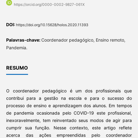
https://orcid.org/0000-0002-9827-061X
DOI:
https://doi.org/10.15628/holos.2020.11393
Palavras-chave:
Coordenador pedagógico, Ensino remoto,
Pandemia.
RESUMO
O coordenador pedagógico é um dos profissionais que
contribui para a gestão na escola e para o sucesso do
processo de ensino e aprendizagem dos alunos. Em tempos
de pandemia ocasionada pelo COVID-19 este profissional,
inexoravelmente, tem reinventado seus modos de agir para
cumprir sua função. Nesse contexto, este artigo reflete
acerca das ações empreendidas pelo coordenador