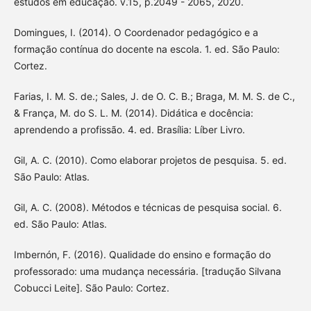
estudos em educação. v.15, p.2049 - 2065, 2020.
Domingues, I. (2014). O Coordenador pedagógico e a
formação contínua do docente na escola. 1. ed. São Paulo:
Cortez.
Farias, I. M. S. de.; Sales, J. de O. C. B.; Braga, M. M. S. de C.,
& França, M. do S. L. M. (2014). Didática e docência:
aprendendo a profissão. 4. ed. Brasília: Líber Livro.
Gil, A. C. (2010). Como elaborar projetos de pesquisa. 5. ed.
São Paulo: Atlas.
Gil, A. C. (2008). Métodos e técnicas de pesquisa social. 6.
ed. São Paulo: Atlas.
Imbernón, F. (2016). Qualidade do ensino e formação do
professorado: uma mudança necessária. [tradução Silvana
Cobucci Leite]. São Paulo: Cortez.