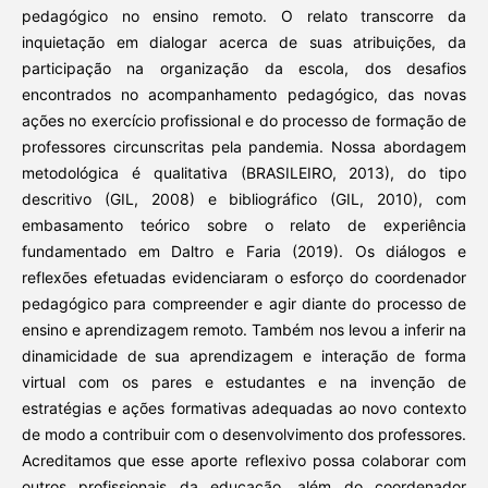
pedagógico no ensino remoto. O relato transcorre da
inquietação em dialogar acerca de suas atribuições, da
participação na organização da escola, dos desafios
encontrados no acompanhamento pedagógico, das novas
ações no exercício profissional e do processo de formação de
professores circunscritas pela pandemia. Nossa abordagem
metodológica é qualitativa (BRASILEIRO, 2013), do tipo
descritivo (GIL, 2008) e bibliográfico (GIL, 2010), com
embasamento teórico sobre o relato de experiência
fundamentado em Daltro e Faria (2019). Os diálogos e
reflexões efetuadas evidenciaram o esforço do coordenador
pedagógico para compreender e agir diante do processo de
ensino e aprendizagem remoto. Também nos levou a inferir na
dinamicidade de sua aprendizagem e interação de forma
virtual com os pares e estudantes e na invenção de
estratégias e ações formativas adequadas ao novo contexto
de modo a contribuir com o desenvolvimento dos professores.
Acreditamos que esse aporte reflexivo possa colaborar com
outros profissionais da educação, além do coordenador