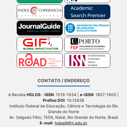
CONTATO / ENDEREÇO
A Revista
HOLOS
-
ISSN
: 1518-1634 |
e-ISSN
: 1807-1600 |
Prefixo DOI
: 10.15628
Instituto Federal de Educação, Ciência e Tecnologia do Rio
Grande do Norte
Av. Salgado Filho, 1559, Natal, Rio Grande do Norte, Brasil
E-mail
:
holos@ifrn.edu.br