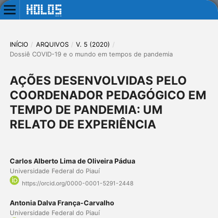
INÍCIO
/
ARQUIVOS
/
V. 5 (2020)
/
Dossiê COVID-19 e o mundo em tempos de pandemia
AÇÕES DESENVOLVIDAS PELO
COORDENADOR PEDAGÓGICO EM
TEMPO DE PANDEMIA: UM
RELATO DE EXPERIÊNCIA
Carlos Alberto Lima de Oliveira Pádua
Universidade Federal do Piauí
https://orcid.org/0000-0001-5291-2448
Antonia Dalva França-Carvalho
Universidade Federal do Piauí