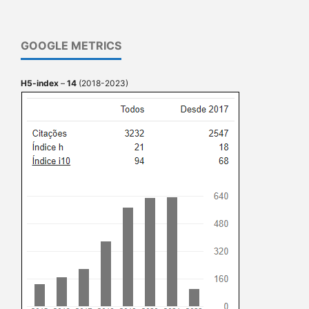
GOOGLE METRICS
H5-index
–
14
(2018-2023)