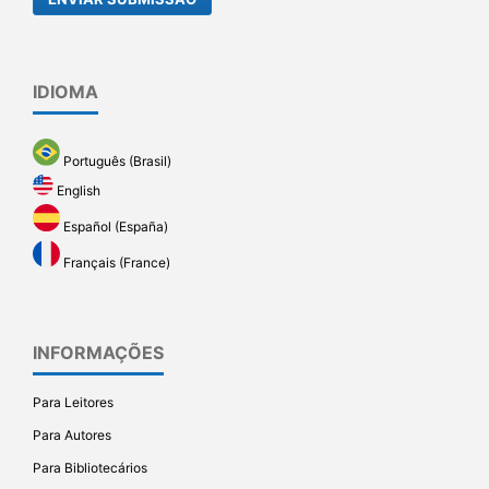
IDIOMA
Português (Brasil)
English
Español (España)
Français (France)
INFORMAÇÕES
Para Leitores
Para Autores
Para Bibliotecários