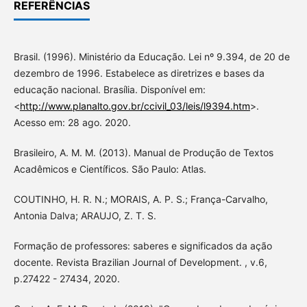
REFERÊNCIAS
Brasil. (1996). Ministério da Educação. Lei nº 9.394, de 20 de
dezembro de 1996. Estabelece as diretrizes e bases da
educação nacional. Brasília. Disponível em:
<
http://www.planalto.gov.br/ccivil_03/leis/l9394.htm
>.
Acesso em: 28 ago. 2020.
Brasileiro, A. M. M. (2013). Manual de Produção de Textos
Acadêmicos e Científicos. São Paulo: Atlas.
COUTINHO, H. R. N.; MORAIS, A. P. S.; França-Carvalho,
Antonia Dalva; ARAUJO, Z. T. S.
Formação de professores: saberes e significados da ação
docente. Revista Brazilian Journal of Development. , v.6,
p.27422 - 27434, 2020.