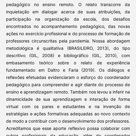
pedagógico no ensino remoto. O relato transcorre da
inquietação em dialogar acerca de suas atribuições, da
participação na organização da escola, dos desafios
encontrados no acompanhamento pedagógico, das novas
ações no exercício profissional e do processo de formação de
professores circunscritas pela pandemia. Nossa abordagem
metodológica é qualitativa (BRASILEIRO, 2013), do tipo
descritivo (GIL, 2008) e bibliográfico (GIL, 2010), com
embasamento teórico sobre o relato de experiência
fundamentado em Daltro e Faria (2019). Os diálogos e
reflexões efetuadas evidenciaram o esforço do coordenador
pedagógico para compreender e agir diante do processo de
ensino e aprendizagem remoto. Também nos levou a inferir na
dinamicidade de sua aprendizagem e interação de forma
virtual com os pares e estudantes e na invenção de
estratégias e ações formativas adequadas ao novo contexto
de modo a contribuir com o desenvolvimento dos professores.
Acreditamos que esse aporte reflexivo possa colaborar com
outros profissionais da educação, além do coordenador