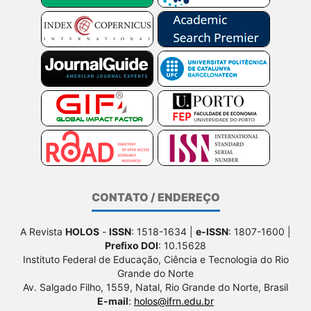
CONTATO / ENDEREÇO
A Revista
HOLOS
-
ISSN
: 1518-1634 |
e-ISSN
: 1807-1600 |
Prefixo DOI
: 10.15628
Instituto Federal de Educação, Ciência e Tecnologia do Rio
Grande do Norte
Av. Salgado Filho, 1559, Natal, Rio Grande do Norte, Brasil
E-mail
:
holos@ifrn.edu.br