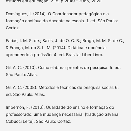
estudos em educação. v.15, p.2049 - 2065, 2020.
Domingues, I. (2014). O Coordenador pedagógico e a
formação contínua do docente na escola. 1. ed. São Paulo:
Cortez.
Farias, I. M. S. de.; Sales, J. de O. C. B.; Braga, M. M. S. de C.,
& França, M. do S. L. M. (2014). Didática e docência:
aprendendo a profissão. 4. ed. Brasília: Líber Livro.
Gil, A. C. (2010). Como elaborar projetos de pesquisa. 5. ed.
São Paulo: Atlas.
Gil, A. C. (2008). Métodos e técnicas de pesquisa social. 6.
ed. São Paulo: Atlas.
Imbernón, F. (2016). Qualidade do ensino e formação do
professorado: uma mudança necessária. [tradução Silvana
Cobucci Leite]. São Paulo: Cortez.