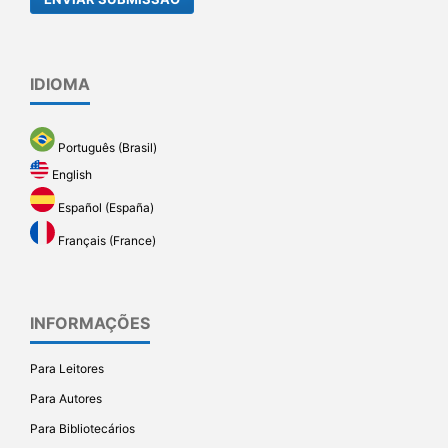
IDIOMA
Português (Brasil)
English
Español (España)
Français (France)
INFORMAÇÕES
Para Leitores
Para Autores
Para Bibliotecários