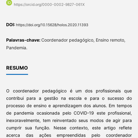
https://orcid.org/0000-0002-9827-061X
DOI:
https://doi.org/10.15628/holos.2020.11393
Palavras-chave:
Coordenador pedagógico, Ensino remoto,
Pandemia.
RESUMO
O coordenador pedagógico é um dos profissionais que
contribui para a gestão na escola e para o sucesso do
processo de ensino e aprendizagem dos alunos. Em tempos
de pandemia ocasionada pelo COVID-19 este profissional,
inexoravelmente, tem reinventado seus modos de agir para
cumprir sua função. Nesse contexto, este artigo reflete
acerca das ações empreendidas pelo coordenador