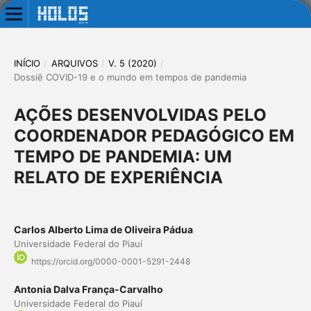
INÍCIO
/
ARQUIVOS
/
V. 5 (2020)
/
Dossiê COVID-19 e o mundo em tempos de pandemia
AÇÕES DESENVOLVIDAS PELO
COORDENADOR PEDAGÓGICO EM
TEMPO DE PANDEMIA: UM
RELATO DE EXPERIÊNCIA
Carlos Alberto Lima de Oliveira Pádua
Universidade Federal do Piauí
https://orcid.org/0000-0001-5291-2448
Antonia Dalva França-Carvalho
Universidade Federal do Piauí