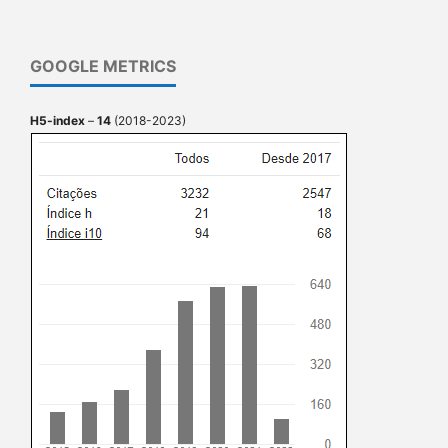
GOOGLE METRICS
H5-index
–
14
(2018-2023)