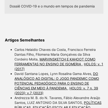
Dossiê COVID-19 e o mundo em tempos de pandemia
Artigos Semelhantes
Carlos Helaidio Chaves da Costa, Francisco Ferreira
Dantas Filho, Filomena Maria Gonçalves da Silva
Cordeiro Moita,
MARVINSKETCH E KAHOOT COMO
FERRAMENTAS NO ENSINO DE ISOMERIA
,
HOLOS: v. 1
(2017)
David Santana Lopes, Lynn Rosalina Gama Alves,
DO
ANALÓGICO AO DIGITAL: O JOGO PANDEMIC COMO
POTENCIAL PEDAGÓGICO PARA O ENSINO DE
CIÊNCIAS EM MEIO À PANDEMIA
,
HOLOS: v. 7 n. 39
(2023): v.7 (2023)
Andrezza M. B. do N. Tavares, Fábio Alexandre Araújo
Santos, LUIZ ANTONIO DA SILVA SANTOS,
POLÍTICAS
PÚBLICAS, EDUCAÇÃO ESCOLAR E EDUCAÇÃO