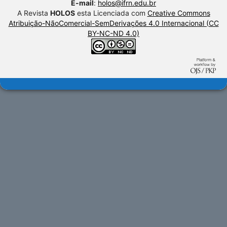
E-mail
:
holos@ifrn.edu.br
A Revista
HOLOS
esta Licenciada com
Creative Commons
Atribuição-NãoComercial-SemDerivações 4.0 Internacional (CC
BY-NC-ND 4.0)