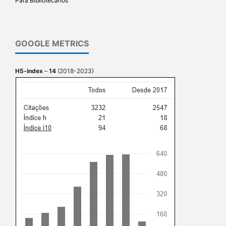
Para Bibliotecários
GOOGLE METRICS
H5-index
–
14
(2018-2023)