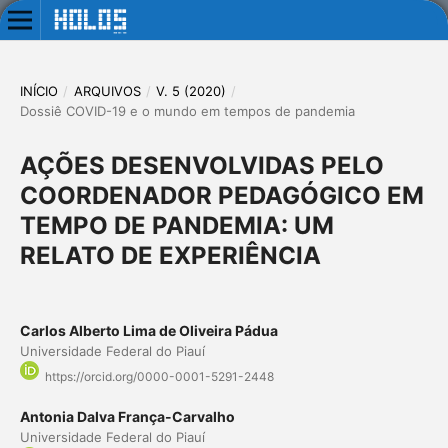
INÍCIO
/
ARQUIVOS
/
V. 5 (2020)
/
Dossiê COVID-19 e o mundo em tempos de pandemia
AÇÕES DESENVOLVIDAS PELO
COORDENADOR PEDAGÓGICO EM
TEMPO DE PANDEMIA: UM
RELATO DE EXPERIÊNCIA
Carlos Alberto Lima de Oliveira Pádua
Universidade Federal do Piauí
https://orcid.org/0000-0001-5291-2448
Antonia Dalva França-Carvalho
Universidade Federal do Piauí