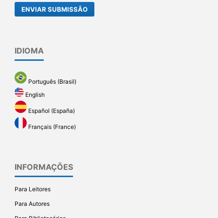
ENVIAR SUBMISSÃO
IDIOMA
Português (Brasil)
English
Español (España)
Français (France)
INFORMAÇÕES
Para Leitores
Para Autores