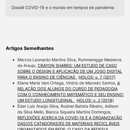
Dossiê COVID-19 e o mundo em tempos de pandemia
Artigos Semelhantes
Marcos Leonardo Martins Silva, Rummenigge Medeiros
de Araujo,
CRAYON SHARKS: UM ESTUDO DE CASO
SOBRE O DESIGN E APLICAÇÃO DE UM JOGO DIGITAL
PARA O ENSINO DE CIÊNCIAS
,
HOLOS: v. 7 (2017)
Eliane Maria Vani Ortega, Vinício de Macedo Santos,
A
RELAÇÃO DOS ALUNOS DO CURSO DE PEDAGOGIA
COM O CONHECIMENTO MATEMÁTICO E SEU ENSINO:
UM ESTUDO LONGITUDINAL
,
HOLOS: v. 2 (2018)
Éder Luiz Araújo Silva, Rosinei Batista Ribeiro, Adilson
da Silva Mello, Bianca Siqueira Martins Domingos,
REFLEXÕES ACERCA DA COVID-19 E A ORGANIZAÇÃO
DAS/OS CATADORAS/ES DE MATERIAIS RECICLÁVEIS
ORGANIZADOS EM REDE: O CASO DA REDESUL