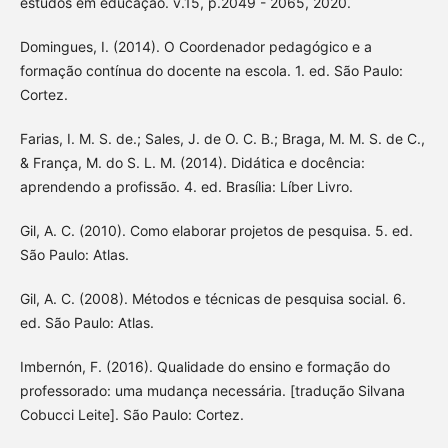
estudos em educação. v.15, p.2049 - 2065, 2020.
Domingues, I. (2014). O Coordenador pedagógico e a
formação contínua do docente na escola. 1. ed. São Paulo:
Cortez.
Farias, I. M. S. de.; Sales, J. de O. C. B.; Braga, M. M. S. de C.,
& França, M. do S. L. M. (2014). Didática e docência:
aprendendo a profissão. 4. ed. Brasília: Líber Livro.
Gil, A. C. (2010). Como elaborar projetos de pesquisa. 5. ed.
São Paulo: Atlas.
Gil, A. C. (2008). Métodos e técnicas de pesquisa social. 6.
ed. São Paulo: Atlas.
Imbernón, F. (2016). Qualidade do ensino e formação do
professorado: uma mudança necessária. [tradução Silvana
Cobucci Leite]. São Paulo: Cortez.