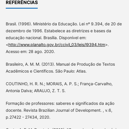
REFERÊNCIAS
Brasil. (1996). Ministério da Educação. Lei nº 9.394, de 20 de
dezembro de 1996. Estabelece as diretrizes e bases da
educação nacional. Brasília. Disponível em:
<
http://www.planalto.gov.br/ccivil_03/leis/l9394.htm
>.
Acesso em: 28 ago. 2020.
Brasileiro, A. M. M. (2013). Manual de Produção de Textos
Acadêmicos e Científicos. São Paulo: Atlas.
COUTINHO, H. R. N.; MORAIS, A. P. S.; França-Carvalho,
Antonia Dalva; ARAUJO, Z. T. S.
Formação de professores: saberes e significados da ação
docente. Revista Brazilian Journal of Development. , v.6,
p.27422 - 27434, 2020.