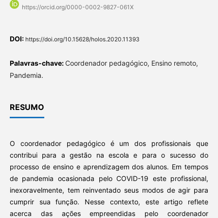
https://orcid.org/0000-0002-9827-061X
DOI:
https://doi.org/10.15628/holos.2020.11393
Palavras-chave:
Coordenador pedagógico, Ensino remoto,
Pandemia.
RESUMO
O coordenador pedagógico é um dos profissionais que
contribui para a gestão na escola e para o sucesso do
processo de ensino e aprendizagem dos alunos. Em tempos
de pandemia ocasionada pelo COVID-19 este profissional,
inexoravelmente, tem reinventado seus modos de agir para
cumprir sua função. Nesse contexto, este artigo reflete
acerca das ações empreendidas pelo coordenador