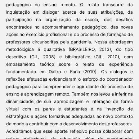
pedagógico no ensino remoto. O relato transcorre da
inquietação em dialogar acerca de suas atribuições, da
participação na organização da escola, dos desafios
encontrados no acompanhamento pedagógico, das novas
ações no exercício profissional e do processo de formação de
professores circunscritas pela pandemia. Nossa abordagem
metodológica é qualitativa (BRASILEIRO, 2013), do tipo
descritivo (GIL, 2008) e bibliográfico (GIL, 2010), com
embasamento teórico sobre o relato de experiência
fundamentado em Daltro e Faria (2019). Os diálogos e
reflexões efetuadas evidenciaram o esforço do coordenador
pedagógico para compreender e agir diante do processo de
ensino e aprendizagem remoto. Também nos levou a inferir na
dinamicidade de sua aprendizagem e interação de forma
virtual com os pares e estudantes e na invenção de
estratégias e ações formativas adequadas ao novo contexto
de modo a contribuir com o desenvolvimento dos professores.
Acreditamos que esse aporte reflexivo possa colaborar com
outros profissionais da educação, além do coordenador