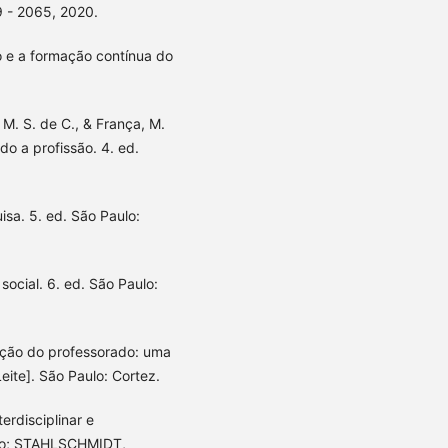
 - 2065, 2020.
 e a formação contínua do
. M. S. de C., & França, M.
do a profissão. 4. ed.
isa. 5. ed. São Paulo:
social. 6. ed. São Paulo:
ação do professorado: uma
ite]. São Paulo: Cortez.
erdisciplinar e
ndo; STAHLSCHMIDT,