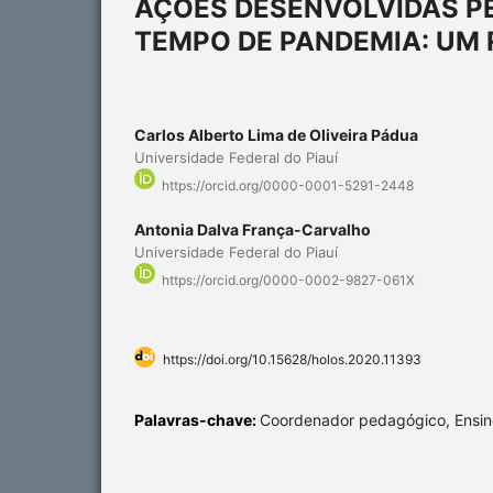
AÇÕES DESENVOLVIDAS P
TEMPO DE PANDEMIA: UM 
Carlos Alberto Lima de Oliveira Pádua
Universidade Federal do Piauí
https://orcid.org/0000-0001-5291-2448
Antonia Dalva França-Carvalho
Universidade Federal do Piauí
https://orcid.org/0000-0002-9827-061X
https://doi.org/10.15628/holos.2020.11393
Palavras-chave:
Coordenador pedagógico, Ensin