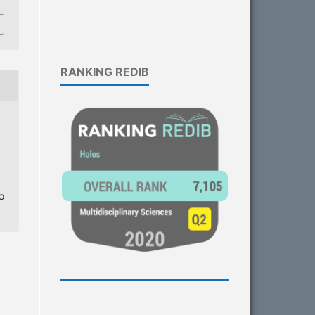
RANKING REDIB
o