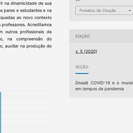
ir na dinamicidade de sua
os pares e estudantes e na
Fomatos de Citação
dequadas ao novo contexto
 professores. Acreditamos
m outros profissionais da
EDIÇÃO
co, na compreensão do
, auxiliar na produção de
v. 5 (2020)
SEÇÃO
Dossiê COVID-19 e o mund
em tempos de pandemia