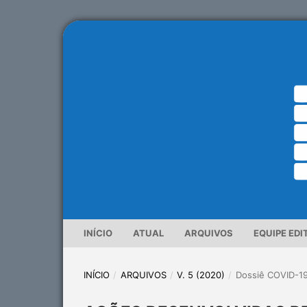
INÍCIO
ATUAL
ARQUIVOS
EQUIPE EDI
INÍCIO
/
ARQUIVOS
/
V. 5 (2020)
/
Dossiê COVID-1