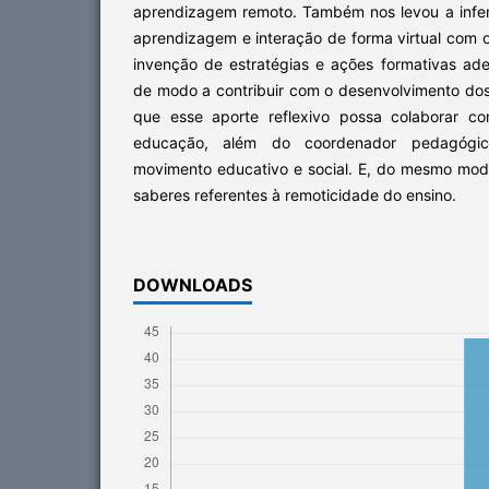
aprendizagem remoto. Também nos levou a infer
aprendizagem e interação de forma virtual com 
invenção de estratégias e ações formativas a
de modo a contribuir com o desenvolvimento dos
que esse aporte reflexivo possa colaborar co
educação, além do coordenador pedagógi
movimento educativo e social. E, do mesmo modo
saberes referentes à remoticidade do ensino.
DOWNLOADS