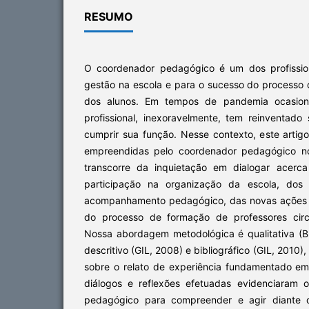
RESUMO
O coordenador pedagógico é um dos profission
gestão na escola e para o sucesso do processo
dos alunos. Em tempos de pandemia ocasion
profissional, inexoravelmente, tem reinventad
cumprir sua função. Nesse contexto, este artig
empreendidas pelo coordenador pedagógico no
transcorre da inquietação em dialogar acerca
participação na organização da escola, dos 
acompanhamento pedagógico, das novas ações no
do processo de formação de professores circ
Nossa abordagem metodológica é qualitativa (B
descritivo (GIL, 2008) e bibliográfico (GIL, 201
sobre o relato de experiência fundamentado em 
diálogos e reflexões efetuadas evidenciaram 
pedagógico para compreender e agir diante 