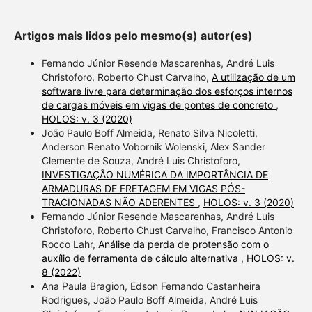
Artigos mais lidos pelo mesmo(s) autor(es)
Fernando Júnior Resende Mascarenhas, André Luis
Christoforo, Roberto Chust Carvalho,
A utilização de um
software livre para determinação dos esforços internos
de cargas móveis em vigas de pontes de concreto
,
HOLOS: v. 3 (2020)
João Paulo Boff Almeida, Renato Silva Nicoletti,
Anderson Renato Vobornik Wolenski, Alex Sander
Clemente de Souza, André Luis Christoforo,
INVESTIGAÇÃO NUMÉRICA DA IMPORTÂNCIA DE
ARMADURAS DE FRETAGEM EM VIGAS PÓS-
TRACIONADAS NÃO ADERENTES
,
HOLOS: v. 3 (2020)
Fernando Júnior Resende Mascarenhas, André Luis
Christoforo, Roberto Chust Carvalho, Francisco Antonio
Rocco Lahr,
Análise da perda de protensão com o
auxílio de ferramenta de cálculo alternativa
,
HOLOS: v.
8 (2022)
Ana Paula Bragion, Edson Fernando Castanheira
Rodrigues, João Paulo Boff Almeida, André Luis