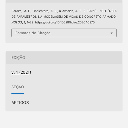
Pereira, M. F., Christoforo, A. L., & Almeida, J. P. B. (2021). INFLUÊNCIA
DE PARÂMETROS NA MODELAGEM DE VIGAS DE CONCRETO ARMADO.
HOLOS
,
1
, 1–23. https://doi.org/10.15628/holos.2020.10875
Fomatos de Citação
EDIÇÃO
v. 1 (2021)
SEÇÃO
ARTIGOS