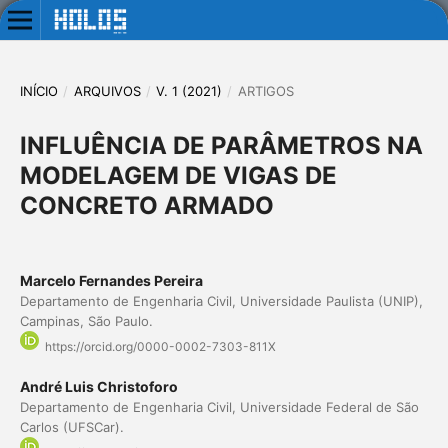
INÍCIO
/
ARQUIVOS
/
V. 1 (2021)
/
ARTIGOS
INFLUÊNCIA DE PARÂMETROS NA
MODELAGEM DE VIGAS DE
CONCRETO ARMADO
Marcelo Fernandes Pereira
Departamento de Engenharia Civil, Universidade Paulista (UNIP),
Campinas, São Paulo.
https://orcid.org/0000-0002-7303-811X
André Luis Christoforo
Departamento de Engenharia Civil, Universidade Federal de São
Carlos (UFSCar).