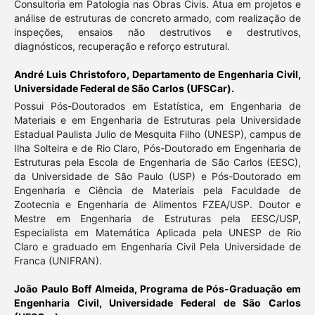
Consultoria em Patologia nas Obras Civis. Atua em projetos e
análise de estruturas de concreto armado, com realização de
inspeções, ensaios não destrutivos e destrutivos,
diagnósticos, recuperação e reforço estrutural.
André Luis Christoforo,
Departamento de Engenharia Civil,
Universidade Federal de São Carlos (UFSCar).
Possui Pós-Doutorados em Estatística, em Engenharia de
Materiais e em Engenharia de Estruturas pela Universidade
Estadual Paulista Julio de Mesquita Filho (UNESP), campus de
Ilha Solteira e de Rio Claro, Pós-Doutorado em Engenharia de
Estruturas pela Escola de Engenharia de São Carlos (EESC),
da Universidade de São Paulo (USP) e Pós-Doutorado em
Engenharia e Ciência de Materiais pela Faculdade de
Zootecnia e Engenharia de Alimentos FZEA/USP. Doutor e
Mestre em Engenharia de Estruturas pela EESC/USP,
Especialista em Matemática Aplicada pela UNESP de Rio
Claro e graduado em Engenharia Civil Pela Universidade de
Franca (UNIFRAN).
João Paulo Boff Almeida,
Programa de Pós-Graduação em
Engenharia Civil, Universidade Federal de São Carlos