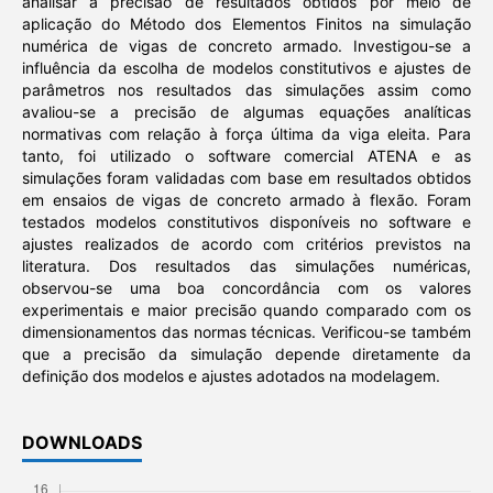
analisar a precisão de resultados obtidos por meio de
aplicação do Método dos Elementos Finitos na simulação
numérica de vigas de concreto armado. Investigou-se a
influência da escolha de modelos constitutivos e ajustes de
parâmetros nos resultados das simulações assim como
avaliou-se a precisão de algumas equações analíticas
normativas com relação à força última da viga eleita. Para
tanto, foi utilizado o software comercial ATENA e as
simulações foram validadas com base em resultados obtidos
em ensaios de vigas de concreto armado à flexão. Foram
testados modelos constitutivos disponíveis no software e
ajustes realizados de acordo com critérios previstos na
literatura. Dos resultados das simulações numéricas,
observou-se uma boa concordância com os valores
experimentais e maior precisão quando comparado com os
dimensionamentos das normas técnicas. Verificou-se também
que a precisão da simulação depende diretamente da
definição dos modelos e ajustes adotados na modelagem.
DOWNLOADS