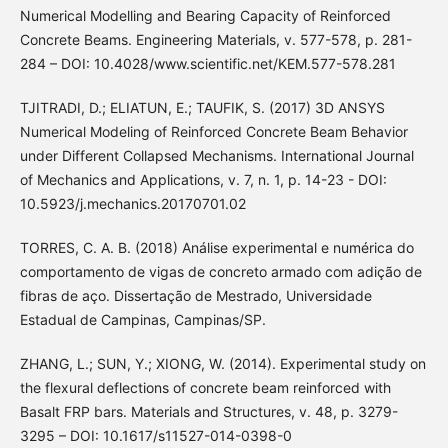
Numerical Modelling and Bearing Capacity of Reinforced
Concrete Beams. Engineering Materials, v. 577-578, p. 281-
284 – DOI: 10.4028/www.scientific.net/KEM.577-578.281
TJITRADI, D.; ELIATUN, E.; TAUFIK, S. (2017) 3D ANSYS
Numerical Modeling of Reinforced Concrete Beam Behavior
under Different Collapsed Mechanisms. International Journal
of Mechanics and Applications, v. 7, n. 1, p. 14-23 - DOI:
10.5923/j.mechanics.20170701.02
TORRES, C. A. B. (2018) Análise experimental e numérica do
comportamento de vigas de concreto armado com adição de
fibras de aço. Dissertação de Mestrado, Universidade
Estadual de Campinas, Campinas/SP.
ZHANG, L.; SUN, Y.; XIONG, W. (2014). Experimental study on
the flexural deflections of concrete beam reinforced with
Basalt FRP bars. Materials and Structures, v. 48, p. 3279-
3295 – DOI: 10.1617/s11527-014-0398-0