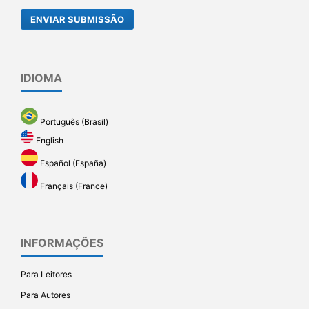
ENVIAR SUBMISSÃO
IDIOMA
Português (Brasil)
English
Español (España)
Français (France)
INFORMAÇÕES
Para Leitores
Para Autores