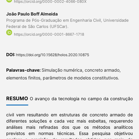
https://orcid.org/0000-0002-4066-080X
João Paulo Boff Almeida
Programa de Pós-Graduação em Engenharia Civil, Universidade
Federal de São Carlos (UFSCar).
https://orcid.org/0000-0001-8667-1718
DOI:
https://doi.org/10.15628/holos.2020.10875
Palavras-chave:
Simulação numérica, concreto armado,
elementos finitos, parâmetros de modelos constitutivos.
RESUMO
O avanço da tecnologia no campo da construção
civil vem resultando em estruturas de concreto armado de
diferentes soluções e cada vez mais esbeltas, requerendo
análises mais refinadas dos que os métodos analíticos
previstos em normas técnicas. Essa pesquisa objetivou