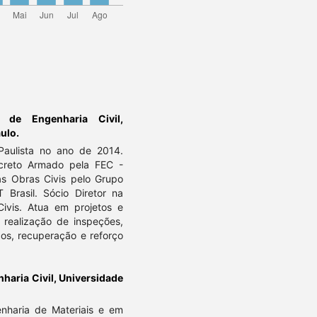
 de Engenharia Civil,
ulo.
 Paulista no ano de 2014.
ncreto Armado pela FEC -
as Obras Civis pelo Grupo
asil. Sócio Diretor na
Civis. Atua em projetos e
 realização de inspeções,
cos, recuperação e reforço
aria Civil, Universidade
enharia de Materiais e em