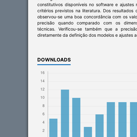
constitutivos disponíveis no software e ajuste
critérios previstos na literatura. Dos resultado
observou-se uma boa concordância com os valo
precisão quando comparado com os dimens
técnicas. Verificou-se também que a precis
diretamente da definição dos modelos e ajustes
DOWNLOADS