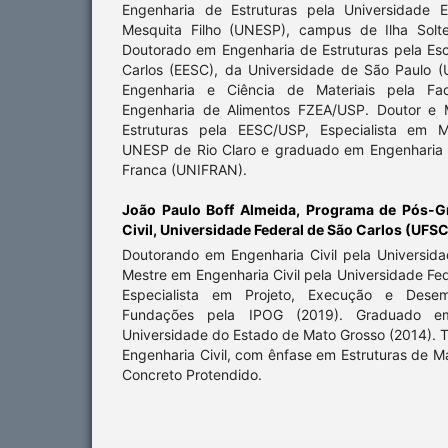
Engenharia de Estruturas pela Universidade E
Mesquita Filho (UNESP), campus de Ilha Solte
Doutorado em Engenharia de Estruturas pela Es
Carlos (EESC), da Universidade de São Paulo 
Engenharia e Ciência de Materiais pela Fa
Engenharia de Alimentos FZEA/USP. Doutor e 
Estruturas pela EESC/USP, Especialista em M
UNESP de Rio Claro e graduado em Engenharia C
Franca (UNIFRAN).
João Paulo Boff Almeida,
Programa de Pós-G
Civil, Universidade Federal de São Carlos (UFSC
Doutorando em Engenharia Civil pela Universida
Mestre em Engenharia Civil pela Universidade Fed
Especialista em Projeto, Execução e Dese
Fundações pela IPOG (2019). Graduado em
Universidade do Estado de Mato Grosso (2014). 
Engenharia Civil, com ênfase em Estruturas de 
Concreto Protendido.