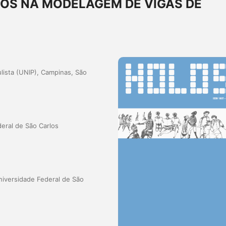
OS NA MODELAGEM DE VIGAS DE
lista (UNIP), Campinas, São
eral de São Carlos
iversidade Federal de São