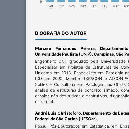
BIOGRAFIA DO AUTOR
Marcelo Fernandes Pereira,
Departamento
Universidade Paulista (UNIP), Campinas, São Pa
Engenheiro Civil, graduado pela Universidade
Especialista em Projetos de Estruturas de Co
Unicamp em 2018. Especialista em Patologia n
IDD em 2020. Membro IBRACON e ALCONPAT Br
Solitex - Consultoria em Patologia nas Obras 
análise de estruturas de concreto armado, com
ensaios não destrutivos e destrutivos, diagnósti
estrutural.
André Luis Christoforo,
Departamento de Engenh
Federal de São Carlos (UFSCar).
Possui Pós-Doutorados em Estatística, em Eng