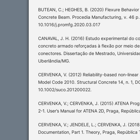
BUTEAN, C.; HEGHES, B. (2020) Flexure Behavior 
Concrete Beam. Procedia Manufacturing, v. 46 p.
10.1016/j.promfg.2020.03.017
CANAVAL, J. H. (2016) Estudo experimental do c
concreto armado reforçadas à flexão por meio de
conectores. Dissertação de Mestrado, Universida
Uberlândia/MG.
CERVENKA, V. (2012) Reliability-based non-linear 
Model Code 2010. Structural Concrete 14, n. 1, DO
10.1002/suco.201200022.
CERVENKA, V.; CERVENKA, J. (2015) ATENA Prog
2-1. User’s Manual for ATENA 2D, Praga, Repúblic
CERVENKA, V.; JENDELE, L.; CERVENKA, J. (201
Documentation, Part 1. Theory, Praga, República