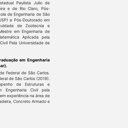
stadual Paulista Julio de
ira e de Rio Claro, Pós-
cola de Engenharia de São
(USP) e Pós-Doutorado em
culdade de Zootecnia e
Mestre em Engenharia de
atemática Aplicada pela
ivil Pela Universidade de
raduação em Engenharia
ar).
de Federal de São Carlos.
eral de São Carlos (2019).
mpenho de Estruturas e
 Engenharia Civil pela
Tem experiência na área de
Madeira, Concreto Armado e