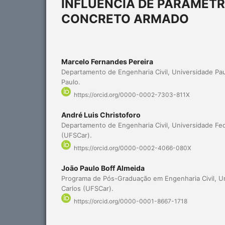
INFLUÊNCIA DE PARÂMETR
CONCRETO ARMADO
Marcelo Fernandes Pereira
Departamento de Engenharia Civil, Universidade Pau
Paulo.
https://orcid.org/0000-0002-7303-811X
André Luis Christoforo
Departamento de Engenharia Civil, Universidade Fed
(UFSCar).
https://orcid.org/0000-0002-4066-080X
João Paulo Boff Almeida
Programa de Pós-Graduação em Engenharia Civil, Un
Carlos (UFSCar).
https://orcid.org/0000-0001-8667-1718