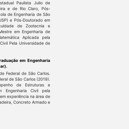
stadual Paulista Julio de
ira e de Rio Claro, Pós-
cola de Engenharia de São
(USP) e Pós-Doutorado em
culdade de Zootecnia e
Mestre em Engenharia de
atemática Aplicada pela
ivil Pela Universidade de
raduação em Engenharia
ar).
de Federal de São Carlos.
eral de São Carlos (2019).
mpenho de Estruturas e
 Engenharia Civil pela
Tem experiência na área de
Madeira, Concreto Armado e