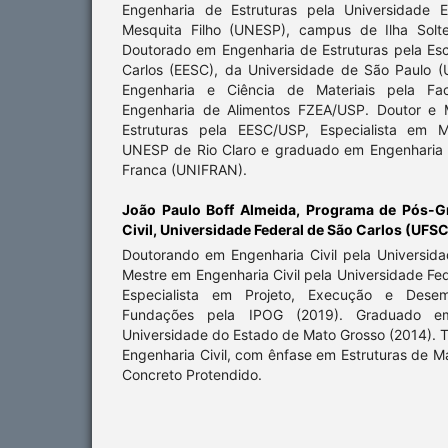
Engenharia de Estruturas pela Universidade E
Mesquita Filho (UNESP), campus de Ilha Solte
Doutorado em Engenharia de Estruturas pela Es
Carlos (EESC), da Universidade de São Paulo 
Engenharia e Ciência de Materiais pela Fa
Engenharia de Alimentos FZEA/USP. Doutor e 
Estruturas pela EESC/USP, Especialista em M
UNESP de Rio Claro e graduado em Engenharia C
Franca (UNIFRAN).
João Paulo Boff Almeida,
Programa de Pós-G
Civil, Universidade Federal de São Carlos (UFSC
Doutorando em Engenharia Civil pela Universida
Mestre em Engenharia Civil pela Universidade Fed
Especialista em Projeto, Execução e Dese
Fundações pela IPOG (2019). Graduado em
Universidade do Estado de Mato Grosso (2014). 
Engenharia Civil, com ênfase em Estruturas de 
Concreto Protendido.