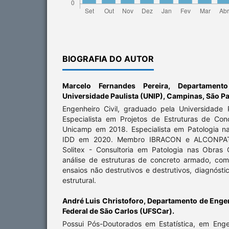
BIOGRAFIA DO AUTOR
Marcelo Fernandes Pereira,
Departamento
Universidade Paulista (UNIP), Campinas, São Pa
Engenheiro Civil, graduado pela Universidade
Especialista em Projetos de Estruturas de Co
Unicamp em 2018. Especialista em Patologia n
IDD em 2020. Membro IBRACON e ALCONPAT Br
Solitex - Consultoria em Patologia nas Obras 
análise de estruturas de concreto armado, com
ensaios não destrutivos e destrutivos, diagnósti
estrutural.
André Luis Christoforo,
Departamento de Engenh
Federal de São Carlos (UFSCar).
Possui Pós-Doutorados em Estatística, em Eng