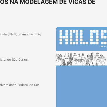
OS NA MODELAGEM DE VIGAS DE
lista (UNIP), Campinas, São
eral de São Carlos
iversidade Federal de São