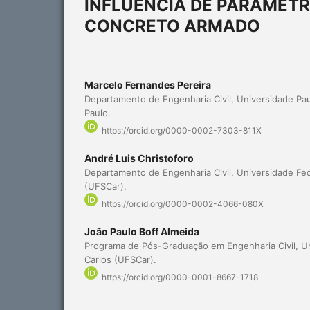
INFLUÊNCIA DE PARÂMETR
CONCRETO ARMADO
Marcelo Fernandes Pereira
Departamento de Engenharia Civil, Universidade Pau
Paulo.
https://orcid.org/0000-0002-7303-811X
André Luis Christoforo
Departamento de Engenharia Civil, Universidade Fed
(UFSCar).
https://orcid.org/0000-0002-4066-080X
João Paulo Boff Almeida
Programa de Pós-Graduação em Engenharia Civil, Un
Carlos (UFSCar).
https://orcid.org/0000-0001-8667-1718