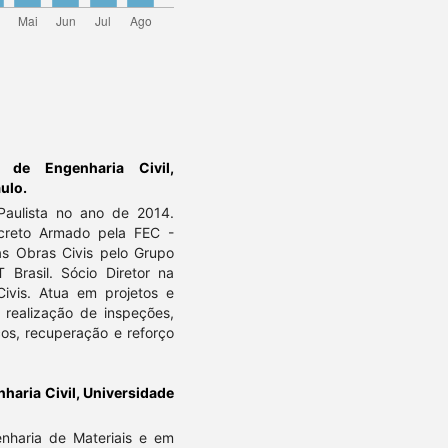
 de Engenharia Civil,
ulo.
 Paulista no ano de 2014.
ncreto Armado pela FEC -
as Obras Civis pelo Grupo
asil. Sócio Diretor na
Civis. Atua em projetos e
 realização de inspeções,
cos, recuperação e reforço
aria Civil, Universidade
enharia de Materiais e em