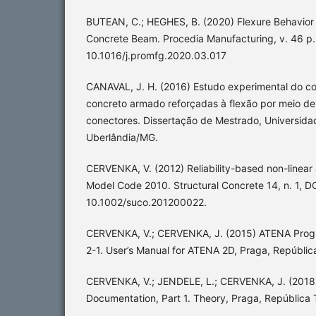
BUTEAN, C.; HEGHES, B. (2020) Flexure Behavior 
Concrete Beam. Procedia Manufacturing, v. 46 p.
10.1016/j.promfg.2020.03.017
CANAVAL, J. H. (2016) Estudo experimental do c
concreto armado reforçadas à flexão por meio de
conectores. Dissertação de Mestrado, Universida
Uberlândia/MG.
CERVENKA, V. (2012) Reliability-based non-linear 
Model Code 2010. Structural Concrete 14, n. 1, DO
10.1002/suco.201200022.
CERVENKA, V.; CERVENKA, J. (2015) ATENA Prog
2-1. User’s Manual for ATENA 2D, Praga, Repúblic
CERVENKA, V.; JENDELE, L.; CERVENKA, J. (201
Documentation, Part 1. Theory, Praga, República