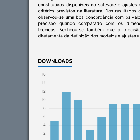
constitutivos disponíveis no software e ajuste
critérios previstos na literatura. Dos resultado
observou-se uma boa concordância com os valo
precisão quando comparado com os dimens
técnicas. Verificou-se também que a precis
diretamente da definição dos modelos e ajustes
DOWNLOADS