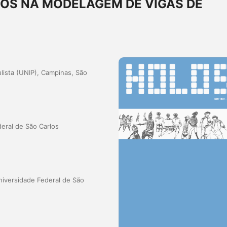
OS NA MODELAGEM DE VIGAS DE
lista (UNIP), Campinas, São
eral de São Carlos
iversidade Federal de São