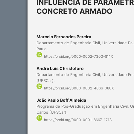
INFLUÊNCIA DE PARÂMETR
CONCRETO ARMADO
Marcelo Fernandes Pereira
Departamento de Engenharia Civil, Universidade Pau
Paulo.
https://orcid.org/0000-0002-7303-811X
André Luis Christoforo
Departamento de Engenharia Civil, Universidade Fed
(UFSCar).
https://orcid.org/0000-0002-4066-080X
João Paulo Boff Almeida
Programa de Pós-Graduação em Engenharia Civil, Un
Carlos (UFSCar).
https://orcid.org/0000-0001-8667-1718