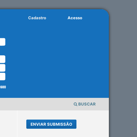
Cadastro
Acesso
BUSCAR
ENVIAR SUBMISSÃO