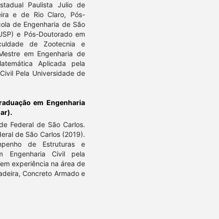
stadual Paulista Julio de
ira e de Rio Claro, Pós-
cola de Engenharia de São
(USP) e Pós-Doutorado em
culdade de Zootecnia e
Mestre em Engenharia de
atemática Aplicada pela
ivil Pela Universidade de
raduação em Engenharia
ar).
de Federal de São Carlos.
eral de São Carlos (2019).
mpenho de Estruturas e
 Engenharia Civil pela
Tem experiência na área de
Madeira, Concreto Armado e