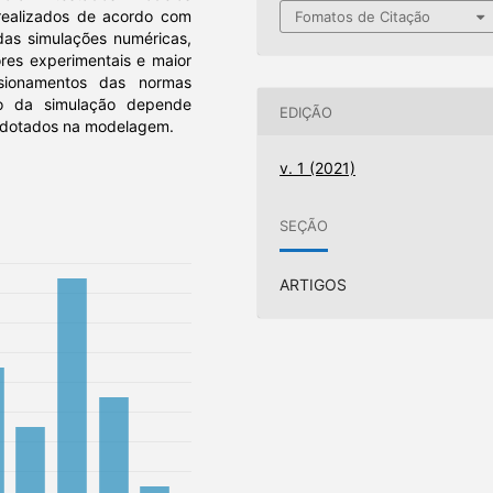
s realizados de acordo com
Fomatos de Citação
s das simulações numéricas,
res experimentais e maior
ionamentos das normas
ão da simulação depende
EDIÇÃO
 adotados na modelagem.
v. 1 (2021)
SEÇÃO
ARTIGOS