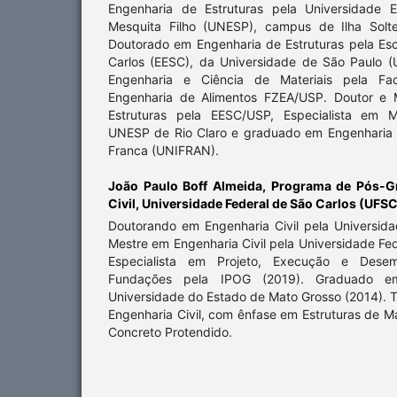
Engenharia de Estruturas pela Universidade E
Mesquita Filho (UNESP), campus de Ilha Solte
Doutorado em Engenharia de Estruturas pela Es
Carlos (EESC), da Universidade de São Paulo 
Engenharia e Ciência de Materiais pela Fa
Engenharia de Alimentos FZEA/USP. Doutor e 
Estruturas pela EESC/USP, Especialista em M
UNESP de Rio Claro e graduado em Engenharia C
Franca (UNIFRAN).
João Paulo Boff Almeida,
Programa de Pós-G
Civil, Universidade Federal de São Carlos (UFSC
Doutorando em Engenharia Civil pela Universida
Mestre em Engenharia Civil pela Universidade Fed
Especialista em Projeto, Execução e Dese
Fundações pela IPOG (2019). Graduado em
Universidade do Estado de Mato Grosso (2014). 
Engenharia Civil, com ênfase em Estruturas de 
Concreto Protendido.