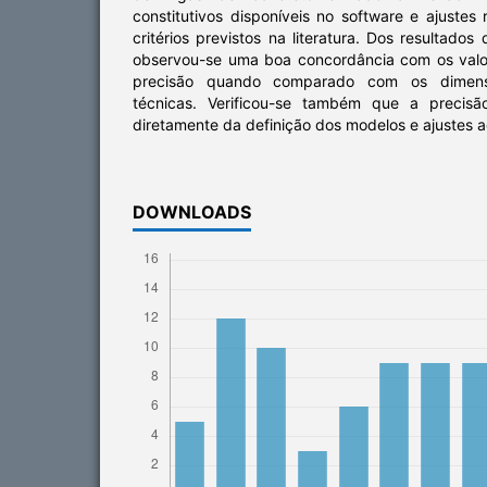
constitutivos disponíveis no software e ajuste
critérios previstos na literatura. Dos resultado
observou-se uma boa concordância com os valo
precisão quando comparado com os dimens
técnicas. Verificou-se também que a precis
diretamente da definição dos modelos e ajustes
DOWNLOADS