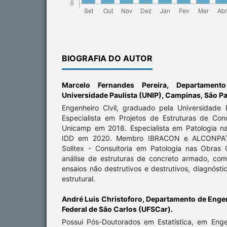
BIOGRAFIA DO AUTOR
Marcelo Fernandes Pereira,
Departamento
Universidade Paulista (UNIP), Campinas, São Pa
Engenheiro Civil, graduado pela Universidade
Especialista em Projetos de Estruturas de Co
Unicamp em 2018. Especialista em Patologia n
IDD em 2020. Membro IBRACON e ALCONPAT Br
Solitex - Consultoria em Patologia nas Obras 
análise de estruturas de concreto armado, com
ensaios não destrutivos e destrutivos, diagnósti
estrutural.
André Luis Christoforo,
Departamento de Engenh
Federal de São Carlos (UFSCar).
Possui Pós-Doutorados em Estatística, em Eng