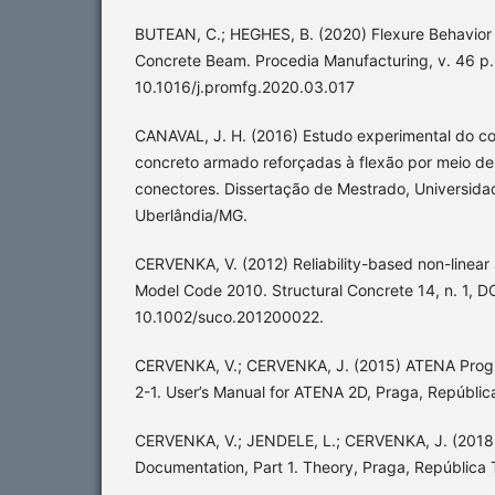
BUTEAN, C.; HEGHES, B. (2020) Flexure Behavior 
Concrete Beam. Procedia Manufacturing, v. 46 p.
10.1016/j.promfg.2020.03.017
CANAVAL, J. H. (2016) Estudo experimental do c
concreto armado reforçadas à flexão por meio de
conectores. Dissertação de Mestrado, Universida
Uberlândia/MG.
CERVENKA, V. (2012) Reliability-based non-linear 
Model Code 2010. Structural Concrete 14, n. 1, DO
10.1002/suco.201200022.
CERVENKA, V.; CERVENKA, J. (2015) ATENA Prog
2-1. User’s Manual for ATENA 2D, Praga, Repúblic
CERVENKA, V.; JENDELE, L.; CERVENKA, J. (201
Documentation, Part 1. Theory, Praga, República