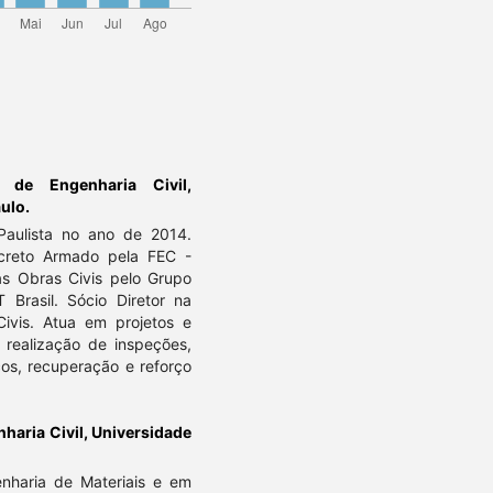
 de Engenharia Civil,
ulo.
 Paulista no ano de 2014.
ncreto Armado pela FEC -
as Obras Civis pelo Grupo
asil. Sócio Diretor na
Civis. Atua em projetos e
 realização de inspeções,
cos, recuperação e reforço
aria Civil, Universidade
enharia de Materiais e em