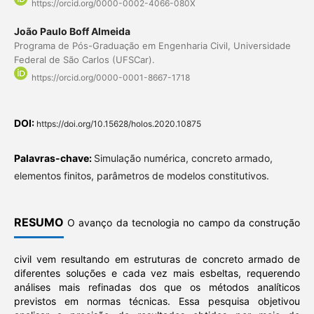
https://orcid.org/0000-0002-4066-080X
João Paulo Boff Almeida
Programa de Pós-Graduação em Engenharia Civil, Universidade
Federal de São Carlos (UFSCar).
https://orcid.org/0000-0001-8667-1718
DOI:
https://doi.org/10.15628/holos.2020.10875
Palavras-chave:
Simulação numérica, concreto armado,
elementos finitos, parâmetros de modelos constitutivos.
RESUMO
O avanço da tecnologia no campo da construção
civil vem resultando em estruturas de concreto armado de
diferentes soluções e cada vez mais esbeltas, requerendo
análises mais refinadas dos que os métodos analíticos
previstos em normas técnicas. Essa pesquisa objetivou