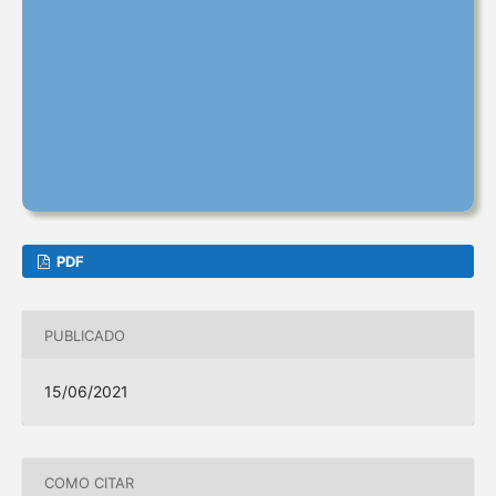
PDF
PUBLICADO
15/06/2021
COMO CITAR