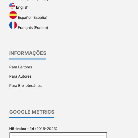
English
Español (España)
Français (France)
INFORMAÇÕES
Para Leitores
Para Autores
Para Bibliotecários
GOOGLE METRICS
H5-index
–
14
(2018-2023)