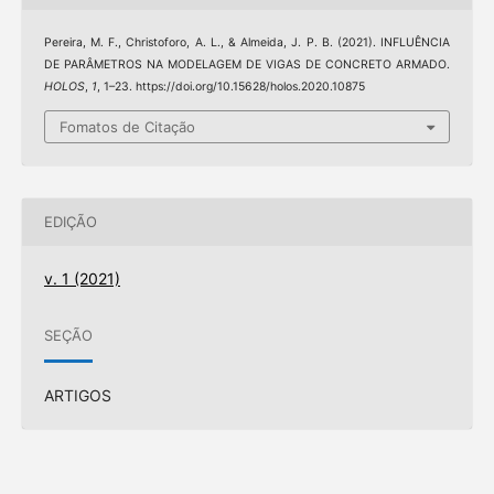
Pereira, M. F., Christoforo, A. L., & Almeida, J. P. B. (2021). INFLUÊNCIA
DE PARÂMETROS NA MODELAGEM DE VIGAS DE CONCRETO ARMADO.
HOLOS
,
1
, 1–23. https://doi.org/10.15628/holos.2020.10875
Fomatos de Citação
EDIÇÃO
v. 1 (2021)
SEÇÃO
ARTIGOS