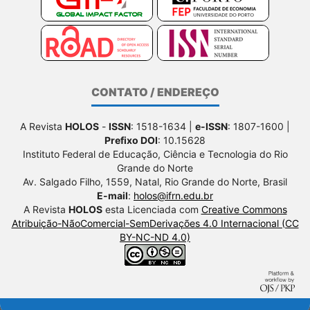
CONTATO / ENDEREÇO
A Revista
HOLOS
-
ISSN
: 1518-1634 |
e-ISSN
: 1807-1600 |
Prefixo DOI
: 10.15628
Instituto Federal de Educação, Ciência e Tecnologia do Rio
Grande do Norte
Av. Salgado Filho, 1559, Natal, Rio Grande do Norte, Brasil
E-mail
:
holos@ifrn.edu.br
A Revista
HOLOS
esta Licenciada com
Creative Commons
Atribuição-NãoComercial-SemDerivações 4.0 Internacional (CC
BY-NC-ND 4.0)