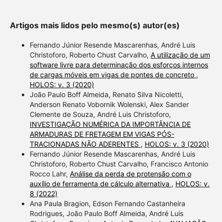
Artigos mais lidos pelo mesmo(s) autor(es)
Fernando Júnior Resende Mascarenhas, André Luis
Christoforo, Roberto Chust Carvalho,
A utilização de um
software livre para determinação dos esforços internos
de cargas móveis em vigas de pontes de concreto
,
HOLOS: v. 3 (2020)
João Paulo Boff Almeida, Renato Silva Nicoletti,
Anderson Renato Vobornik Wolenski, Alex Sander
Clemente de Souza, André Luis Christoforo,
INVESTIGAÇÃO NUMÉRICA DA IMPORTÂNCIA DE
ARMADURAS DE FRETAGEM EM VIGAS PÓS-
TRACIONADAS NÃO ADERENTES
,
HOLOS: v. 3 (2020)
Fernando Júnior Resende Mascarenhas, André Luis
Christoforo, Roberto Chust Carvalho, Francisco Antonio
Rocco Lahr,
Análise da perda de protensão com o
auxílio de ferramenta de cálculo alternativa
,
HOLOS: v.
8 (2022)
Ana Paula Bragion, Edson Fernando Castanheira
Rodrigues, João Paulo Boff Almeida, André Luis