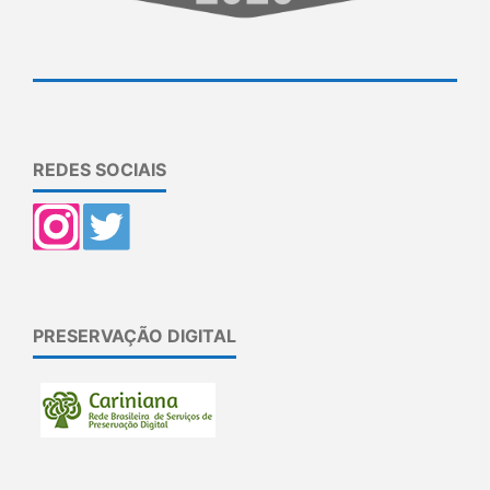
REDES SOCIAIS
PRESERVAÇÃO DIGITAL