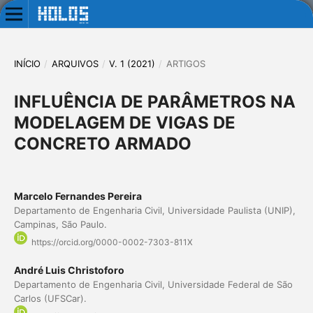
INÍCIO
/
ARQUIVOS
/
V. 1 (2021)
/
ARTIGOS
INFLUÊNCIA DE PARÂMETROS NA
MODELAGEM DE VIGAS DE
CONCRETO ARMADO
Marcelo Fernandes Pereira
Departamento de Engenharia Civil, Universidade Paulista (UNIP),
Campinas, São Paulo.
https://orcid.org/0000-0002-7303-811X
André Luis Christoforo
Departamento de Engenharia Civil, Universidade Federal de São
Carlos (UFSCar).