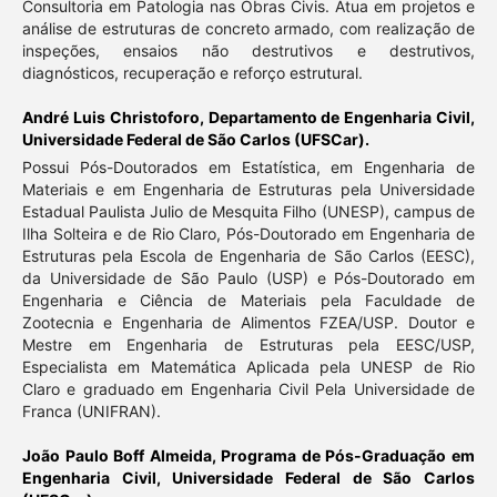
Consultoria em Patologia nas Obras Civis. Atua em projetos e
análise de estruturas de concreto armado, com realização de
inspeções, ensaios não destrutivos e destrutivos,
diagnósticos, recuperação e reforço estrutural.
André Luis Christoforo,
Departamento de Engenharia Civil,
Universidade Federal de São Carlos (UFSCar).
Possui Pós-Doutorados em Estatística, em Engenharia de
Materiais e em Engenharia de Estruturas pela Universidade
Estadual Paulista Julio de Mesquita Filho (UNESP), campus de
Ilha Solteira e de Rio Claro, Pós-Doutorado em Engenharia de
Estruturas pela Escola de Engenharia de São Carlos (EESC),
da Universidade de São Paulo (USP) e Pós-Doutorado em
Engenharia e Ciência de Materiais pela Faculdade de
Zootecnia e Engenharia de Alimentos FZEA/USP. Doutor e
Mestre em Engenharia de Estruturas pela EESC/USP,
Especialista em Matemática Aplicada pela UNESP de Rio
Claro e graduado em Engenharia Civil Pela Universidade de
Franca (UNIFRAN).
João Paulo Boff Almeida,
Programa de Pós-Graduação em
Engenharia Civil, Universidade Federal de São Carlos