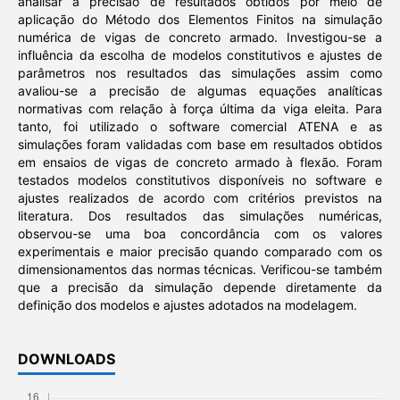
analisar a precisão de resultados obtidos por meio de
aplicação do Método dos Elementos Finitos na simulação
numérica de vigas de concreto armado. Investigou-se a
influência da escolha de modelos constitutivos e ajustes de
parâmetros nos resultados das simulações assim como
avaliou-se a precisão de algumas equações analíticas
normativas com relação à força última da viga eleita. Para
tanto, foi utilizado o software comercial ATENA e as
simulações foram validadas com base em resultados obtidos
em ensaios de vigas de concreto armado à flexão. Foram
testados modelos constitutivos disponíveis no software e
ajustes realizados de acordo com critérios previstos na
literatura. Dos resultados das simulações numéricas,
observou-se uma boa concordância com os valores
experimentais e maior precisão quando comparado com os
dimensionamentos das normas técnicas. Verificou-se também
que a precisão da simulação depende diretamente da
definição dos modelos e ajustes adotados na modelagem.
DOWNLOADS