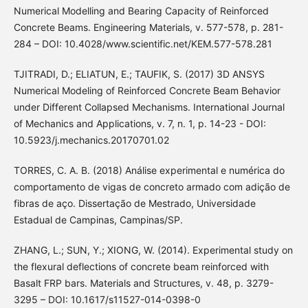
Numerical Modelling and Bearing Capacity of Reinforced
Concrete Beams. Engineering Materials, v. 577-578, p. 281-
284 – DOI: 10.4028/www.scientific.net/KEM.577-578.281
TJITRADI, D.; ELIATUN, E.; TAUFIK, S. (2017) 3D ANSYS
Numerical Modeling of Reinforced Concrete Beam Behavior
under Different Collapsed Mechanisms. International Journal
of Mechanics and Applications, v. 7, n. 1, p. 14-23 - DOI:
10.5923/j.mechanics.20170701.02
TORRES, C. A. B. (2018) Análise experimental e numérica do
comportamento de vigas de concreto armado com adição de
fibras de aço. Dissertação de Mestrado, Universidade
Estadual de Campinas, Campinas/SP.
ZHANG, L.; SUN, Y.; XIONG, W. (2014). Experimental study on
the flexural deflections of concrete beam reinforced with
Basalt FRP bars. Materials and Structures, v. 48, p. 3279-
3295 – DOI: 10.1617/s11527-014-0398-0