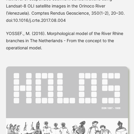
Landsat-8 OLI satellite images in the Orinoco River
(Venezuela). Comptes Rendus Geoscience, 350(1-2), 20–30.
doi:10.1016/j.crte.2017.08.004
YOSSEF., M. (2016). Morphological model of the River Rhine
branches in The Netherlands - From the concept to the
operational model.