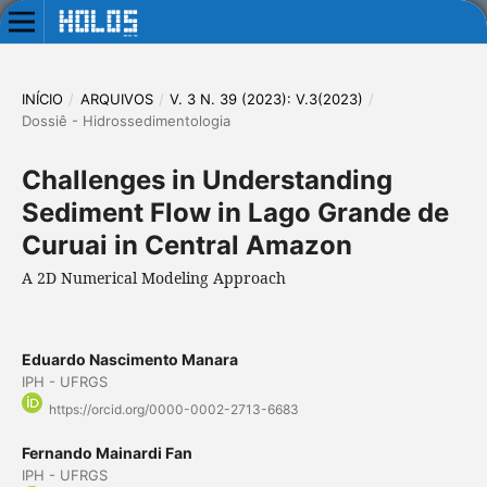
INÍCIO
/
ARQUIVOS
/
V. 3 N. 39 (2023): V.3(2023)
/
Dossiê - Hidrossedimentologia
Challenges in Understanding
Sediment Flow in Lago Grande de
Curuai in Central Amazon
A 2D Numerical Modeling Approach
Eduardo Nascimento Manara
IPH - UFRGS
https://orcid.org/0000-0002-2713-6683
Fernando Mainardi Fan
IPH - UFRGS