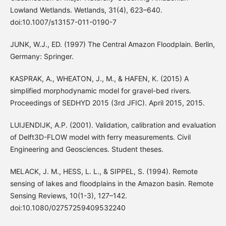
Lowland Wetlands. Wetlands, 31(4), 623–640.
doi:10.1007/s13157-011-0190-7
JUNK, W.J., ED. (1997) The Central Amazon Floodplain. Berlin,
Germany: Springer.
KASPRAK, A., WHEATON, J., M., & HAFEN, K. (2015) A
simplified morphodynamic model for gravel-bed rivers.
Proceedings of SEDHYD 2015 (3rd JFIC). April 2015, 2015.
LUIJENDIJK, A.P. (2001). Validation, calibration and evaluation
of Delft3D-FLOW model with ferry measurements. Civil
Engineering and Geosciences. Student theses.
MELACK, J. M., HESS, L. L., & SIPPEL, S. (1994). Remote
sensing of lakes and floodplains in the Amazon basin. Remote
Sensing Reviews, 10(1-3), 127–142.
doi:10.1080/02757259409532240