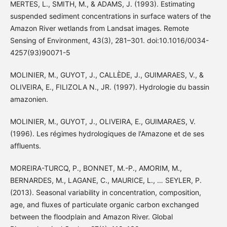
MERTES, L., SMITH, M., & ADAMS, J. (1993). Estimating
suspended sediment concentrations in surface waters of the
Amazon River wetlands from Landsat images. Remote
Sensing of Environment, 43(3), 281–301. doi:10.1016/0034-
4257(93)90071-5
MOLINIER, M., GUYOT, J., CALLÈDE, J., GUIMARAES, V., &
OLIVEIRA, E., FILIZOLA N., JR. (1997). Hydrologie du bassin
amazonien.
MOLINIER, M., GUYOT, J., OLIVEIRA, E., GUIMARAES, V.
(1996). Les régimes hydrologiques de l'Amazone et de ses
affluents.
MOREIRA-TURCQ, P., BONNET, M.-P., AMORIM, M.,
BERNARDES, M., LAGANE, C., MAURICE, L., … SEYLER, P.
(2013). Seasonal variability in concentration, composition,
age, and fluxes of particulate organic carbon exchanged
between the floodplain and Amazon River. Global