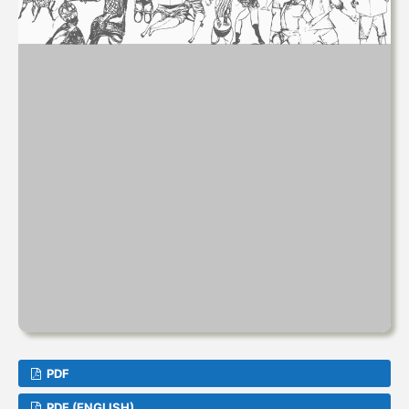
PDF
PDF (ENGLISH)