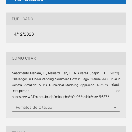
PUBLICADO
14/12/2023
COMO CITAR
Nascimento Manara, E., Mainardi Fan, F., & Alvarez Scapin , B. . (2023).
Challenges in Understanding Sediment Flow in Lago Grande de Curuai in
Central Amazon: A 2D Numerical Modeling Approach.
HOLOS
,
3
(39).
Recuperado de
https://www2.ifrn.edu.br/ojs/index.php/HOLOS/article/view/16372
Fomatos de Citação