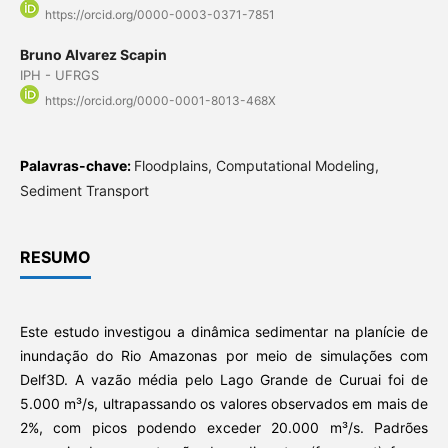
https://orcid.org/0000-0003-0371-7851
Bruno Alvarez Scapin
IPH - UFRGS
https://orcid.org/0000-0001-8013-468X
Palavras-chave:
Floodplains, Computational Modeling,
Sediment Transport
RESUMO
Este estudo investigou a dinâmica sedimentar na planície de
inundação do Rio Amazonas por meio de simulações com
Delf3D. A vazão média pelo Lago Grande de Curuai foi de
5.000 m³/s, ultrapassando os valores observados em mais de
2%, com picos podendo exceder 20.000 m³/s. Padrões