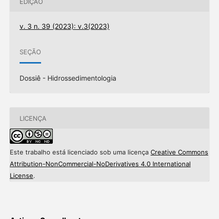
EDIÇÃO
v. 3 n. 39 (2023): v.3(2023)
SEÇÃO
Dossiê - Hidrossedimentologia
LICENÇA
Este trabalho está licenciado sob uma licença
Creative Commons
Attribution-NonCommercial-NoDerivatives 4.0 International
License
.