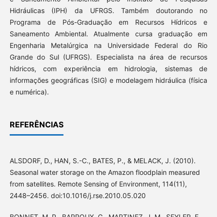
Hidráulicas (IPH) da UFRGS. Também doutorando no
Programa de Pós-Graduação em Recursos Hídricos e
Saneamento Ambiental. Atualmente cursa graduação em
Engenharia Metalúrgica na Universidade Federal do Rio
Grande do Sul (UFRGS). Especialista na área de recursos
hídricos, com experiência em hidrologia, sistemas de
informações geográficas (SIG) e modelagem hidráulica (física
e numérica).
REFERÊNCIAS
ALSDORF, D., HAN, S.-C., BATES, P., & MELACK, J. (2010).
Seasonal water storage on the Amazon floodplain measured
from satellites. Remote Sensing of Environment, 114(11),
2448–2456. doi:10.1016/j.rse.2010.05.020
BONNET, M. P., BARROUX, G., MARTINEZ, J. M., SEYLER, F.,