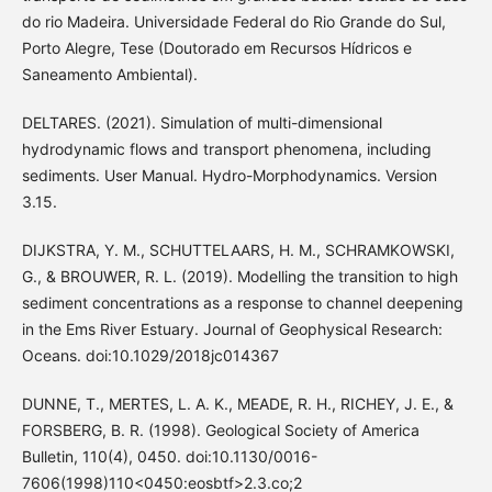
do rio Madeira. Universidade Federal do Rio Grande do Sul,
Porto Alegre, Tese (Doutorado em Recursos Hídricos e
Saneamento Ambiental).
DELTARES. (2021). Simulation of multi-dimensional
hydrodynamic flows and transport phenomena, including
sediments. User Manual. Hydro-Morphodynamics. Version
3.15.
DIJKSTRA, Y. M., SCHUTTELAARS, H. M., SCHRAMKOWSKI,
G., & BROUWER, R. L. (2019). Modelling the transition to high
sediment concentrations as a response to channel deepening
in the Ems River Estuary. Journal of Geophysical Research:
Oceans. doi:10.1029/2018jc014367
DUNNE, T., MERTES, L. A. K., MEADE, R. H., RICHEY, J. E., &
FORSBERG, B. R. (1998). Geological Society of America
Bulletin, 110(4), 0450. doi:10.1130/0016-
7606(1998)110<0450:eosbtf>2.3.co;2