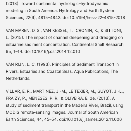
(2018). Toward continental hydrologic–hydrodynamic
modeling in South America. Hydrology and Earth System
Sciences, 22(9), 4815–4842. doi:10.5194/hess-22-4815-2018
VAN MAREN, D. S., VAN KESSEL, T., CRONIN, K., & SITTONI,
L. (2015). The impact of channel deepening and dredging on
estuarine sediment concentration. Continental Shelf Research,
95, 1–14. doi:10.1016/j.csr.2014.12.010
VAN RIJN, L. C. (1993). Principles of Sediment Transport in
Rivers, Estuaries and Coastal Seas. Aqua Publications, The
Netherlands.
VILLAR, E, R., MARTINEZ, J.-M., LE TEXIER, M., GUYOT, J.-L.,
FRAIZY, P., MENESES, P. R., & OLIVEIRA, E. de. (2013). A
study of sediment transport in the Madeira River, Brazil, using
MODIS remote-sensing images. Journal of South American
Earth Sciences, 44, 45–54. doi:10.1016/j.jsames.2012.11.006