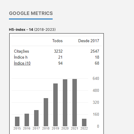
GOOGLE METRICS
H5-index
–
14
(2018-2023)