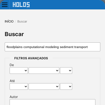
INÍCIO
/
Buscar
Buscar
FILTROS AVANÇADOS
De
Até
Autor