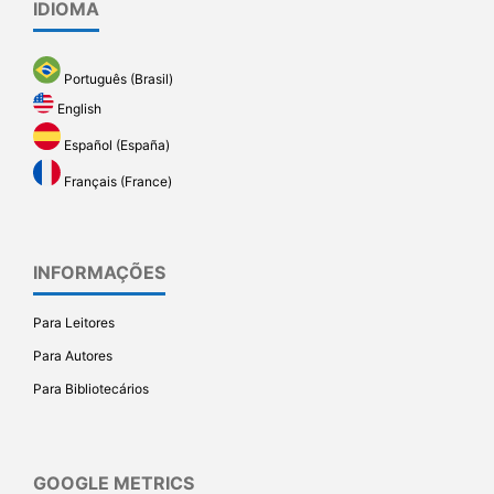
IDIOMA
Português (Brasil)
English
Español (España)
Français (France)
INFORMAÇÕES
Para Leitores
Para Autores
Para Bibliotecários
GOOGLE METRICS