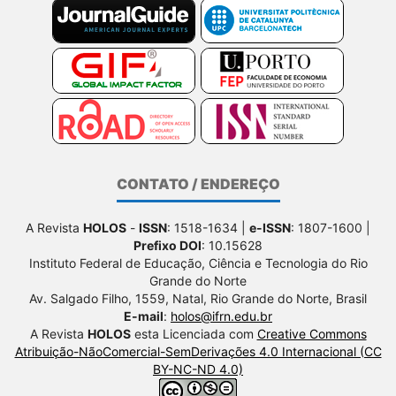
CONTATO / ENDEREÇO
A Revista
HOLOS
-
ISSN
: 1518-1634 |
e-ISSN
: 1807-1600 |
Prefixo DOI
: 10.15628
Instituto Federal de Educação, Ciência e Tecnologia do Rio
Grande do Norte
Av. Salgado Filho, 1559, Natal, Rio Grande do Norte, Brasil
E-mail
:
holos@ifrn.edu.br
A Revista
HOLOS
esta Licenciada com
Creative Commons
Atribuição-NãoComercial-SemDerivações 4.0 Internacional (CC
BY-NC-ND 4.0)