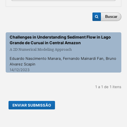
Buscar
Challenges in Understanding Sediment Flow in Lago
Grande de Curuai in Central Amazon
A 2D Numerical Modeling Approach
Eduardo Nascimento Manara, Fernando Mainardi Fan, Bruno
Alvarez Scapin
14/12/2023
1 a 1 de 1 itens
ENVIAR SUBMISSÃO