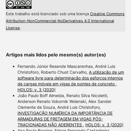
Este trabalho está licenciado sob uma licença
Creative Commons
Attribution-NonCommercial-NoDerivatives 4.0 International
License
.
Artigos mais lidos pelo mesmo(s) autor(es)
Fernando Júnior Resende Mascarenhas, André Luis
Christoforo, Roberto Chust Carvalho,
A utilização de um
software livre para determinação dos esforços internos
de cargas móveis em vigas de pontes de concreto
,
HOLOS: v. 3 (2020)
João Paulo Boff Almeida, Renato Silva Nicoletti,
Anderson Renato Vobornik Wolenski, Alex Sander
Clemente de Souza, André Luis Christoforo,
INVESTIGAÇÃO NUMÉRICA DA IMPORTÂNCIA DE
ARMADURAS DE FRETAGEM EM VIGAS PÓS-
TRACIONADAS NÃO ADERENTES
,
HOLOS: v. 3 (2020)
Ana Paula Bragion, Edson Fernando Castanheira