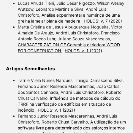
Lucas Arruda Tieni, Julio César Pigozzo, Wilson Wesley
Wutzow, Leonardo Martins e Silva, André Luis
Christoforo,
Análise experimental e numérica de uma
grelha lamelar plana de madeira
,
HOLOS: v. 7 (2020)
Marta Cristina de Jesus Albuquerque Nogueira, Victor
Almeida De Araujo, André Luis Christoforo, Francisco
Antonio Rocco Lahr, Juliano Souza Vasconcelos,
CHARACTERIZATION OF Corymbia citriodora WOOD
FOR CONSTRUCTION
,
HOLOS: v. 1 (2021)
Artigos Semelhantes
Tarniê Vilela Nunes Narques, Thiago Damasceno Silva,
Fernando Júnior Resende Mascarenhas, João Carlos
dos Santos Canhada, André Luis Christoforo, Roberto
Chust Carvalho,
Influência de métodos de cálculo do
TRRF na verificação de edifícios em situação de
incêndio
,
HOLOS: v. 1 (2021)
Fernando Júnior Resende Mascarenhas, André Luis
Christoforo, Roberto Chust Carvalho,
A utilização de um
software livre para determinação dos esforços internos