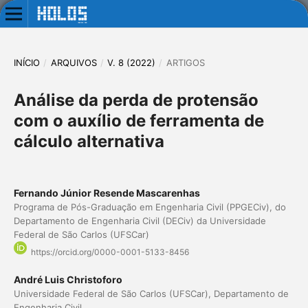
INÍCIO
/
ARQUIVOS
/
V. 8 (2022)
/
ARTIGOS
Análise da perda de protensão
com o auxílio de ferramenta de
cálculo alternativa
Fernando Júnior Resende Mascarenhas
Programa de Pós-Graduação em Engenharia Civil (PPGECiv), do
Departamento de Engenharia Civil (DECiv) da Universidade
Federal de São Carlos (UFSCar)
https://orcid.org/0000-0001-5133-8456
André Luis Christoforo
Universidade Federal de São Carlos (UFSCar), Departamento de
Engenharia Civil