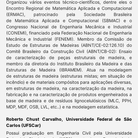
Organizou vários eventos técnico-científicos, dentre eles o
Encontro Regional de Matemática Aplicada e Computacional
(ERMAC), patrocinado pela Sociedade Brasileira
de Matemática Aplicada e Computacional (SBMAC) e o
Congresso Nacional de Engenharia Mecânica e Industrial
(CONEMI), financiado pela Federação Nacional de Engenharia
Mecânica e Industrial (FENEMI). Membro da Comissão de
Estudo de Estruturas de Madeiras (ABNT/CE-02:126.10) do
Comitê Brasileiro da Construção Civil (ABNT/CB-02): Ensaio
de caracterização de peças estruturais de madeira, e
membro da diretoria do Instituto Brasileiro da Madeira e das
Estruturas de Madeira (IBRAMEM). Atua na modelagem
de estruturas de madeira (estruturas mistas; em situação de
incêndio) e de materiais compósitos para aplicações diversas,
em estruturas de madeira, na caracterização da madeira, na
fabricação e na caracterização de produtos engenheirados a
base de madeira e de resíduos lignocelulósicos (MLC, PPH,
MDP, MDF, OSB, LVL, etc..) e na modelagem estatística.
Roberto Chust Carvalho,
Universidade Federal de São
Carlos (UFSCar)
Possui graduação em Engenharia Civil pela Universidade