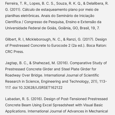
Ferreira, T. R., Lopes, B. C. S., Souza, R. K. Q., & Delalibera, R.
G. (2011). Cálculo de estaqueamento plano por meio de
planilhas eletrônicas. Anais do Seminário de Iniciação
Científica / Congresso de Pesquisa, Ensino e Extensão da
Universidade Federal de Goiás, Goiânia, GO, Brasil, 19, 7.
Gilbert, R. I, Mickleborough, N. C., & Ranzi, G. (2017). Design
of Prestressed Concrete to Eurocode 2 (2a ed.). Boca Raton:
CRC Press.
Jagtap, B. C., & Shahezad, M. (2016). Comparative Study of
Prestressed Concrete Girder and Steel Plate Girder for
Roadway Over Bridge. International Journal of Scientific
Research in Science, Engineering and Technology, 2(1), 113-
117. doi 10.32628/IJSRSET162122
Labadan, R. S. (2016). Design of Post-Tensioned Prestressed
Concrete Beam Using Excel Spreadsheet with Visual Basic
Applications. International Journal of Advances in Mechanical