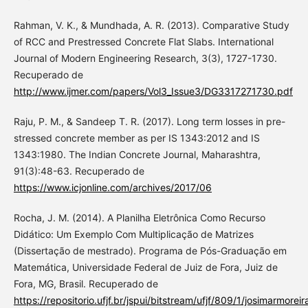
Rahman, V. K., & Mundhada, A. R. (2013). Comparative Study
of RCC and Prestressed Concrete Flat Slabs. International
Journal of Modern Engineering Research, 3(3), 1727-1730.
Recuperado de
http://www.ijmer.com/papers/Vol3_Issue3/DG3317271730.pdf
Raju, P. M., & Sandeep T. R. (2017). Long term losses in pre-
stressed concrete member as per IS 1343:2012 and IS
1343:1980. The Indian Concrete Journal, Maharashtra,
91(3):48-63. Recuperado de
https://www.icjonline.com/archives/2017/06
Rocha, J. M. (2014). A Planilha Eletrônica Como Recurso
Didático: Um Exemplo Com Multiplicação de Matrizes
(Dissertação de mestrado). Programa de Pós-Graduação em
Matemática, Universidade Federal de Juiz de Fora, Juiz de
Fora, MG, Brasil. Recuperado de
https://repositorio.ufjf.br/jspui/bitstream/ufjf/809/1/josimarmorei