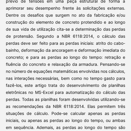
prévio de tensões em uma peça estrutural de forma a
aprimorar seu desempenho frente às solicitações externas.
Dentre os desafios que surgem no ato da fabricação e/ou
construção do elemento de concreto protendido e ao longo
de sua vida de utilização cita-se a determinação das perdas
de protensão. Segundo a NBR 6118:2014, o cálculo das
perdas deve ser feito para as perdas iniciais: atrito do cabo-
bainho, deformação da ancoragem e deformação imediata do
concreto; e para as perdas ao longo do tempo: retração e
fluência do concreto e relaxação da armadura. Pensando-se
no número de equações matemáticas envolvidas nos cálculos,
nas interações necessárias, bem como no tempo gasto para
fazê-los, este artigo trata do desenvolvimento de planilhas
eletrônicas no MS-Excel para automatização do cálculo das
perdas. Todas as planilhas foram desenvolvidas utilizando-se
as recomendações da NBR 6118:2014. Elas permitem três
situações de cálculo. Pode-se calcular apenas as perdas
iniciais, ou apenas as perdas ao longo do tempo, ou ambas
em sequência. Ademais, as perdas ao longo do tempo são