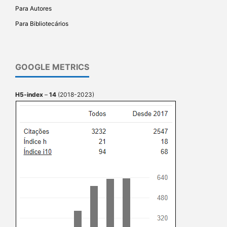
Para Autores
Para Bibliotecários
GOOGLE METRICS
H5-index
–
14
(2018-2023)