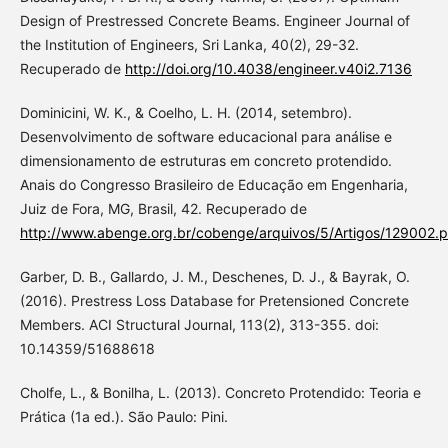
Design of Prestressed Concrete Beams. Engineer Journal of
the Institution of Engineers, Sri Lanka, 40(2), 29-32.
Recuperado de
http://doi.org/10.4038/engineer.v40i2.7136
Dominicini, W. K., & Coelho, L. H. (2014, setembro).
Desenvolvimento de software educacional para análise e
dimensionamento de estruturas em concreto protendido.
Anais do Congresso Brasileiro de Educação em Engenharia,
Juiz de Fora, MG, Brasil, 42. Recuperado de
http://www.abenge.org.br/cobenge/arquivos/5/Artigos/129002.p
Garber, D. B., Gallardo, J. M., Deschenes, D. J., & Bayrak, O.
(2016). Prestress Loss Database for Pretensioned Concrete
Members. ACI Structural Journal, 113(2), 313-355. doi:
10.14359/51688618
Cholfe, L., & Bonilha, L. (2013). Concreto Protendido: Teoria e
Prática (1a ed.). São Paulo: Pini.