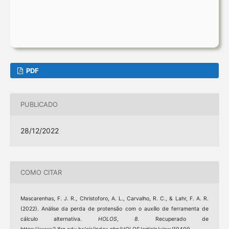
PDF
PUBLICADO
28/12/2022
COMO CITAR
Mascarenhas, F. J. R., Christoforo, A. L., Carvalho, R. C., & Lahr, F. A. R.
(2022). Análise da perda de protensão com o auxílio de ferramenta de
cálculo alternativa.
HOLOS
,
8
. Recuperado de