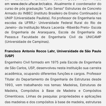
em
www.deciv.ufscar.br/calco
. Atualmente é coordenador do
curso de pós graduação "Lato Senso" Estruturas de Concreto
Armado do INBEC (instituto Brasileiro de Ensino Continuado) e
UNIP (Universidade Paulista). Foi professor de Engenharia nas
escolas da UFRRJ- Universidade Federal Rural do Rio de
Janeiro- da Instituição Moura Lacerda -Ribeirão Preto- Escola
de Engenharia de Araraquara, Escola de Engenharia de
Passos.e Faculdade de Engenharia Civil da UNICAMP
(Universidade de Campinas).
Francisco Antonio Rocco Lahr,
Universidade de São Paulo
(USP)
Engenheiro Civil formado em 1975 pela Escola de Engenharia
de São Carlos, USP, desenvolveu nesta instituição sua carreira
acadêmica, ocupando diferentes funções e cargos. Professor
Titular do Departamento de Engenharia de Estruturas desde
1993, vem trabalhando nos temas: Madeiras, Estruturas de
Madeira, Compósitos à Base de Madeira e Compósitos
Cimentíceos. Linhas de pesquisa: propriedades e aplicações
das madeiras e dos compósitos à base de madeira, estruturas