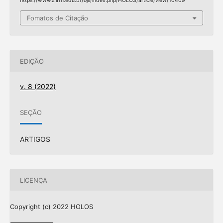
https://www2.ifrn.edu.br/ojs/index.php/HOLOS/article/view/10409
Fomatos de Citação
EDIÇÃO
v. 8 (2022)
SEÇÃO
ARTIGOS
LICENÇA
Copyright (c) 2022 HOLOS