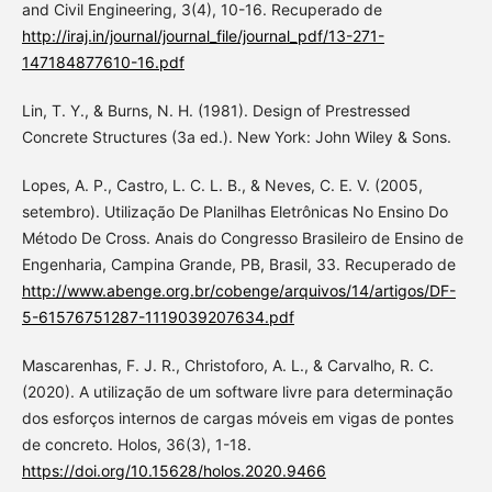
and Civil Engineering, 3(4), 10-16. Recuperado de
http://iraj.in/journal/journal_file/journal_pdf/13-271-
147184877610-16.pdf
Lin, T. Y., & Burns, N. H. (1981). Design of Prestressed
Concrete Structures (3a ed.). New York: John Wiley & Sons.
Lopes, A. P., Castro, L. C. L. B., & Neves, C. E. V. (2005,
setembro). Utilização De Planilhas Eletrônicas No Ensino Do
Método De Cross. Anais do Congresso Brasileiro de Ensino de
Engenharia, Campina Grande, PB, Brasil, 33. Recuperado de
http://www.abenge.org.br/cobenge/arquivos/14/artigos/DF-
5-61576751287-1119039207634.pdf
Mascarenhas, F. J. R., Christoforo, A. L., & Carvalho, R. C.
(2020). A utilização de um software livre para determinação
dos esforços internos de cargas móveis em vigas de pontes
de concreto. Holos, 36(3), 1-18.
https://doi.org/10.15628/holos.2020.9466