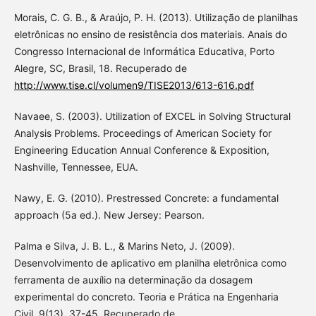
Morais, C. G. B., & Araújo, P. H. (2013). Utilização de planilhas
eletrônicas no ensino de resistência dos materiais. Anais do
Congresso Internacional de Informática Educativa, Porto
Alegre, SC, Brasil, 18. Recuperado de
http://www.tise.cl/volumen9/TISE2013/613-616.pdf
Navaee, S. (2003). Utilization of EXCEL in Solving Structural
Analysis Problems. Proceedings of American Society for
Engineering Education Annual Conference & Exposition,
Nashville, Tennessee, EUA.
Nawy, E. G. (2010). Prestressed Concrete: a fundamental
approach (5a ed.). New Jersey: Pearson.
Palma e Silva, J. B. L., & Marins Neto, J. (2009).
Desenvolvimento de aplicativo em planilha eletrônica como
ferramenta de auxílio na determinação da dosagem
experimental do concreto. Teoria e Prática na Engenharia
Civil, 9(13), 37-45. Recuperado de