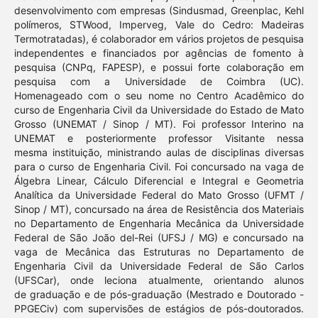
desenvolvimento com empresas (Sindusmad, Greenplac, Kehl
polímeros, STWood, Imperveg, Vale do Cedro: Madeiras
Termotratadas), é colaborador em vários projetos de pesquisa
independentes e financiados por agências de fomento à
pesquisa (CNPq, FAPESP), e possui forte colaboração em
pesquisa com a Universidade de Coimbra (UC).
Homenageado com o seu nome no Centro Acadêmico do
curso de Engenharia Civil da Universidade do Estado de Mato
Grosso (UNEMAT / Sinop / MT). Foi professor Interino na
UNEMAT e posteriormente professor Visitante nessa
mesma instituição, ministrando aulas de disciplinas diversas
para o curso de Engenharia Civil. Foi concursado na vaga de
Álgebra Linear, Cálculo Diferencial e Integral e Geometria
Analítica da Universidade Federal do Mato Grosso (UFMT /
Sinop / MT), concursado na área de Resistência dos Materiais
no Departamento de Engenharia Mecânica da Universidade
Federal de São João del-Rei (UFSJ / MG) e concursado na
vaga de Mecânica das Estruturas no Departamento de
Engenharia Civil da Universidade Federal de São Carlos
(UFSCar), onde leciona atualmente, orientando alunos
de graduação e de pós-graduação (Mestrado e Doutorado -
PPGECiv) com supervisões de estágios de pós-doutorados.