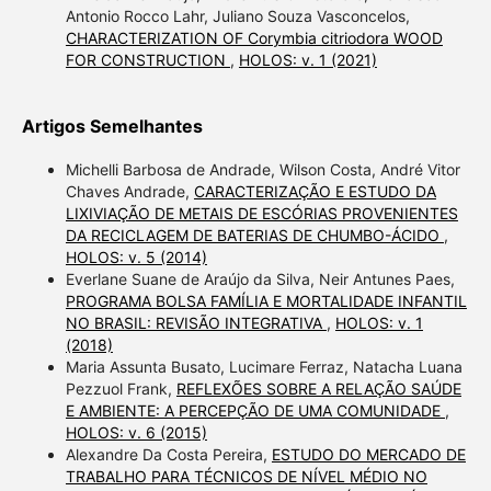
Antonio Rocco Lahr, Juliano Souza Vasconcelos,
CHARACTERIZATION OF Corymbia citriodora WOOD
FOR CONSTRUCTION
,
HOLOS: v. 1 (2021)
Artigos Semelhantes
Michelli Barbosa de Andrade, Wilson Costa, André Vitor
Chaves Andrade,
CARACTERIZAÇÃO E ESTUDO DA
LIXIVIAÇÃO DE METAIS DE ESCÓRIAS PROVENIENTES
DA RECICLAGEM DE BATERIAS DE CHUMBO-ÁCIDO
,
HOLOS: v. 5 (2014)
Everlane Suane de Araújo da Silva, Neir Antunes Paes,
PROGRAMA BOLSA FAMÍLIA E MORTALIDADE INFANTIL
NO BRASIL: REVISÃO INTEGRATIVA
,
HOLOS: v. 1
(2018)
Maria Assunta Busato, Lucimare Ferraz, Natacha Luana
Pezzuol Frank,
REFLEXÕES SOBRE A RELAÇÃO SAÚDE
E AMBIENTE: A PERCEPÇÃO DE UMA COMUNIDADE
,
HOLOS: v. 6 (2015)
Alexandre Da Costa Pereira,
ESTUDO DO MERCADO DE
TRABALHO PARA TÉCNICOS DE NÍVEL MÉDIO NO