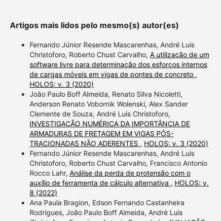
Artigos mais lidos pelo mesmo(s) autor(es)
Fernando Júnior Resende Mascarenhas, André Luis
Christoforo, Roberto Chust Carvalho,
A utilização de um
software livre para determinação dos esforços internos
de cargas móveis em vigas de pontes de concreto
,
HOLOS: v. 3 (2020)
João Paulo Boff Almeida, Renato Silva Nicoletti,
Anderson Renato Vobornik Wolenski, Alex Sander
Clemente de Souza, André Luis Christoforo,
INVESTIGAÇÃO NUMÉRICA DA IMPORTÂNCIA DE
ARMADURAS DE FRETAGEM EM VIGAS PÓS-
TRACIONADAS NÃO ADERENTES
,
HOLOS: v. 3 (2020)
Fernando Júnior Resende Mascarenhas, André Luis
Christoforo, Roberto Chust Carvalho, Francisco Antonio
Rocco Lahr,
Análise da perda de protensão com o
auxílio de ferramenta de cálculo alternativa
,
HOLOS: v.
8 (2022)
Ana Paula Bragion, Edson Fernando Castanheira
Rodrigues, João Paulo Boff Almeida, André Luis