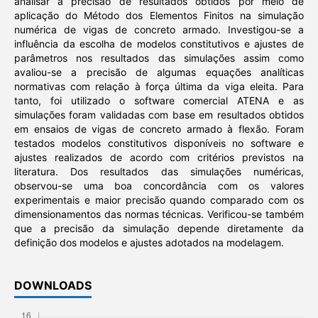
analisar a precisão de resultados obtidos por meio de
aplicação do Método dos Elementos Finitos na simulação
numérica de vigas de concreto armado. Investigou-se a
influência da escolha de modelos constitutivos e ajustes de
parâmetros nos resultados das simulações assim como
avaliou-se a precisão de algumas equações analíticas
normativas com relação à força última da viga eleita. Para
tanto, foi utilizado o software comercial ATENA e as
simulações foram validadas com base em resultados obtidos
em ensaios de vigas de concreto armado à flexão. Foram
testados modelos constitutivos disponíveis no software e
ajustes realizados de acordo com critérios previstos na
literatura. Dos resultados das simulações numéricas,
observou-se uma boa concordância com os valores
experimentais e maior precisão quando comparado com os
dimensionamentos das normas técnicas. Verificou-se também
que a precisão da simulação depende diretamente da
definição dos modelos e ajustes adotados na modelagem.
DOWNLOADS