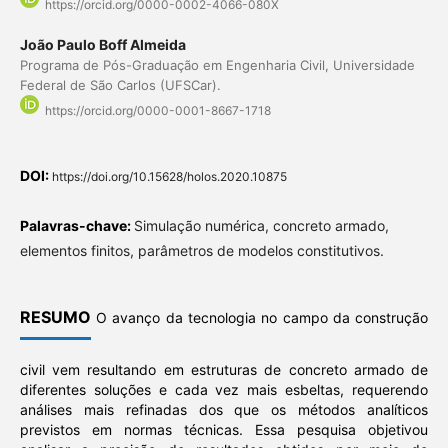
https://orcid.org/0000-0002-4066-080X
João Paulo Boff Almeida
Programa de Pós-Graduação em Engenharia Civil, Universidade
Federal de São Carlos (UFSCar).
https://orcid.org/0000-0001-8667-1718
DOI:
https://doi.org/10.15628/holos.2020.10875
Palavras-chave:
Simulação numérica, concreto armado,
elementos finitos, parâmetros de modelos constitutivos.
RESUMO
O avanço da tecnologia no campo da construção
civil vem resultando em estruturas de concreto armado de
diferentes soluções e cada vez mais esbeltas, requerendo
análises mais refinadas dos que os métodos analíticos
previstos em normas técnicas. Essa pesquisa objetivou