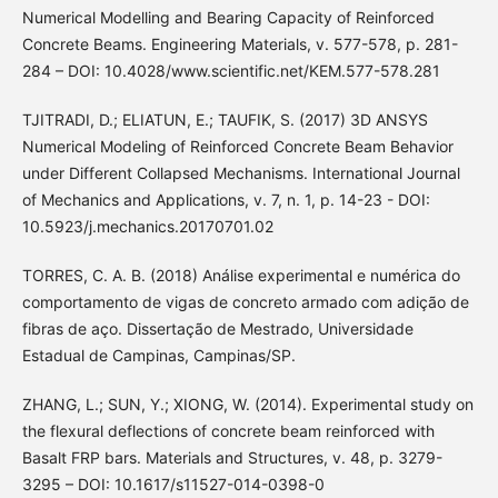
Numerical Modelling and Bearing Capacity of Reinforced
Concrete Beams. Engineering Materials, v. 577-578, p. 281-
284 – DOI: 10.4028/www.scientific.net/KEM.577-578.281
TJITRADI, D.; ELIATUN, E.; TAUFIK, S. (2017) 3D ANSYS
Numerical Modeling of Reinforced Concrete Beam Behavior
under Different Collapsed Mechanisms. International Journal
of Mechanics and Applications, v. 7, n. 1, p. 14-23 - DOI:
10.5923/j.mechanics.20170701.02
TORRES, C. A. B. (2018) Análise experimental e numérica do
comportamento de vigas de concreto armado com adição de
fibras de aço. Dissertação de Mestrado, Universidade
Estadual de Campinas, Campinas/SP.
ZHANG, L.; SUN, Y.; XIONG, W. (2014). Experimental study on
the flexural deflections of concrete beam reinforced with
Basalt FRP bars. Materials and Structures, v. 48, p. 3279-
3295 – DOI: 10.1617/s11527-014-0398-0