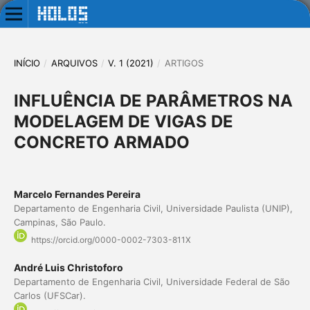
INÍCIO
/
ARQUIVOS
/
V. 1 (2021)
/
ARTIGOS
INFLUÊNCIA DE PARÂMETROS NA
MODELAGEM DE VIGAS DE
CONCRETO ARMADO
Marcelo Fernandes Pereira
Departamento de Engenharia Civil, Universidade Paulista (UNIP),
Campinas, São Paulo.
https://orcid.org/0000-0002-7303-811X
André Luis Christoforo
Departamento de Engenharia Civil, Universidade Federal de São
Carlos (UFSCar).