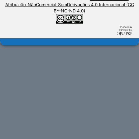
Atribuição-NãoComercial-SemDerivações 4.0 Internacional (CC
BY-NC-ND 4.0)