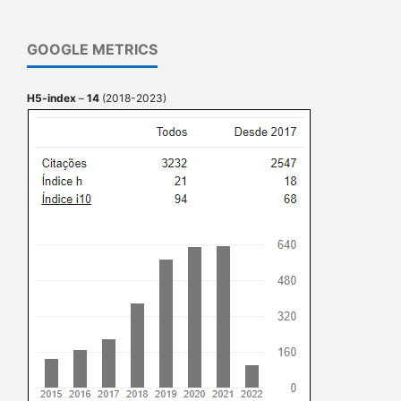
GOOGLE METRICS
H5-index
–
14
(2018-2023)