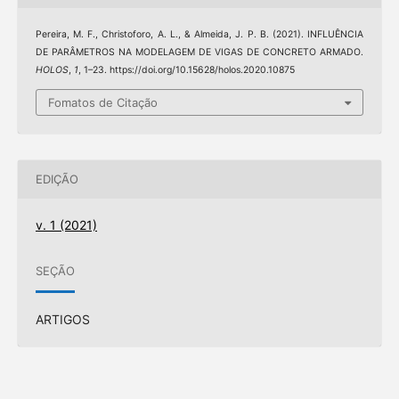
Pereira, M. F., Christoforo, A. L., & Almeida, J. P. B. (2021). INFLUÊNCIA
DE PARÂMETROS NA MODELAGEM DE VIGAS DE CONCRETO ARMADO.
HOLOS
,
1
, 1–23. https://doi.org/10.15628/holos.2020.10875
Fomatos de Citação
EDIÇÃO
v. 1 (2021)
SEÇÃO
ARTIGOS