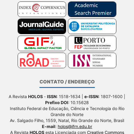
CONTATO / ENDEREÇO
A Revista
HOLOS
-
ISSN
: 1518-1634 |
e-ISSN
: 1807-1600 |
Prefixo DOI
: 10.15628
Instituto Federal de Educação, Ciência e Tecnologia do Rio
Grande do Norte
Av. Salgado Filho, 1559, Natal, Rio Grande do Norte, Brasil
E-mail
:
holos@ifrn.edu.br
A Revista
HOLOS
esta Licenciada com
Creative Commons