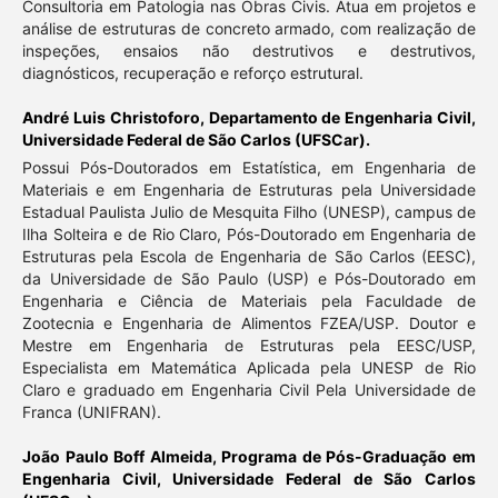
Consultoria em Patologia nas Obras Civis. Atua em projetos e
análise de estruturas de concreto armado, com realização de
inspeções, ensaios não destrutivos e destrutivos,
diagnósticos, recuperação e reforço estrutural.
André Luis Christoforo,
Departamento de Engenharia Civil,
Universidade Federal de São Carlos (UFSCar).
Possui Pós-Doutorados em Estatística, em Engenharia de
Materiais e em Engenharia de Estruturas pela Universidade
Estadual Paulista Julio de Mesquita Filho (UNESP), campus de
Ilha Solteira e de Rio Claro, Pós-Doutorado em Engenharia de
Estruturas pela Escola de Engenharia de São Carlos (EESC),
da Universidade de São Paulo (USP) e Pós-Doutorado em
Engenharia e Ciência de Materiais pela Faculdade de
Zootecnia e Engenharia de Alimentos FZEA/USP. Doutor e
Mestre em Engenharia de Estruturas pela EESC/USP,
Especialista em Matemática Aplicada pela UNESP de Rio
Claro e graduado em Engenharia Civil Pela Universidade de
Franca (UNIFRAN).
João Paulo Boff Almeida,
Programa de Pós-Graduação em
Engenharia Civil, Universidade Federal de São Carlos