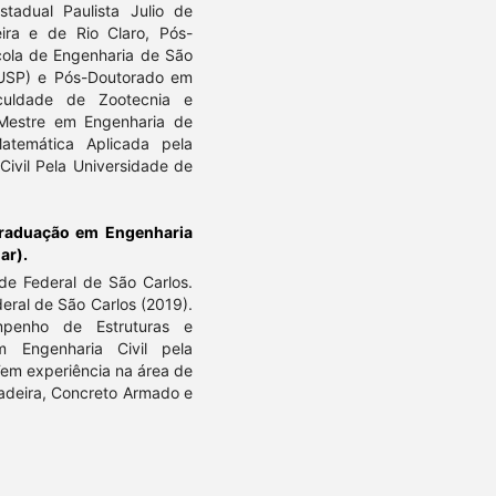
stadual Paulista Julio de
ira e de Rio Claro, Pós-
cola de Engenharia de São
(USP) e Pós-Doutorado em
culdade de Zootecnia e
Mestre em Engenharia de
atemática Aplicada pela
ivil Pela Universidade de
raduação em Engenharia
ar).
de Federal de São Carlos.
eral de São Carlos (2019).
mpenho de Estruturas e
 Engenharia Civil pela
Tem experiência na área de
Madeira, Concreto Armado e