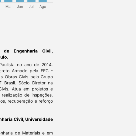
 de Engenharia Civil,
ulo.
 Paulista no ano de 2014.
ncreto Armado pela FEC -
as Obras Civis pelo Grupo
asil. Sócio Diretor na
Civis. Atua em projetos e
 realização de inspeções,
cos, recuperação e reforço
aria Civil, Universidade
enharia de Materiais e em