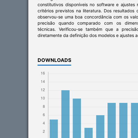
constitutivos disponíveis no software e ajuste
critérios previstos na literatura. Dos resultado
observou-se uma boa concordância com os valo
precisão quando comparado com os dimens
técnicas. Verificou-se também que a precis
diretamente da definição dos modelos e ajustes
DOWNLOADS