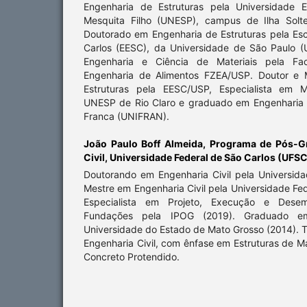
Engenharia de Estruturas pela Universidade E
Mesquita Filho (UNESP), campus de Ilha Solte
Doutorado em Engenharia de Estruturas pela Es
Carlos (EESC), da Universidade de São Paulo 
Engenharia e Ciência de Materiais pela Fa
Engenharia de Alimentos FZEA/USP. Doutor e 
Estruturas pela EESC/USP, Especialista em M
UNESP de Rio Claro e graduado em Engenharia C
Franca (UNIFRAN).
João Paulo Boff Almeida,
Programa de Pós-G
Civil, Universidade Federal de São Carlos (UFSC
Doutorando em Engenharia Civil pela Universida
Mestre em Engenharia Civil pela Universidade Fed
Especialista em Projeto, Execução e Dese
Fundações pela IPOG (2019). Graduado em
Universidade do Estado de Mato Grosso (2014). 
Engenharia Civil, com ênfase em Estruturas de 
Concreto Protendido.