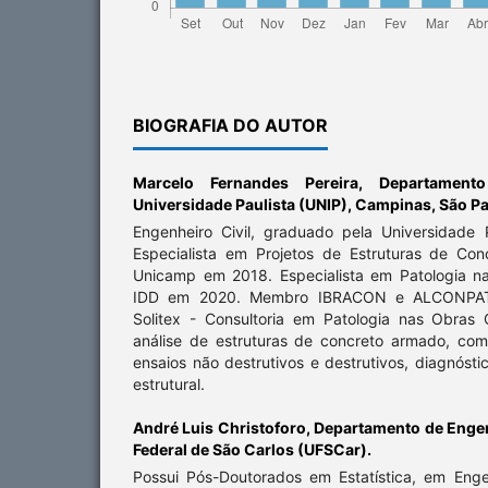
BIOGRAFIA DO AUTOR
Marcelo Fernandes Pereira,
Departamento
Universidade Paulista (UNIP), Campinas, São Pa
Engenheiro Civil, graduado pela Universidade
Especialista em Projetos de Estruturas de Co
Unicamp em 2018. Especialista em Patologia n
IDD em 2020. Membro IBRACON e ALCONPAT Br
Solitex - Consultoria em Patologia nas Obras 
análise de estruturas de concreto armado, com
ensaios não destrutivos e destrutivos, diagnósti
estrutural.
André Luis Christoforo,
Departamento de Engenh
Federal de São Carlos (UFSCar).
Possui Pós-Doutorados em Estatística, em Eng