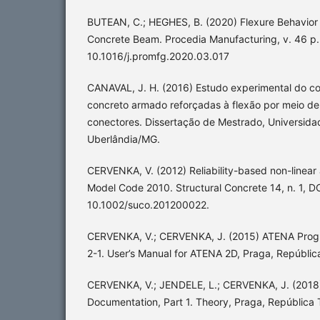
BUTEAN, C.; HEGHES, B. (2020) Flexure Behavior 
Concrete Beam. Procedia Manufacturing, v. 46 p.
10.1016/j.promfg.2020.03.017
CANAVAL, J. H. (2016) Estudo experimental do c
concreto armado reforçadas à flexão por meio de
conectores. Dissertação de Mestrado, Universida
Uberlândia/MG.
CERVENKA, V. (2012) Reliability-based non-linear 
Model Code 2010. Structural Concrete 14, n. 1, DO
10.1002/suco.201200022.
CERVENKA, V.; CERVENKA, J. (2015) ATENA Prog
2-1. User’s Manual for ATENA 2D, Praga, Repúblic
CERVENKA, V.; JENDELE, L.; CERVENKA, J. (201
Documentation, Part 1. Theory, Praga, República