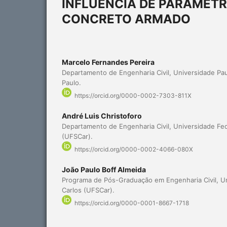
INFLUÊNCIA DE PARÂMETR
CONCRETO ARMADO
Marcelo Fernandes Pereira
Departamento de Engenharia Civil, Universidade Pau
Paulo.
https://orcid.org/0000-0002-7303-811X
André Luis Christoforo
Departamento de Engenharia Civil, Universidade Fed
(UFSCar).
https://orcid.org/0000-0002-4066-080X
João Paulo Boff Almeida
Programa de Pós-Graduação em Engenharia Civil, Un
Carlos (UFSCar).
https://orcid.org/0000-0001-8667-1718