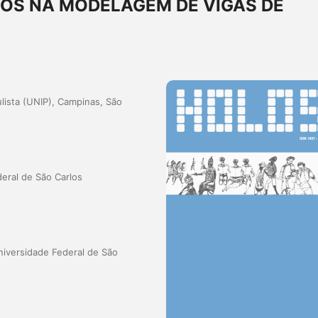
OS NA MODELAGEM DE VIGAS DE
lista (UNIP), Campinas, São
eral de São Carlos
iversidade Federal de São