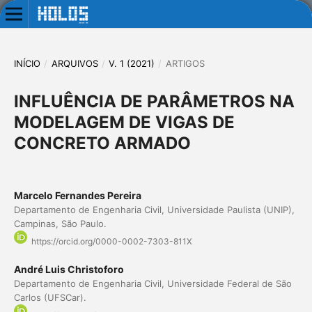
INÍCIO
/
ARQUIVOS
/
V. 1 (2021)
/
ARTIGOS
INFLUÊNCIA DE PARÂMETROS NA
MODELAGEM DE VIGAS DE
CONCRETO ARMADO
Marcelo Fernandes Pereira
Departamento de Engenharia Civil, Universidade Paulista (UNIP),
Campinas, São Paulo.
https://orcid.org/0000-0002-7303-811X
André Luis Christoforo
Departamento de Engenharia Civil, Universidade Federal de São
Carlos (UFSCar).