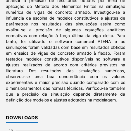
analisar a precisão de resultados obtidos por meio de
aplicação do Método dos Elementos Finitos na simulação
numérica de vigas de concreto armado. Investigou-se a
influência da escolha de modelos constitutivos e ajustes de
parâmetros nos resultados das simulações assim como
avaliou-se a precisão de algumas equações analíticas
normativas com relação à força última da viga eleita. Para
tanto, foi utilizado o software comercial ATENA e as
simulações foram validadas com base em resultados obtidos
em ensaios de vigas de concreto armado à flexão. Foram
testados modelos constitutivos disponíveis no software e
ajustes realizados de acordo com critérios previstos na
literatura. Dos resultados das simulações numéricas,
observou-se uma boa concordância com os valores
experimentais e maior precisão quando comparado com os
dimensionamentos das normas técnicas. Verificou-se também
que a precisão da simulação depende diretamente da
definição dos modelos e ajustes adotados na modelagem.
DOWNLOADS