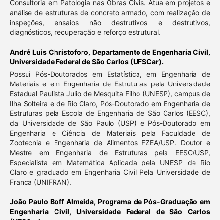
Consultoria em Patologia nas Obras Civis. Atua em projetos e
análise de estruturas de concreto armado, com realização de
inspeções, ensaios não destrutivos e destrutivos,
diagnósticos, recuperação e reforço estrutural.
André Luis Christoforo,
Departamento de Engenharia Civil,
Universidade Federal de São Carlos (UFSCar).
Possui Pós-Doutorados em Estatística, em Engenharia de
Materiais e em Engenharia de Estruturas pela Universidade
Estadual Paulista Julio de Mesquita Filho (UNESP), campus de
Ilha Solteira e de Rio Claro, Pós-Doutorado em Engenharia de
Estruturas pela Escola de Engenharia de São Carlos (EESC),
da Universidade de São Paulo (USP) e Pós-Doutorado em
Engenharia e Ciência de Materiais pela Faculdade de
Zootecnia e Engenharia de Alimentos FZEA/USP. Doutor e
Mestre em Engenharia de Estruturas pela EESC/USP,
Especialista em Matemática Aplicada pela UNESP de Rio
Claro e graduado em Engenharia Civil Pela Universidade de
Franca (UNIFRAN).
João Paulo Boff Almeida,
Programa de Pós-Graduação em
Engenharia Civil, Universidade Federal de São Carlos