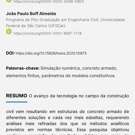
https://orcid.org/0000-0002-4066-080X
João Paulo Boff Almeida
Programa de Pós-Graduação em Engenharia Civil, Universidade
Federal de São Carlos (UFSCar).
https://orcid.org/0000-0001-8667-1718
DOI:
https://doi.org/10.15628/holos.2020.10875
Palavras-chave:
Simulação numérica, concreto armado,
elementos finitos, parâmetros de modelos constitutivos.
RESUMO
O avanço da tecnologia no campo da construção
civil vem resultando em estruturas de concreto armado de
diferentes soluções e cada vez mais esbeltas, requerendo
análises mais refinadas dos que os métodos analíticos
previstos em normas técnicas. Essa pesquisa objetivou