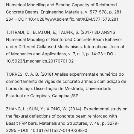
Numerical Modelling and Bearing Capacity of Reinforced
Concrete Beams. Engineering Materials, v. 577-578, p. 281-
284 – DOI: 10.4028/www.scientific.net/KEM.577-578.281
TJITRADI, D.; ELIATUN, E.; TAUFIK, S. (2017) 3D ANSYS
Numerical Modeling of Reinforced Concrete Beam Behavior
under Different Collapsed Mechanisms. International Journal
of Mechanics and Applications, v. 7, n. 1, p. 14-23 - DOI:
10.5923/j.mechanics.20170701.02
TORRES, C. A. B. (2018) Análise experimental e numérica do
comportamento de vigas de concreto armado com adição de
fibras de aço. Dissertação de Mestrado, Universidade
Estadual de Campinas, Campinas/SP.
ZHANG, L.; SUN, Y.; XIONG, W. (2014). Experimental study on
the flexural deflections of concrete beam reinforced with
Basalt FRP bars. Materials and Structures, v. 48, p. 3279-
3295 – DOI: 10.1617/s11527-014-0398-0