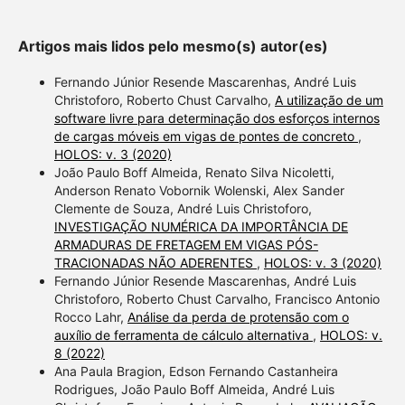
Artigos mais lidos pelo mesmo(s) autor(es)
Fernando Júnior Resende Mascarenhas, André Luis
Christoforo, Roberto Chust Carvalho,
A utilização de um
software livre para determinação dos esforços internos
de cargas móveis em vigas de pontes de concreto
,
HOLOS: v. 3 (2020)
João Paulo Boff Almeida, Renato Silva Nicoletti,
Anderson Renato Vobornik Wolenski, Alex Sander
Clemente de Souza, André Luis Christoforo,
INVESTIGAÇÃO NUMÉRICA DA IMPORTÂNCIA DE
ARMADURAS DE FRETAGEM EM VIGAS PÓS-
TRACIONADAS NÃO ADERENTES
,
HOLOS: v. 3 (2020)
Fernando Júnior Resende Mascarenhas, André Luis
Christoforo, Roberto Chust Carvalho, Francisco Antonio
Rocco Lahr,
Análise da perda de protensão com o
auxílio de ferramenta de cálculo alternativa
,
HOLOS: v.
8 (2022)
Ana Paula Bragion, Edson Fernando Castanheira
Rodrigues, João Paulo Boff Almeida, André Luis