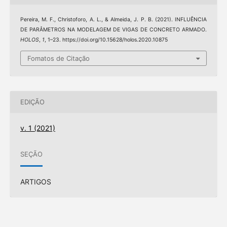
Pereira, M. F., Christoforo, A. L., & Almeida, J. P. B. (2021). INFLUÊNCIA
DE PARÂMETROS NA MODELAGEM DE VIGAS DE CONCRETO ARMADO.
HOLOS
,
1
, 1–23. https://doi.org/10.15628/holos.2020.10875
Fomatos de Citação
EDIÇÃO
v. 1 (2021)
SEÇÃO
ARTIGOS