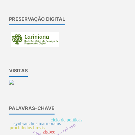
PRESERVAÇÃO DIGITAL
VISITAS
PALAVRAS-CHAVE
ciclo de políticas
synbranchus marmoratus
alumina – cobalto
prochilodus brevis
zabbix
zigbee