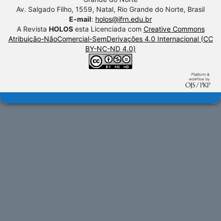
Av. Salgado Filho, 1559, Natal, Rio Grande do Norte, Brasil
E-mail
:
holos@ifrn.edu.br
A Revista
HOLOS
esta Licenciada com
Creative Commons
Atribuição-NãoComercial-SemDerivações 4.0 Internacional (CC
BY-NC-ND 4.0)