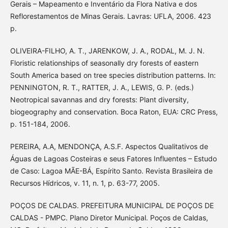
Gerais – Mapeamento e Inventário da Flora Nativa e dos
Reflorestamentos de Minas Gerais. Lavras: UFLA, 2006. 423
p.
OLIVEIRA-FILHO, A. T., JARENKOW, J. A., RODAL, M. J. N.
Floristic relationships of seasonally dry forests of eastern
South America based on tree species distribution patterns. In:
PENNINGTON, R. T., RATTER, J. A., LEWIS, G. P. (eds.)
Neotropical savannas and dry forests: Plant diversity,
biogeography and conservation. Boca Raton, EUA: CRC Press,
p. 151-184, 2006.
PEREIRA, A.A, MENDONÇA, A.S.F. Aspectos Qualitativos de
Águas de Lagoas Costeiras e seus Fatores Influentes – Estudo
de Caso: Lagoa MÃE-BÁ, Espírito Santo. Revista Brasileira de
Recursos Hídricos, v. 11, n. 1, p. 63-77, 2005.
POÇOS DE CALDAS. PREFEITURA MUNICIPAL DE POÇOS DE
CALDAS - PMPC. Plano Diretor Municipal. Poços de Caldas,