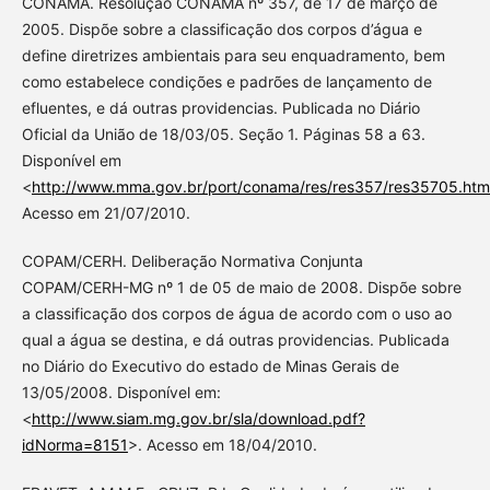
CONAMA. Resolução CONAMA nº 357, de 17 de março de
2005. Dispõe sobre a classificação dos corpos d’água e
define diretrizes ambientais para seu enquadramento, bem
como estabelece condições e padrões de lançamento de
efluentes, e dá outras providencias. Publicada no Diário
Oficial da União de 18/03/05. Seção 1. Páginas 58 a 63.
Disponível em
<
http://www.mma.gov.br/port/conama/res/res357/res35705.htm
Acesso em 21/07/2010.
COPAM/CERH. Deliberação Normativa Conjunta
COPAM/CERH-MG nº 1 de 05 de maio de 2008. Dispõe sobre
a classificação dos corpos de água de acordo com o uso ao
qual a água se destina, e dá outras providencias. Publicada
no Diário do Executivo do estado de Minas Gerais de
13/05/2008. Disponível em:
<
http://www.siam.mg.gov.br/sla/download.pdf?
idNorma=8151
>. Acesso em 18/04/2010.