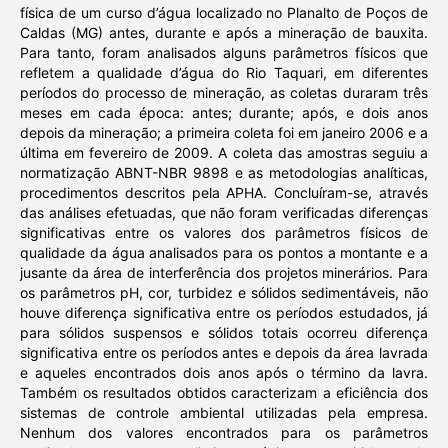
física de um curso d’água localizado no Planalto de Poços de
Caldas (MG) antes, durante e após a mineração de bauxita.
Para tanto, foram analisados alguns parâmetros físicos que
refletem a qualidade d’água do Rio Taquari, em diferentes
períodos do processo de mineração, as coletas duraram três
meses em cada época: antes; durante; após, e dois anos
depois da mineração; a primeira coleta foi em janeiro 2006 e a
última em fevereiro de 2009. A coleta das amostras seguiu a
normatização ABNT-NBR 9898 e as metodologias analíticas,
procedimentos descritos pela APHA. Concluíram-se, através
das análises efetuadas, que não foram verificadas diferenças
significativas entre os valores dos parâmetros físicos de
qualidade da água analisados para os pontos a montante e a
jusante da área de interferência dos projetos minerários. Para
os parâmetros pH, cor, turbidez e sólidos sedimentáveis, não
houve diferença significativa entre os períodos estudados, já
para sólidos suspensos e sólidos totais ocorreu diferença
significativa entre os períodos antes e depois da área lavrada
e aqueles encontrados dois anos após o término da lavra.
Também os resultados obtidos caracterizam a eficiência dos
sistemas de controle ambiental utilizadas pela empresa.
Nenhum dos valores encontrados para os parâmetros