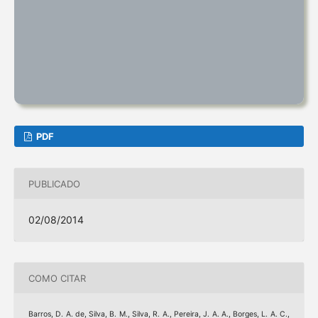
PDF
PUBLICADO
02/08/2014
COMO CITAR
Barros, D. A. de, Silva, B. M., Silva, R. A., Pereira, J. A. A., Borges, L. A. C.,