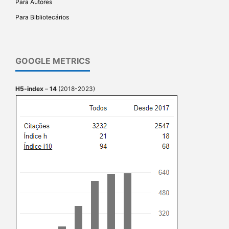
Para Autores
Para Bibliotecários
GOOGLE METRICS
H5-index
–
14
(2018-2023)