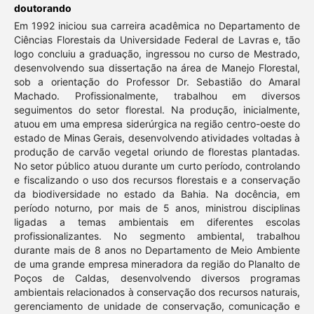
doutorando
Em 1992 iniciou sua carreira acadêmica no Departamento de
Ciências Florestais da Universidade Federal de Lavras e, tão
logo concluiu a graduação, ingressou no curso de Mestrado,
desenvolvendo sua dissertação na área de Manejo Florestal,
sob a orientação do Professor Dr. Sebastião do Amaral
Machado. Profissionalmente, trabalhou em diversos
seguimentos do setor florestal. Na produção, inicialmente,
atuou em uma empresa siderúrgica na região centro-oeste do
estado de Minas Gerais, desenvolvendo atividades voltadas à
produção de carvão vegetal oriundo de florestas plantadas.
No setor público atuou durante um curto período, controlando
e fiscalizando o uso dos recursos florestais e a conservação
da biodiversidade no estado da Bahia. Na docência, em
período noturno, por mais de 5 anos, ministrou disciplinas
ligadas a temas ambientais em diferentes escolas
profissionalizantes. No segmento ambiental, trabalhou
durante mais de 8 anos no Departamento de Meio Ambiente
de uma grande empresa mineradora da região do Planalto de
Poços de Caldas, desenvolvendo diversos programas
ambientais relacionados à conservação dos recursos naturais,
gerenciamento de unidade de conservação, comunicação e