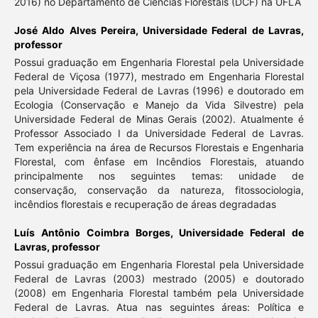
2016) no Departamento de Ciências Florestais (DCF) na UFLA
José Aldo Alves Pereira,
Universidade Federal de Lavras,
professor
Possui graduação em Engenharia Florestal pela Universidade
Federal de Viçosa (1977), mestrado em Engenharia Florestal
pela Universidade Federal de Lavras (1996) e doutorado em
Ecologia (Conservação e Manejo da Vida Silvestre) pela
Universidade Federal de Minas Gerais (2002). Atualmente é
Professor Associado I da Universidade Federal de Lavras.
Tem experiência na área de Recursos Florestais e Engenharia
Florestal, com ênfase em Incêndios Florestais, atuando
principalmente nos seguintes temas: unidade de
conservação, conservação da natureza, fitossociologia,
incêndios florestais e recuperação de áreas degradadas
Luís Antônio Coimbra Borges,
Universidade Federal de
Lavras, professor
Possui graduação em Engenharia Florestal pela Universidade
Federal de Lavras (2003) mestrado (2005) e doutorado
(2008) em Engenharia Florestal também pela Universidade
Federal de Lavras. Atua nas seguintes áreas: Política e