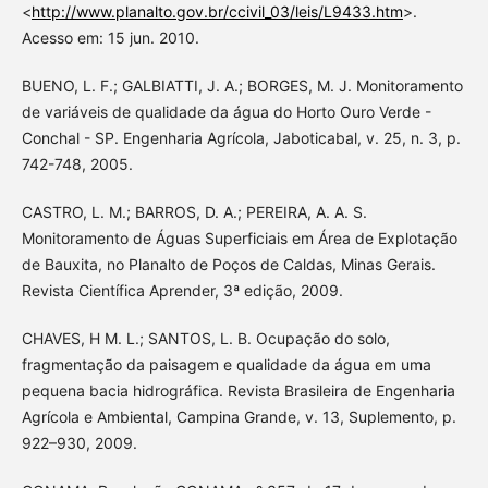
<
http://www.planalto.gov.br/ccivil_03/leis/L9433.htm
>.
Acesso em: 15 jun. 2010.
BUENO, L. F.; GALBIATTI, J. A.; BORGES, M. J. Monitoramento
de variáveis de qualidade da água do Horto Ouro Verde -
Conchal - SP. Engenharia Agrícola, Jaboticabal, v. 25, n. 3, p.
742-748, 2005.
CASTRO, L. M.; BARROS, D. A.; PEREIRA, A. A. S.
Monitoramento de Águas Superficiais em Área de Explotação
de Bauxita, no Planalto de Poços de Caldas, Minas Gerais.
Revista Científica Aprender, 3ª edição, 2009.
CHAVES, H M. L.; SANTOS, L. B. Ocupação do solo,
fragmentação da paisagem e qualidade da água em uma
pequena bacia hidrográfica. Revista Brasileira de Engenharia
Agrícola e Ambiental, Campina Grande, v. 13, Suplemento, p.
922–930, 2009.