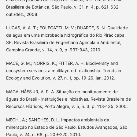
Brasileira de Botânica, São Paulo, v. 31, n. 4, p. 621-632,
out./dez., 2008.
LUCAS, A. A. T.; FOLEGATTI, M. V.; DUARTE, S. N. Qualidade
da água em uma microbacia hidrográfica do Rio Piracicaba,
SP. Revista Brasileira de Engenharia Agrícola e Ambiental,
Campina Grande, v. 14, n. 9, p. 937-943, 2010.
MACE, G. M.; NORRIS, K.; FITTER, A. H. Biodiversity and
ecosystem services: a multilayered relationship. Trends in
Ecology and Evolution, v. 27, n. 1, pp. 19-26, jan, 2012.
MAGALHÃES JR, A. P. A. Situação do monitoramento de
águas do Brasil – instituições e iniciativas. Revista Brasileira de
Recursos Hídricos, Porto Alegre, v. 5, n. 3, p. 113-135, 2000.
MECHI, A.; SANCHES, D. L. Impactos ambientais da
mineração no Estado de São Paulo. Estudos Avançados, São
Paulo, v. 24, n. 68, p. 209-220, 2010.