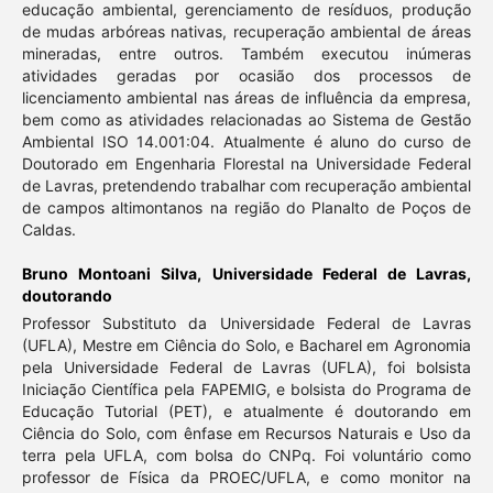
educação ambiental, gerenciamento de resíduos, produção
de mudas arbóreas nativas, recuperação ambiental de áreas
mineradas, entre outros. Também executou inúmeras
atividades geradas por ocasião dos processos de
licenciamento ambiental nas áreas de influência da empresa,
bem como as atividades relacionadas ao Sistema de Gestão
Ambiental ISO 14.001:04. Atualmente é aluno do curso de
Doutorado em Engenharia Florestal na Universidade Federal
de Lavras, pretendendo trabalhar com recuperação ambiental
de campos altimontanos na região do Planalto de Poços de
Caldas.
Bruno Montoani Silva,
Universidade Federal de Lavras,
doutorando
Professor Substituto da Universidade Federal de Lavras
(UFLA), Mestre em Ciência do Solo, e Bacharel em Agronomia
pela Universidade Federal de Lavras (UFLA), foi bolsista
Iniciação Científica pela FAPEMIG, e bolsista do Programa de
Educação Tutorial (PET), e atualmente é doutorando em
Ciência do Solo, com ênfase em Recursos Naturais e Uso da
terra pela UFLA, com bolsa do CNPq. Foi voluntário como
professor de Física da PROEC/UFLA, e como monitor na