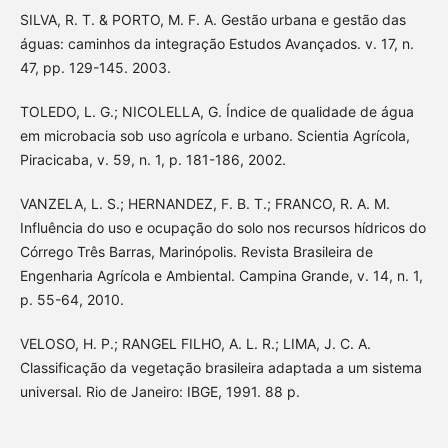
SILVA, R. T. & PORTO, M. F. A. Gestão urbana e gestão das
águas: caminhos da integração Estudos Avançados. v. 17, n.
47, pp. 129-145. 2003.
TOLEDO, L. G.; NICOLELLA, G. Índice de qualidade de água
em microbacia sob uso agrícola e urbano. Scientia Agrícola,
Piracicaba, v. 59, n. 1, p. 181-186, 2002.
VANZELA, L. S.; HERNANDEZ, F. B. T.; FRANCO, R. A. M.
Influência do uso e ocupação do solo nos recursos hídricos do
Córrego Três Barras, Marinópolis. Revista Brasileira de
Engenharia Agrícola e Ambiental. Campina Grande, v. 14, n. 1,
p. 55-64, 2010.
VELOSO, H. P.; RANGEL FILHO, A. L. R.; LIMA, J. C. A.
Classificação da vegetação brasileira adaptada a um sistema
universal. Rio de Janeiro: IBGE, 1991. 88 p.