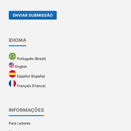
ENVIAR SUBMISSÃO
IDIOMA
Português (Brasil)
English
Español (España)
Français (France)
INFORMAÇÕES
Para Leitores