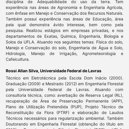
disciplina de Adequabilidade do uso da terra. Tem
experiência nas áreas de Agronomia e Engenharia Agrícola,
com ênfase em Manejo e Conservação dos Recursos Naturais.
Também possui experiência nas áreas de Educação, área
pela qual demonstra ávido interesse, bem como pela
pesquisa. Realizou estágios em empresas privadas, e nos
departamentos de Exatas, Química, Engenharia, Biologia e
Solos da UFLA. Atuando nos seguintes temas: Física do solo,
Manejo e Conservação do solo, Engenharia de Água e Solo,
Hidrologia, Manejo de Irrigação, Agrometeorologia e
Cafeicultura.
Rossi Allan Silva,
Universidade Federal de Lavras
Técnico em Eletrotécnica pela Escola Dom Inácio (2000).
Graduação (2009) e Mestrado (2012) em Engenharia Florestal
pela Universidade Federal de Lavras. Atuando com
consultoria técnica, como: averbação de Reserva Legal (RL),
recuperação de Área de Preservação Permanente (APP),
Plano de Utilização Pretendida (PUP), Projeto Técnico de
Reconstituição da Flora (PTRF) e elaboração de Laudos
Técnicos necessários para regularização ambiental. Também
Doutorando em Engenharia Florestal (obtenção do título em