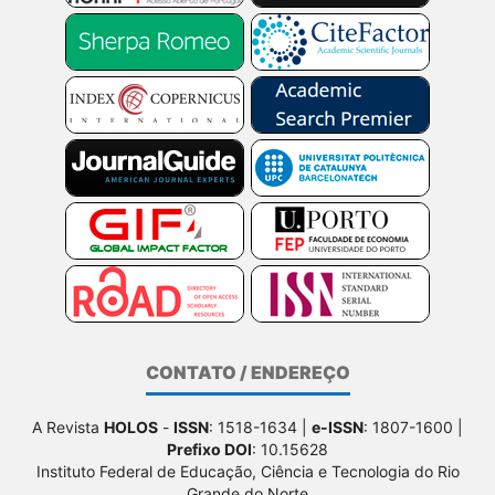
CONTATO / ENDEREÇO
A Revista
HOLOS
-
ISSN
: 1518-1634 |
e-ISSN
: 1807-1600 |
Prefixo DOI
: 10.15628
Instituto Federal de Educação, Ciência e Tecnologia do Rio
Grande do Norte