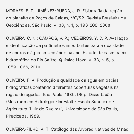
MORAES, F. T.; JIMÉNEZ-RUEDA, J. R. Fisiografia da região
do planalto de Poços de Caldas, MG/SP. Revista Brasileira de
Geociências, São Paulo, v. 38, n. 1, p. 196-208, 2008.
OLIVEIRA, C. N.; CAMPOS, V. P.; MEDEIROS, Y. D. P. Avaliação
e identificação de parâmetros importantes para a qualidade
de corpos d’água no semiárido baiano. Estudo de caso: bacia
hidrográfica do Rio Salitre. Química Nova, v. 33, n. 5, p.
1059-1066, 2010.
OLIVEIRA, F. A. Produção e qualidade da água em bacias
hidrográficas contendo diferentes coberturas vegetais na
região de agudos, São Paulo. 1989. 96 p. Dissertação
(Mestrado em Hidrologia Florestal) - Escola Superior de
Agricultura “Luiz de Queiroz”, Universidade de São Paulo,
Piracicaba, 1989.
OLIVEIRA-FILHO, A. T. Catálogo das Árvores Nativas de Minas