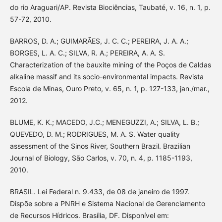
do rio Araguari/AP. Revista Biociências, Taubaté, v. 16, n. 1, p.
57-72, 2010.
BARROS, D. A.; GUIMARÃES, J. C. C.; PEREIRA, J. A. A.;
BORGES, L. A. C.; SILVA, R. A.; PEREIRA, A. A. S.
Characterization of the bauxite mining of the Poços de Caldas
alkaline massif and its socio-environmental impacts. Revista
Escola de Minas, Ouro Preto, v. 65, n. 1, p. 127-133, jan./mar.,
2012.
BLUME, K. K.; MACEDO, J.C.; MENEGUZZI, A.; SILVA, L. B.;
QUEVEDO, D. M.; RODRIGUES, M. A. S. Water quality
assessment of the Sinos River, Southern Brazil. Brazilian
Journal of Biology, São Carlos, v. 70, n. 4, p. 1185-1193,
2010.
BRASIL. Lei Federal n. 9.433, de 08 de janeiro de 1997.
Dispõe sobre a PNRH e Sistema Nacional de Gerenciamento
de Recursos Hídricos. Brasília, DF. Disponível em: