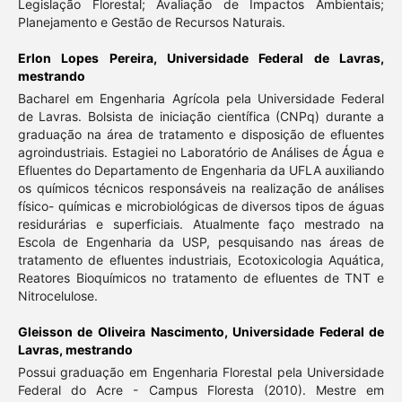
Legislação Florestal; Avaliação de Impactos Ambientais;
Planejamento e Gestão de Recursos Naturais.
Erlon Lopes Pereira,
Universidade Federal de Lavras,
mestrando
Bacharel em Engenharia Agrícola pela Universidade Federal
de Lavras. Bolsista de iniciação científica (CNPq) durante a
graduação na área de tratamento e disposição de efluentes
agroindustriais. Estagiei no Laboratório de Análises de Água e
Efluentes do Departamento de Engenharia da UFLA auxiliando
os químicos técnicos responsáveis na realização de análises
físico- químicas e microbiológicas de diversos tipos de águas
residurárias e superficiais. Atualmente faço mestrado na
Escola de Engenharia da USP, pesquisando nas áreas de
tratamento de efluentes industriais, Ecotoxicologia Aquática,
Reatores Bioquímicos no tratamento de efluentes de TNT e
Nitrocelulose.
Gleisson de Oliveira Nascimento,
Universidade Federal de
Lavras, mestrando
Possui graduação em Engenharia Florestal pela Universidade
Federal do Acre - Campus Floresta (2010). Mestre em