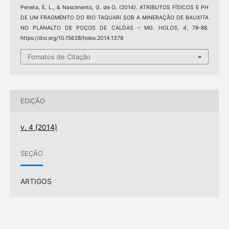
Pereira, E. L., & Nascimento, G. de O. (2014). ATRIBUTOS FÍSICOS E PH
DE UM FRAGMENTO DO RIO TAQUARI SOB A MINERAÇÃO DE BAUXITA
NO PLANALTO DE POÇOS DE CALDAS – MG.
HOLOS
,
4
, 78–88.
https://doi.org/10.15628/holos.2014.1378
Fomatos de Citação
EDIÇÃO
v. 4 (2014)
SEÇÃO
ARTIGOS