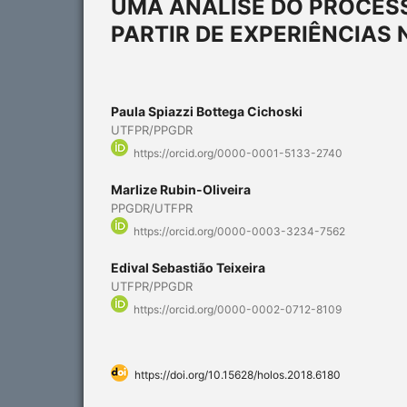
UMA ANÁLISE DO PROCES
PARTIR DE EXPERIÊNCIAS 
Paula Spiazzi Bottega Cichoski
UTFPR/PPGDR
https://orcid.org/0000-0001-5133-2740
Marlize Rubin-Oliveira
PPGDR/UTFPR
https://orcid.org/0000-0003-3234-7562
Edival Sebastião Teixeira
UTFPR/PPGDR
https://orcid.org/0000-0002-0712-8109
https://doi.org/10.15628/holos.2018.6180