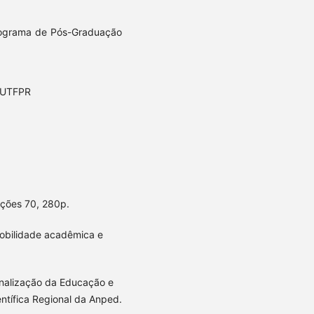
rograma de Pós-Graduação
/UTFPR
ições 70, 280p.
mobilidade acadêmica e
ionalização da Educação e
entífica Regional da Anped.