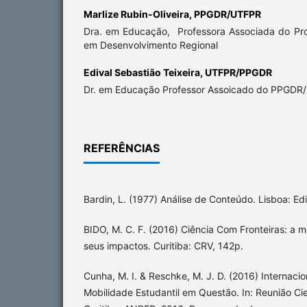
Marlize Rubin-Oliveira,
PPGDR/UTFPR
Dra. em Educação, Professora Associada do P
em Desenvolvimento Regional
Edival Sebastião Teixeira,
UTFPR/PPGDR
Dr. em Educação Professor Assoicado do PPGDR
REFERÊNCIAS
Bardin, L. (1977) Análise de Conteúdo. Lisboa: Ed
BIDO, M. C. F. (2016) Ciência Com Fronteiras: a 
seus impactos. Curitiba: CRV, 142p.
Cunha, M. I. & Reschke, M. J. D. (2016) Internac
Mobilidade Estudantil em Questão. In: Reunião Ci