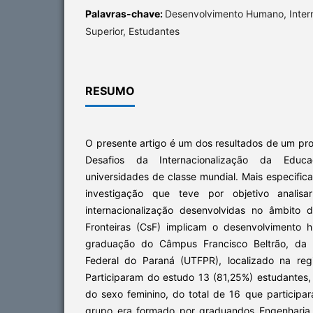
Palavras-chave:
Desenvolvimento Humano, Inter
Superior, Estudantes
RESUMO
O presente artigo é um dos resultados de um proj
Desafios da Internacionalização da Educaç
universidades de classe mundial. Mais especific
investigação que teve por objetivo analis
internacionalização desenvolvidas no âmbito
Fronteiras (CsF) implicam o desenvolvimento
graduação do Câmpus Francisco Beltrão, da U
Federal do Paraná (UTFPR), localizado na re
Participaram do estudo 13 (81,25%) estudantes
do sexo feminino, do total de 16 que partici
grupo era formado por graduandos Engenharia 