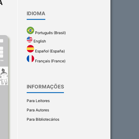
A
IDIOMA
Português (Brasil)
English
Español (España)
Français (France)
INFORMAÇÕES
Para Leitores
Para Autores
Para Bibliotecários