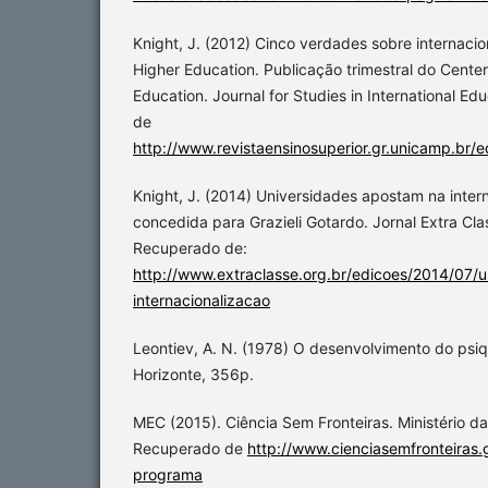
Knight, J. (2012) Cinco verdades sobre internacion
Higher Education. Publicação trimestral do Center 
Education. Journal for Studies in International E
de
http://www.revistaensinosuperior.gr.unicamp.br/e
Knight, J. (2014) Universidades apostam na intern
concedida para Grazieli Gotardo. Jornal Extra Cla
Recuperado de:
http://www.extraclasse.org.br/edicoes/2014/07/
internacionalizacao
Leontiev, A. N. (1978) O desenvolvimento do psiq
Horizonte, 356p.
MEC (2015). Ciência Sem Fronteiras. Ministério da 
Recuperado de
http://www.cienciasemfronteiras.
programa