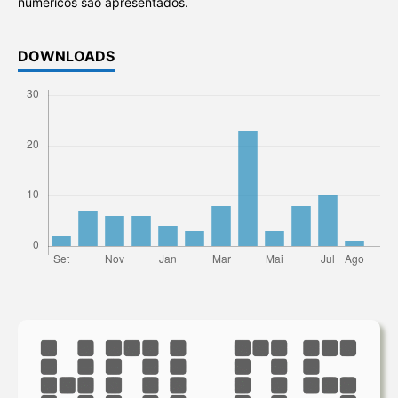
numéricos são apresentados.
DOWNLOADS