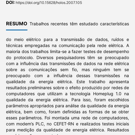
DOI:
https://doi.org/10.15628/holos.2007.105
RESUMO
Trabalhos recentes têm estudado características
do meio elétrico para a transmissão de dados, ruídos e
técnicas empregadas na comunicação pela rede elétrica. A
maioria dos trabalhos limita-se a fazer testes de desempenho
do protocolo. Diversos pesquisadores têm se preocupado
com a influência das transmissões de dados na rede elétrica
sobre as comunicações sem fio, mas ninguém tem se
preocupado com a influência dessas transmissões na
qualidade da energia elétrica. Este trabalho apresenta
resultados preliminares sobre o efeito produzido por redes de
computadores que utilizam a tecnologia Homeplug 1.0 na
qualidade da energia elétrica. Para isso, foram escolhidos
parâmetros apropriados para análise da qualidade da energia
elétrica, bem como, foram definidas as formas de se obter
esses parâmetros. Foi montada uma rede de computadores,
com modem’s PLC, no CEFET-RN e realizados testes iniciais
para medição da qualidade de energia elétrica. Resultados