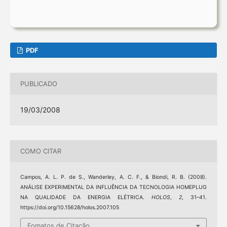
PDF
PUBLICADO
19/03/2008
COMO CITAR
Campos, A. L. P. de S., Wanderley, A. C. F., & Biondi, R. B. (2008).
ANÁLISE EXPERIMENTAL DA INFLUÊNCIA DA TECNOLOGIA HOMEPLUG
NA QUALIDADE DA ENERGIA ELÉTRICA.
HOLOS
,
2
, 31–41.
https://doi.org/10.15628/holos.2007.105
Fomatos de Citação