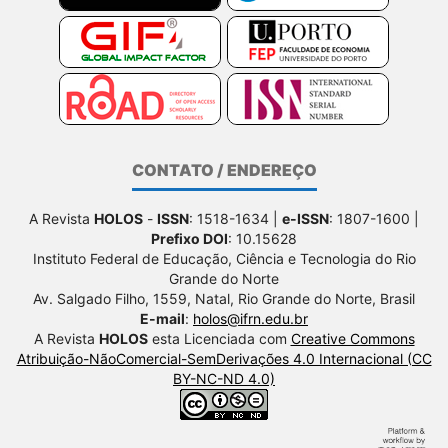
CONTATO / ENDEREÇO
A Revista
HOLOS
-
ISSN
: 1518-1634 |
e-ISSN
: 1807-1600 |
Prefixo DOI
: 10.15628
Instituto Federal de Educação, Ciência e Tecnologia do Rio
Grande do Norte
Av. Salgado Filho, 1559, Natal, Rio Grande do Norte, Brasil
E-mail
:
holos@ifrn.edu.br
A Revista
HOLOS
esta Licenciada com
Creative Commons
Atribuição-NãoComercial-SemDerivações 4.0 Internacional (CC
BY-NC-ND 4.0)