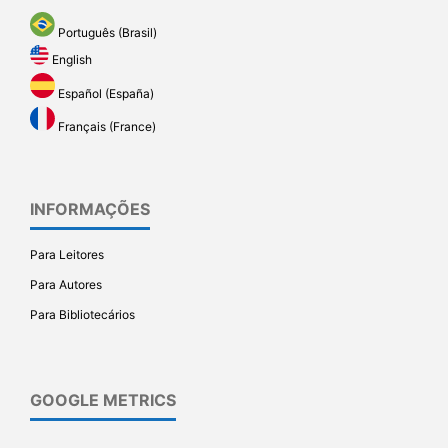
Português (Brasil)
English
Español (España)
Français (France)
INFORMAÇÕES
Para Leitores
Para Autores
Para Bibliotecários
GOOGLE METRICS