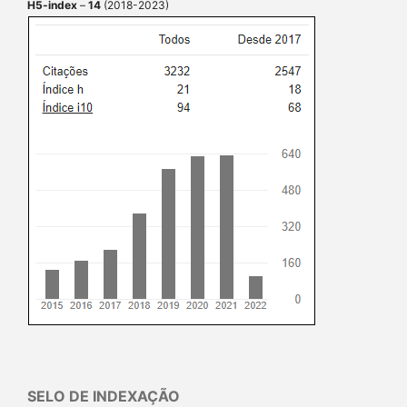
H5-index
–
14
(2018-2023)
SELO DE INDEXAÇÃO