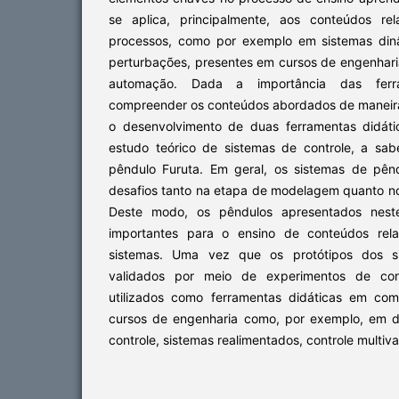
se aplica, principalmente, aos conteúdos re
processos, como por exemplo em sistemas dinâ
perturbações, presentes em cursos de engenhari
automação. Dada a importância das ferra
compreender os conteúdos abordados de maneira t
o desenvolvimento de duas ferramentas didát
estudo teórico de sistemas de controle, a sa
pêndulo Furuta. Em geral, os sistemas de pên
desafios tanto na etapa de modelagem quanto no
Deste modo, os pêndulos apresentados neste
importantes para o ensino de conteúdos rela
sistemas. Uma vez que os protótipos dos s
validados por meio de experimentos de con
utilizados como ferramentas didáticas em com
cursos de engenharia como, por exemplo, em di
controle, sistemas realimentados, controle multivar