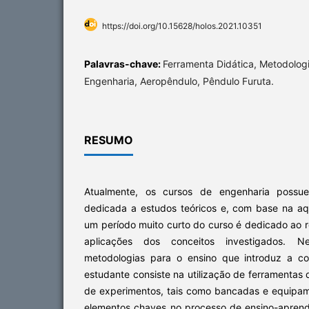
https://doi.org/10.15628/holos.2021.10351
Palavras-chave:
Ferramenta Didática, Metodologi
Engenharia, Aeropêndulo, Pêndulo Furuta.
RESUMO
Atualmente, os cursos de engenharia possu
dedicada a estudos teóricos e, com base na aq
um período muito curto do curso é dedicado ao 
aplicações dos conceitos investigados. 
metodologias para o ensino que introduz a co
estudante consiste na utilização de ferramentas 
de experimentos, tais como bancadas e equipam
elementos chaves no processo de ensino-apren