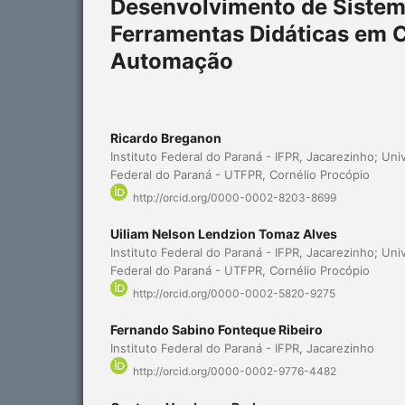
Desenvolvimento de Sistem
Ferramentas Didáticas em C
Automação
Ricardo Breganon
Instituto Federal do Paraná - IFPR, Jacarezinho; Un
Federal do Paraná - UTFPR, Cornélio Procópio
http://orcid.org/0000-0002-8203-8699
Uiliam Nelson Lendzion Tomaz Alves
Instituto Federal do Paraná - IFPR, Jacarezinho; Un
Federal do Paraná - UTFPR, Cornélio Procópio
http://orcid.org/0000-0002-5820-9275
Fernando Sabino Fonteque Ribeiro
Instituto Federal do Paraná - IFPR, Jacarezinho
http://orcid.org/0000-0002-9776-4482