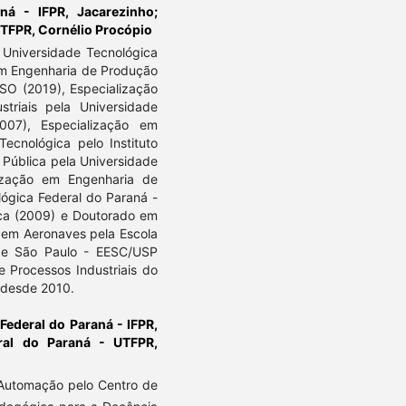
aná - IFPR, Jacarezinho;
UTFPR, Cornélio Procópio
 Universidade Tecnológica
em Engenharia de Produção
SO (2019), Especialização
riais pela Universidade
07), Especialização em
ecnológica pelo Instituto
 Pública pela Universidade
ização em Engenharia de
ógica Federal do Paraná -
ca (2009) e Doutorado em
 em Aeronaves pela Escola
de São Paulo - EESC/USP
e Processos Industriais do
o desde 2010.
 Federal do Paraná - IFPR,
eral do Paraná - UTFPR,
 Automação pelo Centro de