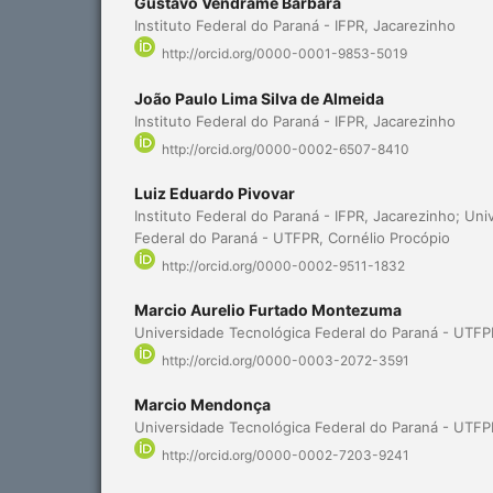
Gustavo Vendrame Barbara
Instituto Federal do Paraná - IFPR, Jacarezinho
http://orcid.org/0000-0001-9853-5019
João Paulo Lima Silva de Almeida
Instituto Federal do Paraná - IFPR, Jacarezinho
http://orcid.org/0000-0002-6507-8410
Luiz Eduardo Pivovar
Instituto Federal do Paraná - IFPR, Jacarezinho; Un
Federal do Paraná - UTFPR, Cornélio Procópio
http://orcid.org/0000-0002-9511-1832
Marcio Aurelio Furtado Montezuma
Universidade Tecnológica Federal do Paraná - UTFP
http://orcid.org/0000-0003-2072-3591
Marcio Mendonça
Universidade Tecnológica Federal do Paraná - UTFP
http://orcid.org/0000-0002-7203-9241