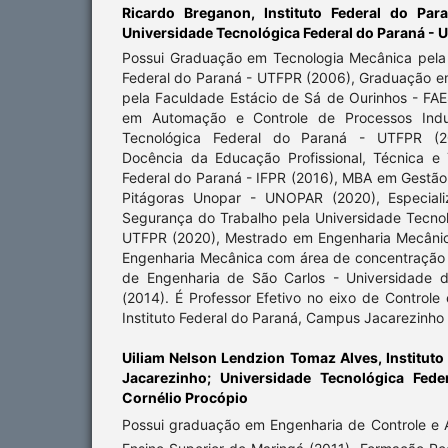
Ricardo Breganon,
Instituto Federal do Par
Universidade Tecnológica Federal do Paraná - 
Possui Graduação em Tecnologia Mecânica pela
Federal do Paraná - UTFPR (2006), Graduação 
pela Faculdade Estácio de Sá de Ourinhos - FAE
em Automação e Controle de Processos Indust
Tecnológica Federal do Paraná - UTFPR (20
Docência da Educação Profissional, Técnica e T
Federal do Paraná - IFPR (2016), MBA em Gestão
Pitágoras Unopar - UNOPAR (2020), Especial
Segurança do Trabalho pela Universidade Tecnol
UTFPR (2020), Mestrado em Engenharia Mecâni
Engenharia Mecânica com área de concentração
de Engenharia de São Carlos - Universidade 
(2014). É Professor Efetivo no eixo de Controle 
Instituto Federal do Paraná, Campus Jacarezinh
Uiliam Nelson Lendzion Tomaz Alves,
Instituto
Jacarezinho; Universidade Tecnológica Fed
Cornélio Procópio
Possui graduação em Engenharia de Controle e