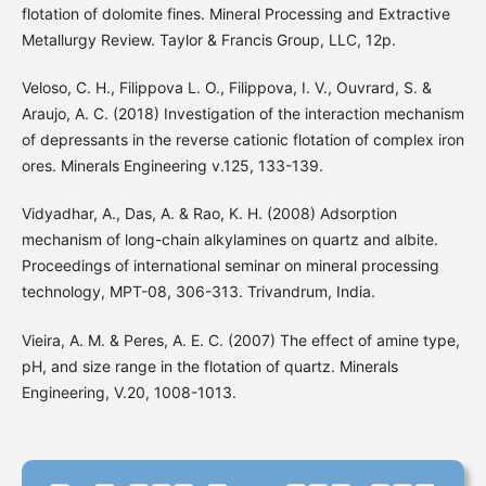
flotation of dolomite fines. Mineral Processing and Extractive
Metallurgy Review. Taylor & Francis Group, LLC, 12p.
Veloso, C. H., Filippova L. O., Filippova, I. V., Ouvrard, S. &
Araujo, A. C. (2018) Investigation of the interaction mechanism
of depressants in the reverse cationic flotation of complex iron
ores. Minerals Engineering v.125, 133-139.
Vidyadhar, A., Das, A. & Rao, K. H. (2008) Adsorption
mechanism of long-chain alkylamines on quartz and albite.
Proceedings of international seminar on mineral processing
technology, MPT-08, 306-313. Trivandrum, India.
Vieira, A. M. & Peres, A. E. C. (2007) The effect of amine type,
pH, and size range in the flotation of quartz. Minerals
Engineering, V.20, 1008-1013.