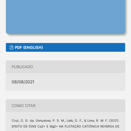
PDF (ENGLISH)
PUBLICADO
06/08/2021
COMO CITAR
Cruz, D. G. da, Gonçalves, P. S. M., Lelis, D. F., & Lima, R. M. F. (2021).
EFEITO DE ÍONS Ca2+ E Mg2+ NA FLOTAÇÃO CATIÔNICA REVERSA DE