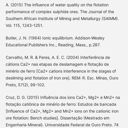
A. (2015) The influence of water quality on the flotation
performance of complex sulphide ores. The Journal of the
Southern African Institute of Mining and Metallurgy (SAIMM).
Vol. 115, 1243-1251.
Butler, J. N. (1964) Ionic equilibrium. Addison-Wesley
Educational Publishers Inc., Reading, Mass., p.287.
Carvalho, M. R. & Peres, A. E. C. (2004) Interferência de
cátions Ca2+ nas etapas de deslamagem e flotação de
minério de ferro [Ca2+ cations interference in the stages of
desliming and flotation of iron ore]. REM: R. Esc. Minas, Ouro
Preto, 57(2), 99-102.
Cruz, D. G. (2015) Influência dos íons Ca2+, Mg2+ e Mn2+ na
flotação catiônica de minério de ferro: Estudos de bancada
[Influence of Ca2+, Mg2+ and Mn2+ ions on the cationic iron
ore flotation: Bench studies]. Dissertação (Mestrado em
Engenharia Mineral). Universidade Federal de Ouro Preto. 74