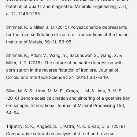
flotation of quartz and magnetite. Minerals Engineering, v. 6,
n. 12, 1245-1255.
Shrimali, K. & Miller, J. D. (2015) Polysaccharide depressants
for the reverse flotation of iron ore. Transactions of the Indian
Institute of Metals, 69 (1), 83-95.
Shrimali, K., Atluri, V., Wang, Y., Bacchuwar, S., Wang, X. &
Miller, J. D. (2018). The nature of hematite depression with
corn starch in the reverse flotation of iron ore. Journal of
Colloid and Interface Science 524 (2018) 337–349.
Silva, M. S. S., Lima, M. M. F., Graça, L. M. & Lima, R. M. F.
(2016) Bench-scale calcination and sintering of a goethite iron
ore sample. International Journal of Mineral Processing 150,
54-64.
Tripathy, S. K., Angadi, S. I., Patra, N. K. & Rao, D. S. (2018)
Comparative separation analysis of direct and reverse