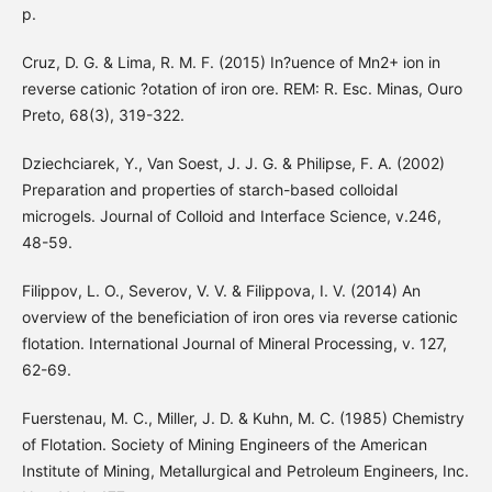
p.
Cruz, D. G. & Lima, R. M. F. (2015) In?uence of Mn2+ ion in
reverse cationic ?otation of iron ore. REM: R. Esc. Minas, Ouro
Preto, 68(3), 319-322.
Dziechciarek, Y., Van Soest, J. J. G. & Philipse, F. A. (2002)
Preparation and properties of starch-based colloidal
microgels. Journal of Colloid and Interface Science, v.246,
48-59.
Filippov, L. O., Severov, V. V. & Filippova, I. V. (2014) An
overview of the beneficiation of iron ores via reverse cationic
flotation. International Journal of Mineral Processing, v. 127,
62-69.
Fuerstenau, M. C., Miller, J. D. & Kuhn, M. C. (1985) Chemistry
of Flotation. Society of Mining Engineers of the American
Institute of Mining, Metallurgical and Petroleum Engineers, Inc.