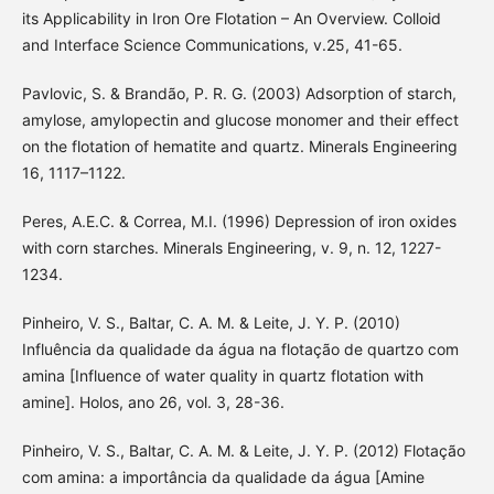
its Applicability in Iron Ore Flotation – An Overview. Colloid
and Interface Science Communications, v.25, 41-65.
Pavlovic, S. & Brandão, P. R. G. (2003) Adsorption of starch,
amylose, amylopectin and glucose monomer and their effect
on the flotation of hematite and quartz. Minerals Engineering
16, 1117–1122.
Peres, A.E.C. & Correa, M.I. (1996) Depression of iron oxides
with corn starches. Minerals Engineering, v. 9, n. 12, 1227-
1234.
Pinheiro, V. S., Baltar, C. A. M. & Leite, J. Y. P. (2010)
Influência da qualidade da água na flotação de quartzo com
amina [Influence of water quality in quartz flotation with
amine]. Holos, ano 26, vol. 3, 28-36.
Pinheiro, V. S., Baltar, C. A. M. & Leite, J. Y. P. (2012) Flotação
com amina: a importância da qualidade da água [Amine