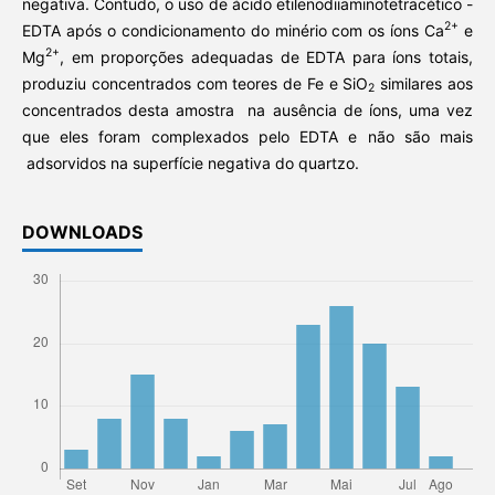
negativa. Contudo, o uso de ácido etilenodiiaminotetracético -
2+
EDTA após o condicionamento do minério com os íons Ca
e
2+
Mg
, em proporções adequadas de EDTA para íons totais,
produziu concentrados com teores de Fe e SiO
similares aos
2
concentrados desta amostra na ausência de íons, uma vez
que eles foram complexados pelo EDTA e não são mais
adsorvidos na superfície negativa do quartzo.
DOWNLOADS