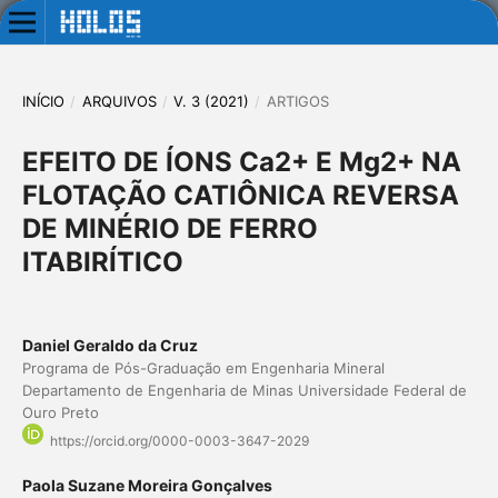
INÍCIO
/
ARQUIVOS
/
V. 3 (2021)
/
ARTIGOS
EFEITO DE ÍONS Ca2+ E Mg2+ NA
FLOTAÇÃO CATIÔNICA REVERSA
DE MINÉRIO DE FERRO
ITABIRÍTICO
Daniel Geraldo da Cruz
Programa de Pós-Graduação em Engenharia Mineral
Departamento de Engenharia de Minas Universidade Federal de
Ouro Preto
https://orcid.org/0000-0003-3647-2029
Paola Suzane Moreira Gonçalves