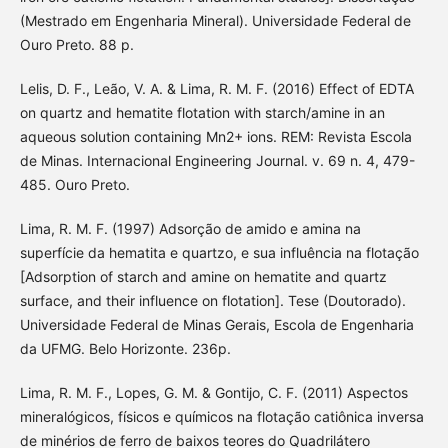
(Mestrado em Engenharia Mineral). Universidade Federal de
Ouro Preto. 88 p.
Lelis, D. F., Leão, V. A. & Lima, R. M. F. (2016) Effect of EDTA
on quartz and hematite flotation with starch/amine in an
aqueous solution containing Mn2+ ions. REM: Revista Escola
de Minas. Internacional Engineering Journal. v. 69 n. 4, 479-
485. Ouro Preto.
Lima, R. M. F. (1997) Adsorção de amido e amina na
superfície da hematita e quartzo, e sua influência na flotação
[Adsorption of starch and amine on hematite and quartz
surface, and their influence on flotation]. Tese (Doutorado).
Universidade Federal de Minas Gerais, Escola de Engenharia
da UFMG. Belo Horizonte. 236p.
Lima, R. M. F., Lopes, G. M. & Gontijo, C. F. (2011) Aspectos
mineralógicos, físicos e químicos na flotação catiônica inversa
de minérios de ferro de baixos teores do Quadrilátero