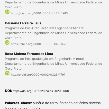
Departamento de Engenharia de Minas Universidade Federal de
Ouro Preto
https://orcid.org/0000-0003-4487-0983
Deisiane Ferreira Lelis
Programa de Pós-Graduação em Engenharia Mineral
Departamento de Engenharia de Minas Universidade Federal de
Ouro Preto
https://orcid.org/0000-0002-3197-0478
Rosa Malena Fernandes Lima
Programa de Pós-graduação em Engenharia Mineral
Departamento de Engenharia de Minas Universidade Federal de
Ouro Preto
http://orcid.org/0000-0002-0326-1797
DOI:
https://doi.org/10.15628/holos.2020.9000
Palavras-chave:
Minério de ferro, flotação catiônica reversa,
íons Ca2 e Mg2 , EDTA