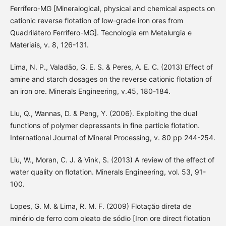
Ferrífero-MG [Mineralogical, physical and chemical aspects on
cationic reverse flotation of low-grade iron ores from
Quadrilátero Ferrífero-MG]. Tecnologia em Metalurgia e
Materiais, v. 8, 126-131.
Lima, N. P., Valadão, G. E. S. & Peres, A. E. C. (2013) Effect of
amine and starch dosages on the reverse cationic flotation of
an iron ore. Minerals Engineering, v.45, 180-184.
Liu, Q., Wannas, D. & Peng, Y. (2006). Exploiting the dual
functions of polymer depressants in fine particle flotation.
International Journal of Mineral Processing, v. 80 pp 244-254.
Liu, W., Moran, C. J. & Vink, S. (2013) A review of the effect of
water quality on flotation. Minerals Engineering, vol. 53, 91-
100.
Lopes, G. M. & Lima, R. M. F. (2009) Flotação direta de
minério de ferro com oleato de sódio [Iron ore direct flotation