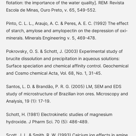
flotation: the importance of the water quality]. REM: Revista
Escola de Minas, Ouro Preto, v. 65, 549-552.
Pinto, C. L. L., Araujo, A. C. & Peres, A. E. C. (1992) The effect
of starch, amylose and amylopectin on the depression of oxi-
minerals. Minerals Engineering v. 5, 469-478.
Pokrovsky, O. S. & Schott, J. (2003) Experimental study of
brucite dissolution and precipitation in aqueous solutions:
Surface speciation and chemical affinity control. Geochemical
and Cosmo chemical Acta, Vol. 68, No. 1, 31-45.
Santos, L. D. & Brandão, P. R. G. (2005) LM, SEM and EDS
study of microstructure of Brazilian iron ores. Microscopy and
Analysis, 19 (1): 17-19.
Schott, H. (1981) Electrokinetic studies of magnesium
hydroxide. J Pharm Sci. 70 (5): 486-489.
Scott, J. L. & Smith, R. W. (1993) Calcium ion effects in amine