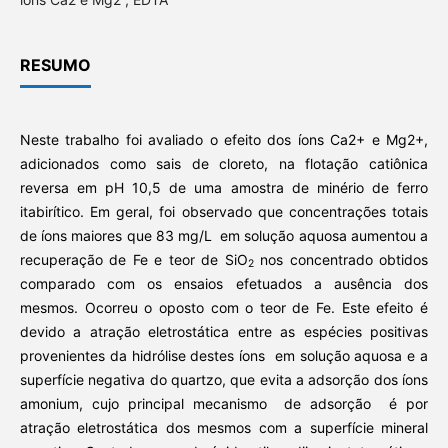
RESUMO
Neste trabalho foi avaliado o efeito dos íons Ca2+ e Mg2+,
adicionados como sais de cloreto, na flotação catiônica
reversa em pH 10,5 de uma amostra de minério de ferro
itabirítico. Em geral, foi observado que concentrações totais
de íons maiores que 83 mg/L em solução aquosa aumentou a
recuperação de Fe e teor de SiO
nos concentrado obtidos
2
comparado com os ensaios efetuados a ausência dos
mesmos. Ocorreu o oposto com o teor de Fe. Este efeito é
devido a atração eletrostática entre as espécies positivas
provenientes da hidrólise destes íons em solução aquosa e a
superfície negativa do quartzo, que evita a adsorção dos íons
amonium, cujo principal mecanismo de adsorção é por
atração eletrostática dos mesmos com a superfície mineral