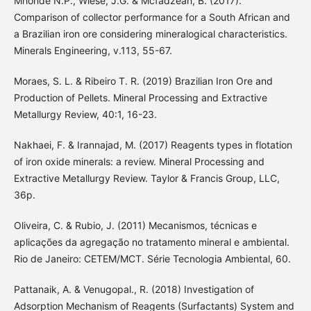
Mhonde N.P., Wiese, J.G. & Mcfadzean, B. (2017).
Comparison of collector performance for a South African and
a Brazilian iron ore considering mineralogical characteristics.
Minerals Engineering, v.113, 55-67.
Moraes, S. L. & Ribeiro T. R. (2019) Brazilian Iron Ore and
Production of Pellets. Mineral Processing and Extractive
Metallurgy Review, 40:1, 16-23.
Nakhaei, F. & Irannajad, M. (2017) Reagents types in flotation
of iron oxide minerals: a review. Mineral Processing and
Extractive Metallurgy Review. Taylor & Francis Group, LLC,
36p.
Oliveira, C. & Rubio, J. (2011) Mecanismos, técnicas e
aplicações da agregação no tratamento mineral e ambiental.
Rio de Janeiro: CETEM/MCT. Série Tecnologia Ambiental, 60.
Pattanaik, A. & Venugopal., R. (2018) Investigation of
Adsorption Mechanism of Reagents (Surfactants) System and