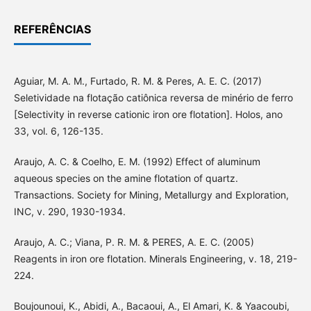
REFERÊNCIAS
Aguiar, M. A. M., Furtado, R. M. & Peres, A. E. C. (2017)
Seletividade na flotação catiônica reversa de minério de ferro
[Selectivity in reverse cationic iron ore flotation]. Holos, ano
33, vol. 6, 126-135.
Araujo, A. C. & Coelho, E. M. (1992) Effect of aluminum
aqueous species on the amine flotation of quartz.
Transactions. Society for Mining, Metallurgy and Exploration,
INC, v. 290, 1930-1934.
Araujo, A. C.; Viana, P. R. M. & PERES, A. E. C. (2005)
Reagents in iron ore flotation. Minerals Engineering, v. 18, 219-
224.
Boujounoui, K., Abidi, A., Bacaoui, A., El Amari, K. & Yaacoubi,