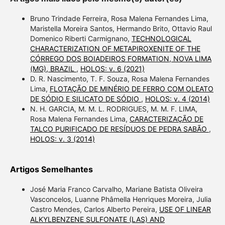
Bruno Trindade Ferreira, Rosa Malena Fernandes Lima,
Maristella Moreira Santos, Hermando Brito, Ottavio Raul
Domenico Riberti Carmignano,
TECHNOLOGICAL
CHARACTERIZATION OF METAPIROXENITE OF THE
CÓRREGO DOS BOIADEIROS FORMATION, NOVA LIMA
(MG), BRAZIL
,
HOLOS: v. 6 (2021)
D. R. Nascimento, T. F. Souza, Rosa Malena Fernandes
Lima,
FLOTAÇÃO DE MINÉRIO DE FERRO COM OLEATO
DE SÓDIO E SILICATO DE SÓDIO
,
HOLOS: v. 4 (2014)
N. H. GARCIA, M. M. L. RODRIGUES, M. M. F. LIMA,
Rosa Malena Fernandes Lima,
CARACTERIZAÇÃO DE
TALCO PURIFICADO DE RESÍDUOS DE PEDRA SABÃO
,
HOLOS: v. 3 (2014)
Artigos Semelhantes
José Maria Franco Carvalho, Mariane Batista Oliveira
Vasconcelos, Luanne Phâmella Henriques Moreira, Julia
Castro Mendes, Carlos Alberto Pereira,
USE OF LINEAR
ALKYLBENZENE SULFONATE (LAS) AND