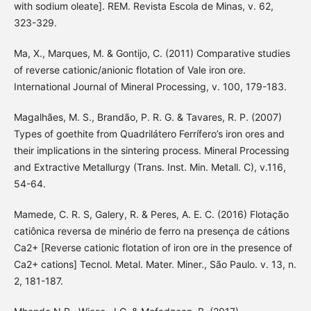
with sodium oleate]. REM. Revista Escola de Minas, v. 62,
323-329.
Ma, X., Marques, M. & Gontijo, C. (2011) Comparative studies
of reverse cationic/anionic flotation of Vale iron ore.
International Journal of Mineral Processing, v. 100, 179-183.
Magalhães, M. S., Brandão, P. R. G. & Tavares, R. P. (2007)
Types of goethite from Quadrilátero Ferrífero’s iron ores and
their implications in the sintering process. Mineral Processing
and Extractive Metallurgy (Trans. Inst. Min. Metall. C), v.116,
54-64.
Mamede, C. R. S, Galery, R. & Peres, A. E. C. (2016) Flotação
catiônica reversa de minério de ferro na presença de cátions
Ca2+ [Reverse cationic flotation of iron ore in the presence of
Ca2+ cations] Tecnol. Metal. Mater. Miner., São Paulo. v. 13, n.
2, 181-187.