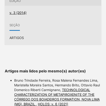
EDIÇÃO
v. 3 (2014)
SEÇÃO
ARTIGOS
Artigos mais lidos pelo mesmo(s) autor(es)
Bruno Trindade Ferreira, Rosa Malena Fernandes Lima,
Maristella Moreira Santos, Hermando Brito, Ottavio Raul
Domenico Riberti Carmignano,
TECHNOLOGICAL
CHARACTERIZATION OF METAPIROXENITE OF THE
CÓRREGO DOS BOIADEIROS FORMATION, NOVA LIMA
(MG), BRAZIL
,
HOLOS: v. 6 (2021)