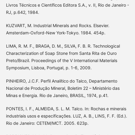
Livros Técnicos e Científicos Editora S.A., v. II, Rio de Janeiro -
RJ, p.642, 1984.
KUZVART, M. Industrial Minerals and Rocks. Elsevier.
Amsterdam-Oxford-New York-Tokyo. 1984. 454p.
LIMA, R. M. F., BRAGA, D. M., SILVA, F. B. R. Technological
Characterization of Soap Stone from Santa Rita de Ouro
Preto/Brazil. Proceedings of the V International Materials
Symposium, Lisboa, Portugal, p. 1-6, 2009.
PINHEIRO, J.C.F. Perfil Analítico do Talco, Departamento
Nacional de Produção Mineral, Boletim 22 – Ministério das
Minas e Energia. Rio de Janeiro, BRASIL, 1974, p.41.
PONTES, I. F., ALMEIDA, S. L. M. Talco. In: Rochas e minerais
industriais usos e especificações. LUZ, A. B., LINS, F. F. (Ed.).
Rio de Janeiro: CETEM/MCT. 2005. 623p.