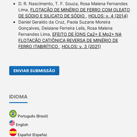
D. R. Nascimento, T. F. Souza, Rosa Malena Fernandes
Lima,
FLOTAÇÃO DE MINÉRIO DE FERRO COM OLEATO
DE SÓDIO E SILICATO DE SÓDIO
,
HOLOS: v. 4 (2014)
Daniel Geraldo da Cruz, Paola Suzane Moreira
Gonçalves, Deisiane Ferreira Lelis, Rosa Malena
Fernandes Lima,
EFEITO DE ÍONS Ca2+ E Mg2+ NA
FLOTAÇÃO CATIÔNICA REVERSA DE MINÉRIO DE
FERRO ITABIRÍTICO
,
HOLOS: v. 3 (2021)
ENVIAR SUBMISSÃO
IDIOMA
Português (Brasil)
English
Español (España)