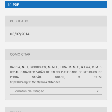
PDF
PUBLICADO
03/07/2014
COMO CITAR
GARCIA, N. H., RODRIGUES, M. M. L., LIMA, M. M. F., & Lima, R. M. F.
(2014). CARACTERIZAÇÃO DE TALCO PURIFICADO DE RESÍDUOS DE
PEDRA SABÃO.
HOLOS
,
3
, 69–77.
https://doi.org/10.15628/holos.2014.1870
Fomatos de Citação