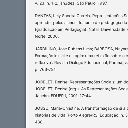
v. 23, n. 1-2, jan./dez. São Paulo, 1997.
DANTAS, Lely Sandra Correia. Representações Soc
aprender pelos alunos do curso de pedagogia d
(graduação em Pedagogia). Natal: Universidade 
Norte, 2006.
JARDILINO, José Rubens Lima; BARBOSA, Nayara 
Formação inicial e estágio: uma reflexão sobre o 
reflexivo”. Revista Diálogo Educacional, Paraná, v. 
p. 763-781.
JODELET, Denise. Representações Sociais: um do
JODELET, Denise (org.). As Representações Sociais
Janeiro: EDUERJ, 2001, 17-44.
JOSSO, Marie-Christine. A transformação de si a 
histórias de vida. Porto Alegre/RS. Educação, n. 3
438.