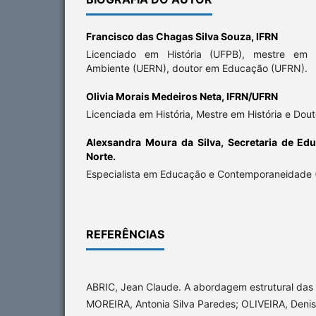
Francisco das Chagas Silva Souza,
IFRN
Licenciado em História (UFPB), mestre em 
Ambiente (UERN), doutor em Educação (UFRN).
Olivia Morais Medeiros Neta,
IFRN/UFRN
Licenciada em História, Mestre em História e Do
Alexsandra Moura da Silva,
Secretaria de Ed
Norte.
Especialista em Educação e Contemporaneidade 
REFERÊNCIAS
ABRIC, Jean Claude. A abordagem estrutural das r
MOREIRA, Antonia Silva Paredes; OLIVEIRA, Denise 