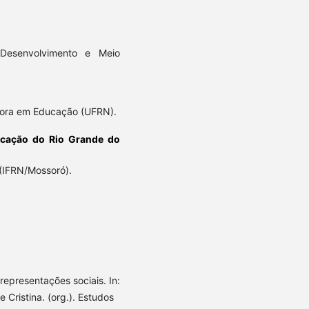
Desenvolvimento e Meio
utora em Educação (UFRN).
ucação do Rio Grande do
(IFRN/Mossoró).
epresentações sociais. In:
Cristina. (org.). Estudos