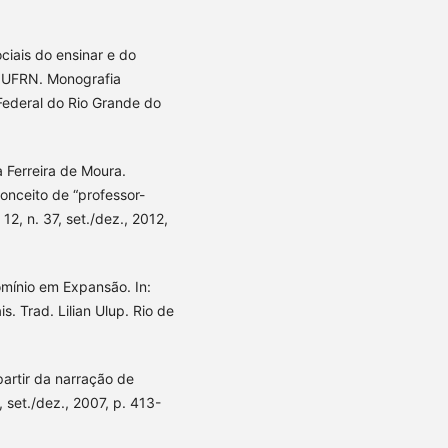
iais do ensinar e do
a UFRN. Monografia
Federal do Rio Grande do
Ferreira de Moura.
conceito de “professor-
12, n. 37, set./dez., 2012,
mínio em Expansão. In:
. Trad. Lilian Ulup. Rio de
partir da narração de
, set./dez., 2007, p. 413-