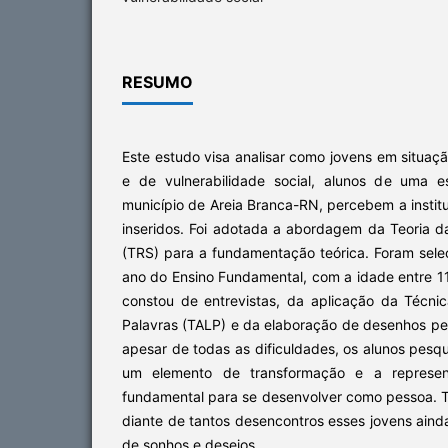
RESUMO
Este estudo visa analisar como jovens em situaçã
e de vulnerabilidade social, alunos de uma e
município de Areia Branca-RN, percebem a instit
inseridos. Foi adotada a abordagem da Teoria d
(TRS) para a fundamentação teórica. Foram sele
ano do Ensino Fundamental, com a idade entre 1
constou de entrevistas, da aplicação da Técni
Palavras (TALP) e da elaboração de desenhos pel
apesar de todas as dificuldades, os alunos pes
um elemento de transformação e a repres
fundamental para se desenvolver como pessoa.
diante de tantos desencontros esses jovens aind
de sonhos e desejos.