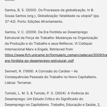
Santos, B. S. (2000). Os Processos da globalização. In B.
Sousa Santos (org.), Globalização: fatalidade ou utopia? (pp.
37-42). Porto: Edições Afrontamento.
Santos, V. C. (2009). Da Era Fordista ao Desemprego
Estrutural da Força de Trabalho: Mudanças na Organização
da Produção e do Trabalho e seus Reflexos. VI Colóquio
Internacional Marx e Engels. Retrieved from
https://www.ifch.unicamp.br/formulario_cemarx/selecao/2009/tr
era-fordista-ao-desemprego-estrutural-.pdf
Sennett, R. (1999). A Corrosão do Caráter – As
Consequências Pessoais do Trabalho no Novo Capitalismo.
Lisboa: Terramar.
Tumolo, L. M. S. & Tumolo, P. S. (2004). A Vivência do
Desemprego: Um Estudo Crítico do Significado do
Desemprego no Capitalismo. Trabalho, Educação e Saúde, 2,