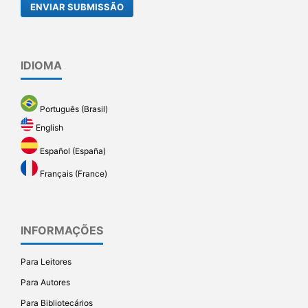
ENVIAR SUBMISSÃO
IDIOMA
Português (Brasil)
English
Español (España)
Français (France)
INFORMAÇÕES
Para Leitores
Para Autores
Para Bibliotecários