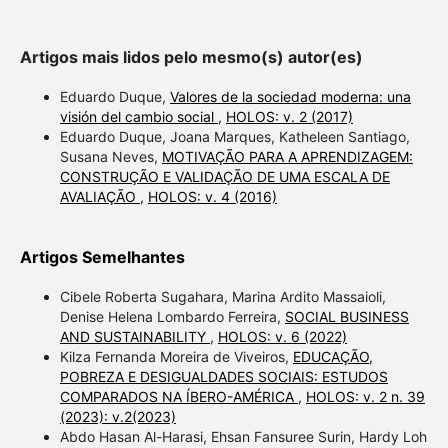
Artigos mais lidos pelo mesmo(s) autor(es)
Eduardo Duque,
Valores de la sociedad moderna: una
visión del cambio social
,
HOLOS: v. 2 (2017)
Eduardo Duque, Joana Marques, Katheleen Santiago,
Susana Neves,
MOTIVAÇÃO PARA A APRENDIZAGEM:
CONSTRUÇÃO E VALIDAÇÃO DE UMA ESCALA DE
AVALIAÇÃO
,
HOLOS: v. 4 (2016)
Artigos Semelhantes
Cibele Roberta Sugahara, Marina Ardito Massaioli,
Denise Helena Lombardo Ferreira,
SOCIAL BUSINESS
AND SUSTAINABILITY
,
HOLOS: v. 6 (2022)
Kilza Fernanda Moreira de Viveiros,
EDUCAÇÃO,
POBREZA E DESIGUALDADES SOCIAIS: ESTUDOS
COMPARADOS NA ÍBERO-AMÉRICA
,
HOLOS: v. 2 n. 39
(2023): v.2(2023)
Abdo Hasan Al-Harasi, Ehsan Fansuree Surin, Hardy Loh