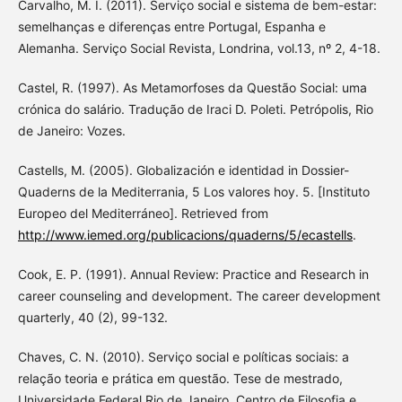
Carvalho, M. I. (2011). Serviço social e sistema de bem-estar:
semelhanças e diferenças entre Portugal, Espanha e
Alemanha. Serviço Social Revista, Londrina, vol.13, nº 2, 4-18.
Castel, R. (1997). As Metamorfoses da Questão Social: uma
crónica do salário. Tradução de Iraci D. Poleti. Petrópolis, Rio
de Janeiro: Vozes.
Castells, M. (2005). Globalización e identidad in Dossier-
Quaderns de la Mediterrania, 5 Los valores hoy. 5. [Instituto
Europeo del Mediterráneo]. Retrieved from
http://www.iemed.org/publicacions/quaderns/5/ecastells
.
Cook, E. P. (1991). Annual Review: Practice and Research in
career counseling and development. The career development
quarterly, 40 (2), 99-132.
Chaves, C. N. (2010). Serviço social e políticas sociais: a
relação teoria e prática em questão. Tese de mestrado,
Universidade Federal Rio de Janeiro, Centro de Filosofia e