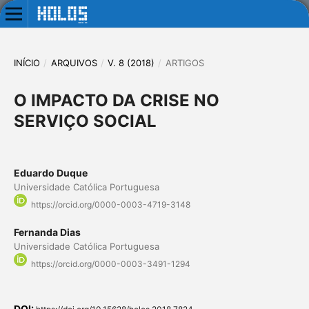
INÍCIO
/
ARQUIVOS
/
V. 8 (2018)
/
ARTIGOS
O IMPACTO DA CRISE NO
SERVIÇO SOCIAL
Eduardo Duque
Universidade Católica Portuguesa
https://orcid.org/0000-0003-4719-3148
Fernanda Dias
Universidade Católica Portuguesa
https://orcid.org/0000-0003-3491-1294
DOI: