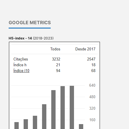
GOOGLE METRICS
H5-index
–
14
(2018-2023)