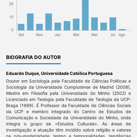
BIOGRAFIA DO AUTOR
Eduardo Duque,
Universidade Católica Portuguesa
Doutor em Sociologia pela Faculdade de Ciências Políticas e
Sociologia da Universidade Complutense de Madrid (2008),
Mestre em Filosofia pela Universidade do Minho (2002) e
Licenciado em Teologia pela Faculdade de Teologia da UCP-
Braga (1999). É Professor da Faculdade de Ciências Sociais
da UCP e membro integrado do Centro de Estudos de
Comunicação e Sociedade da Universidade do Minho, onde
integra o grupo de «Estudos Culturais». As áreas de
investigação e atuação têm incidido sobre religião e valores
na pós-modernidade, tempo e temporalidades, tendências