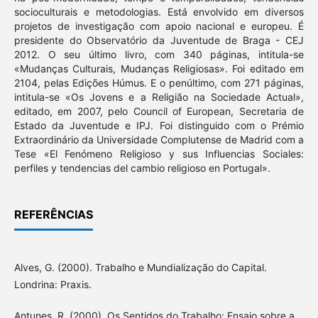
socioculturais e metodologias. Está envolvido em diversos
projetos de investigação com apoio nacional e europeu. É
presidente do Observatório da Juventude de Braga - CEJ
2012. O seu último livro, com 340 páginas, intitula-se
«Mudanças Culturais, Mudanças Religiosas». Foi editado em
2104, pelas Edições Húmus. E o penúltimo, com 271 páginas,
intitula-se «Os Jovens e a Religião na Sociedade Actual»,
editado, em 2007, pelo Council of European, Secretaria de
Estado da Juventude e IPJ. Foi distinguido com o Prémio
Extraordinário da Universidade Complutense de Madrid com a
Tese «El Fenómeno Religioso y sus Influencias Sociales:
perfiles y tendencias del cambio religioso en Portugal».
REFERÊNCIAS
Alves, G. (2000). Trabalho e Mundialização do Capital.
Londrina: Praxis.
Antunes, R. (2000). Os Sentidos do Trabalho: Ensaio sobre a