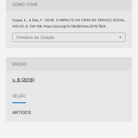
COMO CITAR
Duque, E., & Dias, F. (2018). O IMPACTO DA CRISE NO SERVIÇO SOCIAL.
HOLOS
,
8
, 138–158. https://doi.org/10.15628/holos.2018.7824
Fomatos de Citação
EDIÇÃO
v. 8 (2018)
SEÇÃO
ARTIGOS