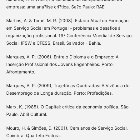
empresa: uma ana?lise cri?tica. Sa?o Paulo: RAE.
Martins, A. & Tomé, M. R. (2008). Estado Atual da Formação
em Serviço Social em Portugal – problemas e desafios à
organização profissional. 19ª Conferência Mundial de Serviço
Social, IFSW e CFESS, Brasil, Salvador - Bahia.
Marques, A. P. (2006). Entre o Diploma e o Emprego: A
Inserção Profissional dos Jovens Engenheiros. Porto:
Afrontamento.
Marques, A. P. (2009), Trajetórias Quebradas: A Vivência do
Desemprego de Longa duração. Porto: Profedições.
Marx, K. (1985). O Capital: crítica da economia política. São
Paulo: Abril Cultural.
Mouro, H. & Simões, D. (2001). Cem anos de Serviço Social.
Coimbra: Quarteto Editora.