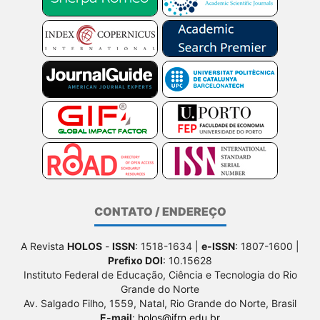
CONTATO / ENDEREÇO
A Revista
HOLOS
-
ISSN
: 1518-1634 |
e-ISSN
: 1807-1600 |
Prefixo DOI
: 10.15628
Instituto Federal de Educação, Ciência e Tecnologia do Rio
Grande do Norte
Av. Salgado Filho, 1559, Natal, Rio Grande do Norte, Brasil
E-mail
:
holos@ifrn.edu.br