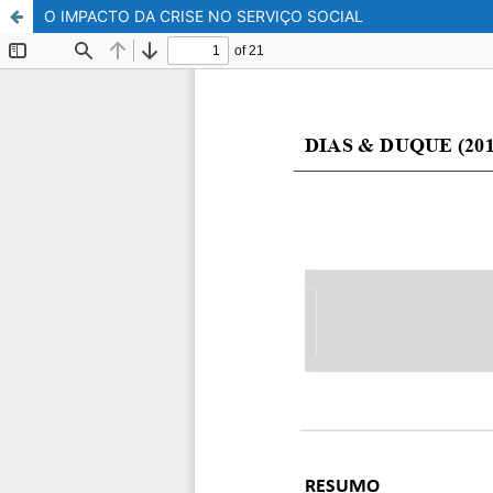
O IMPACTO DA CRISE NO SERVIÇO SOCIAL