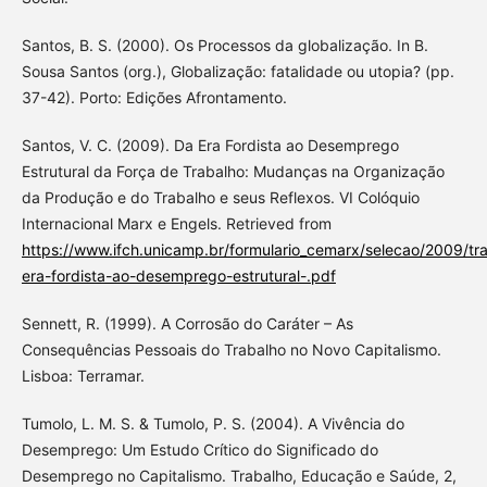
Santos, B. S. (2000). Os Processos da globalização. In B.
Sousa Santos (org.), Globalização: fatalidade ou utopia? (pp.
37-42). Porto: Edições Afrontamento.
Santos, V. C. (2009). Da Era Fordista ao Desemprego
Estrutural da Força de Trabalho: Mudanças na Organização
da Produção e do Trabalho e seus Reflexos. VI Colóquio
Internacional Marx e Engels. Retrieved from
https://www.ifch.unicamp.br/formulario_cemarx/selecao/2009/tr
era-fordista-ao-desemprego-estrutural-.pdf
Sennett, R. (1999). A Corrosão do Caráter – As
Consequências Pessoais do Trabalho no Novo Capitalismo.
Lisboa: Terramar.
Tumolo, L. M. S. & Tumolo, P. S. (2004). A Vivência do
Desemprego: Um Estudo Crítico do Significado do
Desemprego no Capitalismo. Trabalho, Educação e Saúde, 2,