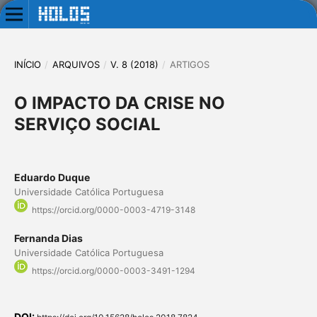
INÍCIO
/
ARQUIVOS
/
V. 8 (2018)
/
ARTIGOS
O IMPACTO DA CRISE NO
SERVIÇO SOCIAL
Eduardo Duque
Universidade Católica Portuguesa
https://orcid.org/0000-0003-4719-3148
Fernanda Dias
Universidade Católica Portuguesa
https://orcid.org/0000-0003-3491-1294
DOI: