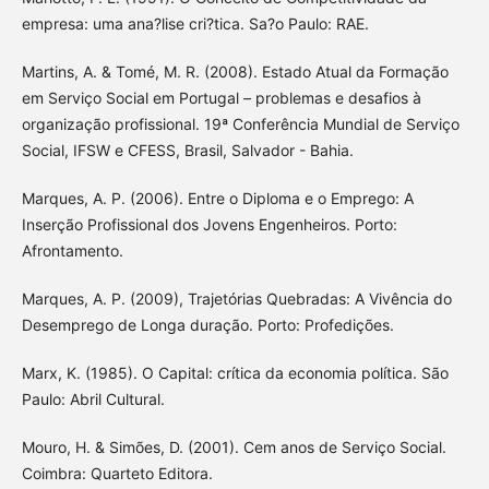
empresa: uma ana?lise cri?tica. Sa?o Paulo: RAE.
Martins, A. & Tomé, M. R. (2008). Estado Atual da Formação
em Serviço Social em Portugal – problemas e desafios à
organização profissional. 19ª Conferência Mundial de Serviço
Social, IFSW e CFESS, Brasil, Salvador - Bahia.
Marques, A. P. (2006). Entre o Diploma e o Emprego: A
Inserção Profissional dos Jovens Engenheiros. Porto:
Afrontamento.
Marques, A. P. (2009), Trajetórias Quebradas: A Vivência do
Desemprego de Longa duração. Porto: Profedições.
Marx, K. (1985). O Capital: crítica da economia política. São
Paulo: Abril Cultural.
Mouro, H. & Simões, D. (2001). Cem anos de Serviço Social.
Coimbra: Quarteto Editora.