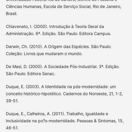
Ciências Humanas, Escola de Serviço Social, Rio de Janeiro,
Brasil.
Chiavenato, I. (2000). Introdução à Teoria Geral da
Administração. 6ª. Edição. São Paulo: Editora Campus.
Darwin, Ch. (2010). A Origem das Espécies. São Paulo:
Coleção: Livros que mudaram o mundo.
De Masi, D. (2000). A Sociedade Pós-Industrial. 3ª. Edição.
São Paulo: Editora Senac.
Duque, E. (2003). A Identidade na pós-modernidade: um
conceito histórico-hipotético. Cadernos do Noroeste, 21, 1-2,
39-51.
Duque, E., Calheiros, A. (2011). Trabalho, igualdade e
inclusividade na po?s-modernidade. Pessoas & Sintomas, 15,
46-51.