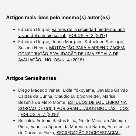
Artigos mais lidos pelo mesmo(s) autor(es)
Eduardo Duque,
Valores de la sociedad moderna: una
visión del cambio social
,
HOLOS: v. 2 (2017)
Eduardo Duque, Joana Marques, Katheleen Santiago,
Susana Neves,
MOTIVAÇÃO PARA A APRENDIZAGEM:
CONSTRUÇÃO E VALIDAÇÃO DE UMA ESCALA DE
AVALIAÇÃO
,
HOLOS: v. 4 (2016)
Artigos Semelhantes
Diego Macedo Veneu, Lidia Yokoyama, Osvaldo Galvão
Caldas da Cunha, Claudio Luiz Schneider, Marisa
Bezerra de Mello Monte,
ESTUDOS DE EQUILÍBRIO NA
SORÇÃO DE Cr(III) POR GRANULADOS BIOCLÁSTICOS
,
HOLOS: v. 7 (2016)
Reinaldo Antônio Bastos Filho, Neide Maria de Almeida
Pinto, Vanessa Aparecida Moreira de Barros, Ana Louise
de Carvalho Fiúza,
SEGREGAÇÃO SOCIOESPACIAL: