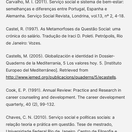
Carvalho, M. I. (2011). Serviço social e sistema de bem-estar:
semelhanças e diferenças entre Portugal, Espanha e
Alemanha. Serviço Social Revista, Londrina, vol.13, nº 2, 4-18.
Castel, R. (1997). As Metamorfoses da Questão Social: uma
crónica do salário. Tradução de Iraci D. Poleti. Petrópolis, Rio
de Janeiro: Vozes.
Castells, M. (2005). Globalización e identidad in Dossier-
Quaderns de la Mediterrania, 5 Los valores hoy. 5. [Instituto
Europeo del Mediterráneo]. Retrieved from
http://www.iemed.org/publicacions/quaderns/5/ecastells
.
Cook, E. P. (1991). Annual Review: Practice and Research in
career counseling and development. The career development
quarterly, 40 (2), 99-132.
Chaves, C. N. (2010). Serviço social e políticas sociais: a
relação teoria e prática em questão. Tese de mestrado,
Universidade Federal Rio de Janeiro, Centro de Filosofia e