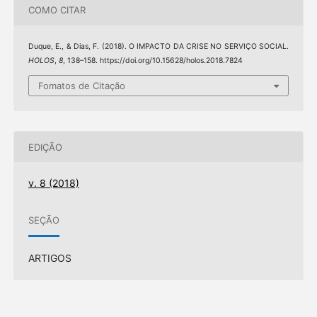
COMO CITAR
Duque, E., & Dias, F. (2018). O IMPACTO DA CRISE NO SERVIÇO SOCIAL.
HOLOS
,
8
, 138–158. https://doi.org/10.15628/holos.2018.7824
Fomatos de Citação
EDIÇÃO
v. 8 (2018)
SEÇÃO
ARTIGOS