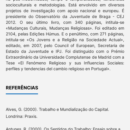
socioculturais e metodologias. Está envolvido em diversos
projetos de investigação com apoio nacional e europeu. É
presidente do Observatório da Juventude de Braga - CEJ
2012. O seu último livro, com 340 páginas, intitula-se
«Mudanças Culturais, Mudanças Religiosas». Foi editado em
2104, pelas Edições Húmus. E o penúltimo, com 271 páginas,
intitula-se «Os Jovens e a Religião na Sociedade Actual»,
editado, em 2007, pelo Council of European, Secretaria de
Estado da Juventude e IPJ. Foi distinguido com o Prémio
Extraordinário da Universidade Complutense de Madrid com a
Tese «El Fenómeno Religioso y sus Influencias Sociales:
perfiles y tendencias del cambio religioso en Portugal».
REFERÊNCIAS
Alves, G. (2000). Trabalho e Mundialização do Capital.
Londrina: Praxis.
Antunes, R. (2000). Os Sentidos do Trabalho: Ensaio sobre a