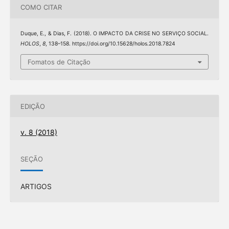
COMO CITAR
Duque, E., & Dias, F. (2018). O IMPACTO DA CRISE NO SERVIÇO SOCIAL.
HOLOS
,
8
, 138–158. https://doi.org/10.15628/holos.2018.7824
Fomatos de Citação
EDIÇÃO
v. 8 (2018)
SEÇÃO
ARTIGOS