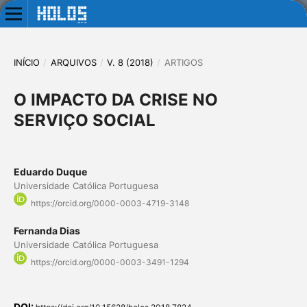
INÍCIO
/
ARQUIVOS
/
V. 8 (2018)
/
ARTIGOS
O IMPACTO DA CRISE NO
SERVIÇO SOCIAL
Eduardo Duque
Universidade Católica Portuguesa
https://orcid.org/0000-0003-4719-3148
Fernanda Dias
Universidade Católica Portuguesa
https://orcid.org/0000-0003-3491-1294
DOI: