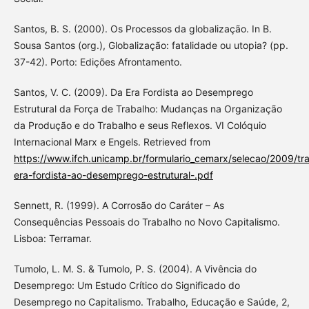
Santos, B. S. (2000). Os Processos da globalização. In B.
Sousa Santos (org.), Globalização: fatalidade ou utopia? (pp.
37-42). Porto: Edições Afrontamento.
Santos, V. C. (2009). Da Era Fordista ao Desemprego
Estrutural da Força de Trabalho: Mudanças na Organização
da Produção e do Trabalho e seus Reflexos. VI Colóquio
Internacional Marx e Engels. Retrieved from
https://www.ifch.unicamp.br/formulario_cemarx/selecao/2009/tr
era-fordista-ao-desemprego-estrutural-.pdf
Sennett, R. (1999). A Corrosão do Caráter – As
Consequências Pessoais do Trabalho no Novo Capitalismo.
Lisboa: Terramar.
Tumolo, L. M. S. & Tumolo, P. S. (2004). A Vivência do
Desemprego: Um Estudo Crítico do Significado do
Desemprego no Capitalismo. Trabalho, Educação e Saúde, 2,