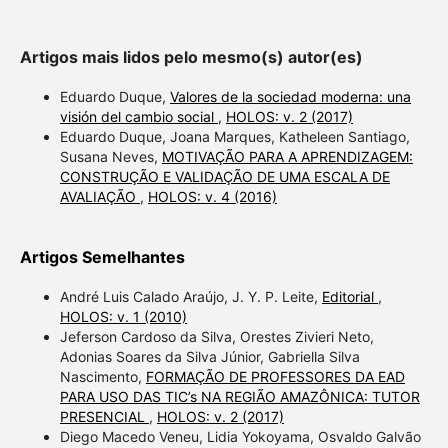
Artigos mais lidos pelo mesmo(s) autor(es)
Eduardo Duque,
Valores de la sociedad moderna: una
visión del cambio social
,
HOLOS: v. 2 (2017)
Eduardo Duque, Joana Marques, Katheleen Santiago,
Susana Neves,
MOTIVAÇÃO PARA A APRENDIZAGEM:
CONSTRUÇÃO E VALIDAÇÃO DE UMA ESCALA DE
AVALIAÇÃO
,
HOLOS: v. 4 (2016)
Artigos Semelhantes
André Luis Calado Araújo, J. Y. P. Leite,
Editorial
,
HOLOS: v. 1 (2010)
Jeferson Cardoso da Silva, Orestes Zivieri Neto,
Adonias Soares da Silva Júnior, Gabriella Silva
Nascimento,
FORMAÇÃO DE PROFESSORES DA EAD
PARA USO DAS TIC’s NA REGIÃO AMAZÔNICA: TUTOR
PRESENCIAL
,
HOLOS: v. 2 (2017)
Diego Macedo Veneu, Lidia Yokoyama, Osvaldo Galvão