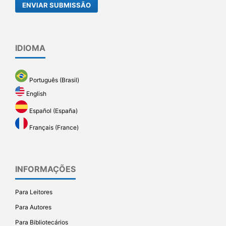
ENVIAR SUBMISSÃO
IDIOMA
Português (Brasil)
English
Español (España)
Français (France)
INFORMAÇÕES
Para Leitores
Para Autores
Para Bibliotecários