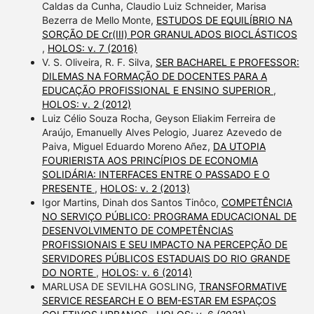
Caldas da Cunha, Claudio Luiz Schneider, Marisa
Bezerra de Mello Monte,
ESTUDOS DE EQUILÍBRIO NA
SORÇÃO DE Cr(III) POR GRANULADOS BIOCLÁSTICOS
,
HOLOS: v. 7 (2016)
V. S. Oliveira, R. F. Silva,
SER BACHAREL E PROFESSOR:
DILEMAS NA FORMAÇÃO DE DOCENTES PARA A
EDUCAÇÃO PROFISSIONAL E ENSINO SUPERIOR
,
HOLOS: v. 2 (2012)
Luiz Célio Souza Rocha, Geyson Eliakim Ferreira de
Araújo, Emanuelly Alves Pelogio, Juarez Azevedo de
Paiva, Miguel Eduardo Moreno Añez,
DA UTOPIA
FOURIERISTA AOS PRINCÍPIOS DE ECONOMIA
SOLIDÁRIA: INTERFACES ENTRE O PASSADO E O
PRESENTE
,
HOLOS: v. 2 (2013)
Igor Martins, Dinah dos Santos Tinôco,
COMPETÊNCIA
NO SERVIÇO PÚBLICO: PROGRAMA EDUCACIONAL DE
DESENVOLVIMENTO DE COMPETÊNCIAS
PROFISSIONAIS E SEU IMPACTO NA PERCEPÇÃO DE
SERVIDORES PÚBLICOS ESTADUAIS DO RIO GRANDE
DO NORTE
,
HOLOS: v. 6 (2014)
MARLUSA DE SEVILHA GOSLING,
TRANSFORMATIVE
SERVICE RESEARCH E O BEM-ESTAR EM ESPAÇOS