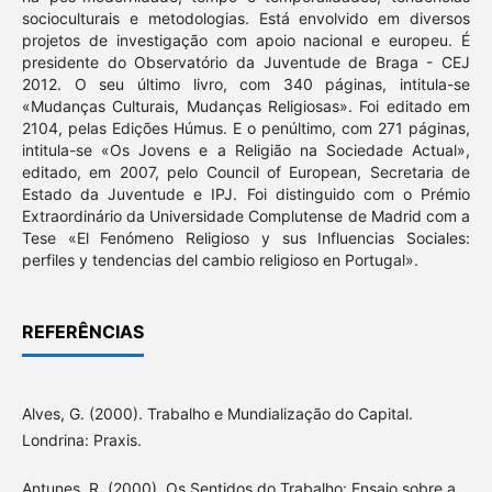
socioculturais e metodologias. Está envolvido em diversos
projetos de investigação com apoio nacional e europeu. É
presidente do Observatório da Juventude de Braga - CEJ
2012. O seu último livro, com 340 páginas, intitula-se
«Mudanças Culturais, Mudanças Religiosas». Foi editado em
2104, pelas Edições Húmus. E o penúltimo, com 271 páginas,
intitula-se «Os Jovens e a Religião na Sociedade Actual»,
editado, em 2007, pelo Council of European, Secretaria de
Estado da Juventude e IPJ. Foi distinguido com o Prémio
Extraordinário da Universidade Complutense de Madrid com a
Tese «El Fenómeno Religioso y sus Influencias Sociales:
perfiles y tendencias del cambio religioso en Portugal».
REFERÊNCIAS
Alves, G. (2000). Trabalho e Mundialização do Capital.
Londrina: Praxis.
Antunes, R. (2000). Os Sentidos do Trabalho: Ensaio sobre a