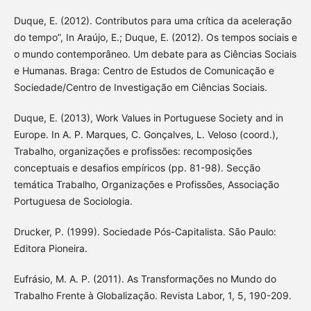
Duque, E. (2012). Contributos para uma crítica da aceleração
do tempo”, In Araújo, E.; Duque, E. (2012). Os tempos sociais e
o mundo contemporâneo. Um debate para as Ciências Sociais
e Humanas. Braga: Centro de Estudos de Comunicação e
Sociedade/Centro de Investigação em Ciências Sociais.
Duque, E. (2013), Work Values in Portuguese Society and in
Europe. In A. P. Marques, C. Gonçalves, L. Veloso (coord.),
Trabalho, organizações e profissões: recomposições
conceptuais e desafios empíricos (pp. 81-98). Secção
temática Trabalho, Organizações e Profissões, Associação
Portuguesa de Sociologia.
Drucker, P. (1999). Sociedade Pós-Capitalista. São Paulo:
Editora Pioneira.
Eufrásio, M. A. P. (2011). As Transformações no Mundo do
Trabalho Frente à Globalização. Revista Labor, 1, 5, 190-209.