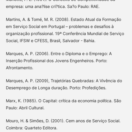
empresa: uma ana?lise cri?tica. Sa?o Paulo: RAE.
Martins, A. & Tomé, M. R. (2008). Estado Atual da Formação
em Serviço Social em Portugal – problemas e desafios à
organização profissional. 19ª Conferência Mundial de Serviço
Social, IFSW e CFESS, Brasil, Salvador - Bahia.
Marques, A. P. (2006). Entre o Diploma e o Emprego: A
Inserção Profissional dos Jovens Engenheiros. Porto:
Afrontamento.
Marques, A. P. (2009), Trajetórias Quebradas: A Vivência do
Desemprego de Longa duração. Porto: Profedições.
Marx, K. (1985). O Capital: crítica da economia política. São
Paulo: Abril Cultural.
Mouro, H. & Simões, D. (2001). Cem anos de Serviço Social.
Coimbra: Quarteto Editora.