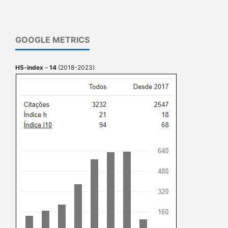
GOOGLE METRICS
H5-index
–
14
(2018-2023)