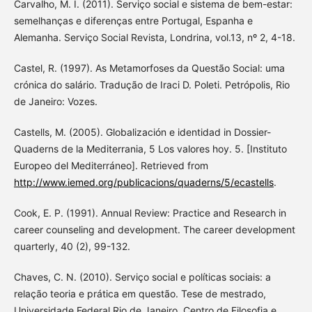
Carvalho, M. I. (2011). Serviço social e sistema de bem-estar:
semelhanças e diferenças entre Portugal, Espanha e
Alemanha. Serviço Social Revista, Londrina, vol.13, nº 2, 4-18.
Castel, R. (1997). As Metamorfoses da Questão Social: uma
crónica do salário. Tradução de Iraci D. Poleti. Petrópolis, Rio
de Janeiro: Vozes.
Castells, M. (2005). Globalización e identidad in Dossier-
Quaderns de la Mediterrania, 5 Los valores hoy. 5. [Instituto
Europeo del Mediterráneo]. Retrieved from
http://www.iemed.org/publicacions/quaderns/5/ecastells
.
Cook, E. P. (1991). Annual Review: Practice and Research in
career counseling and development. The career development
quarterly, 40 (2), 99-132.
Chaves, C. N. (2010). Serviço social e políticas sociais: a
relação teoria e prática em questão. Tese de mestrado,
Universidade Federal Rio de Janeiro, Centro de Filosofia e