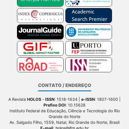
CONTATO / ENDEREÇO
A Revista
HOLOS
-
ISSN
: 1518-1634 |
e-ISSN
: 1807-1600 |
Prefixo DOI
: 10.15628
Instituto Federal de Educação, Ciência e Tecnologia do Rio
Grande do Norte
Av. Salgado Filho, 1559, Natal, Rio Grande do Norte, Brasil
E-mail
:
holos@ifrn.edu.br