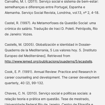
Carvalho, M. I. (2011). Serviço social e sistema de bem-estar:
semelhanças e diferenças entre Portugal, Espanha e
Alemanha. Serviço Social Revista, Londrina, vol.13, nº 2, 4-18.
Castel, R. (1997). As Metamorfoses da Questão Social: uma
crónica do salário. Tradução de Iraci D. Poleti. Petrópolis, Rio
de Janeiro: Vozes.
Castells, M. (2005). Globalización e identidad in Dossier-
Quaderns de la Mediterrania, 5 Los valores hoy. 5. [Instituto
Europeo del Mediterráneo]. Retrieved from
http://www.iemed.org/publicacions/quaderns/5/ecastells
.
Cook, E. P. (1991). Annual Review: Practice and Research in
career counseling and development. The career development
quarterly, 40 (2), 99-132.
Chaves, C. N. (2010). Serviço social e políticas sociais: a
relação teoria e prática em questão. Tese de mestrado,
Universidade Federal Rio de Janeiro, Centro de Filosofia e