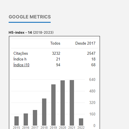
GOOGLE METRICS
H5-index
–
14
(2018-2023)