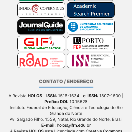
CONTATO / ENDEREÇO
A Revista
HOLOS
-
ISSN
: 1518-1634 |
e-ISSN
: 1807-1600 |
Prefixo DOI
: 10.15628
Instituto Federal de Educação, Ciência e Tecnologia do Rio
Grande do Norte
Av. Salgado Filho, 1559, Natal, Rio Grande do Norte, Brasil
E-mail
:
holos@ifrn.edu.br
A Revista
HOLOS
esta Licenciada com
Creative Commons