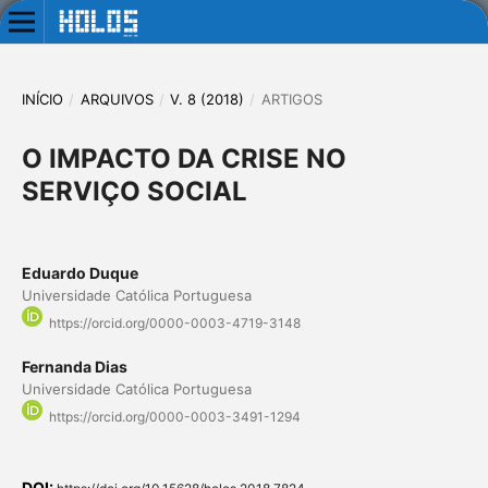
INÍCIO
/
ARQUIVOS
/
V. 8 (2018)
/
ARTIGOS
O IMPACTO DA CRISE NO
SERVIÇO SOCIAL
Eduardo Duque
Universidade Católica Portuguesa
https://orcid.org/0000-0003-4719-3148
Fernanda Dias
Universidade Católica Portuguesa
https://orcid.org/0000-0003-3491-1294
DOI: