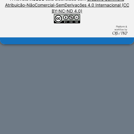
Atribuição-NãoComercial-SemDerivações 4.0 Internacional (CC
BY-NC-ND 4.0)