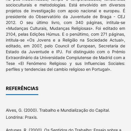
socioculturais e metodologias. Está envolvido em diversos
projetos de investigação com apoio nacional e europeu. É
presidente do Observatório da Juventude de Braga - CEJ
2012. O seu último livro, com 340 páginas, intitula-se
«Mudanças Culturais, Mudanças Religiosas». Foi editado em
2104, pelas Edições Húmus. E o penúltimo, com 271 páginas,
intitula-se «Os Jovens e a Religião na Sociedade Actual»,
editado, em 2007, pelo Council of European, Secretaria de
Estado da Juventude e IPJ. Foi distinguido com o Prémio
Extraordinário da Universidade Complutense de Madrid com a
Tese «El Fenómeno Religioso y sus Influencias Sociales:
perfiles y tendencias del cambio religioso en Portugal».
REFERÊNCIAS
Alves, G. (2000). Trabalho e Mundialização do Capital.
Londrina: Praxis.
Antunes, R. (2000). Os Sentidos do Trabalho: Ensaio sobre a