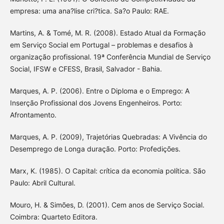
empresa: uma ana?lise cri?tica. Sa?o Paulo: RAE.
Martins, A. & Tomé, M. R. (2008). Estado Atual da Formação
em Serviço Social em Portugal – problemas e desafios à
organização profissional. 19ª Conferência Mundial de Serviço
Social, IFSW e CFESS, Brasil, Salvador - Bahia.
Marques, A. P. (2006). Entre o Diploma e o Emprego: A
Inserção Profissional dos Jovens Engenheiros. Porto:
Afrontamento.
Marques, A. P. (2009), Trajetórias Quebradas: A Vivência do
Desemprego de Longa duração. Porto: Profedições.
Marx, K. (1985). O Capital: crítica da economia política. São
Paulo: Abril Cultural.
Mouro, H. & Simões, D. (2001). Cem anos de Serviço Social.
Coimbra: Quarteto Editora.