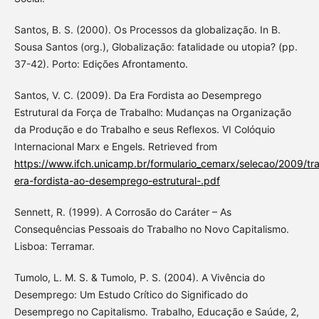
Santos, B. S. (2000). Os Processos da globalização. In B.
Sousa Santos (org.), Globalização: fatalidade ou utopia? (pp.
37-42). Porto: Edições Afrontamento.
Santos, V. C. (2009). Da Era Fordista ao Desemprego
Estrutural da Força de Trabalho: Mudanças na Organização
da Produção e do Trabalho e seus Reflexos. VI Colóquio
Internacional Marx e Engels. Retrieved from
https://www.ifch.unicamp.br/formulario_cemarx/selecao/2009/tr
era-fordista-ao-desemprego-estrutural-.pdf
Sennett, R. (1999). A Corrosão do Caráter – As
Consequências Pessoais do Trabalho no Novo Capitalismo.
Lisboa: Terramar.
Tumolo, L. M. S. & Tumolo, P. S. (2004). A Vivência do
Desemprego: Um Estudo Crítico do Significado do
Desemprego no Capitalismo. Trabalho, Educação e Saúde, 2,