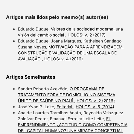
Artigos mais lidos pelo mesmo(s) autor(es)
Eduardo Duque,
Valores de la sociedad moderna: una
visión del cambio social
,
HOLOS: v. 2 (2017)
Eduardo Duque, Joana Marques, Katheleen Santiago,
Susana Neves,
MOTIVAÇÃO PARA A APRENDIZAGEM:
CONSTRUÇÃO E VALIDAÇÃO DE UMA ESCALA DE
AVALIAÇÃO
,
HOLOS: v. 4 (2016)
Artigos Semelhantes
Sandro Roberto Azevêdo,
O PROGRAMA DE
TRATAMENTO FORA DE DOMICÍLIO NO SISTEMA
ÚNICO DE SAÚDE NO PIAUÍ
,
HOLOS: v. 2 (2016)
José Yvan P. Leite,
Editorial
,
HOLOS: v. 5 (2014)
Ana de Lourdes Torralbas Anatb, Reynaldo Velázquez
Zaldívar Rector, Emanuel Ferreira Leite Leite,
EL
EMPRENDIMIENTO ¿ACTITUD O COMO COMPETENCIA
DEL CAPITAL HUMANO? UNA MIRADA CONCEPTUAL