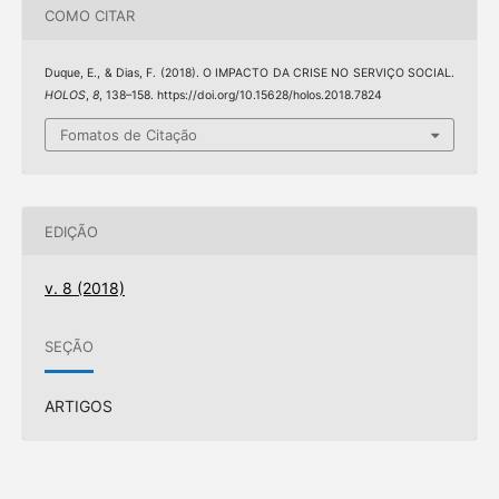
COMO CITAR
Duque, E., & Dias, F. (2018). O IMPACTO DA CRISE NO SERVIÇO SOCIAL.
HOLOS
,
8
, 138–158. https://doi.org/10.15628/holos.2018.7824
Fomatos de Citação
EDIÇÃO
v. 8 (2018)
SEÇÃO
ARTIGOS