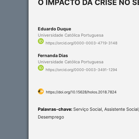
O IMPACTO DA CRISE NO 
Eduardo Duque
Universidade Católica Portuguesa
https://orcid.org/0000-0003-4719-3148
Fernanda Dias
Universidade Católica Portuguesa
https://orcid.org/0000-0003-3491-1294
https://doi.org/10.15628/holos.2018.7824
Palavras-chave:
Serviço Social, Assistente Social
Desemprego