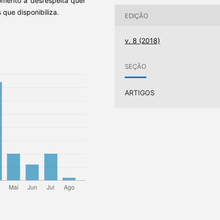
omento a desrespeita quer
 que disponibiliza.
EDIÇÃO
v. 8 (2018)
SEÇÃO
ARTIGOS