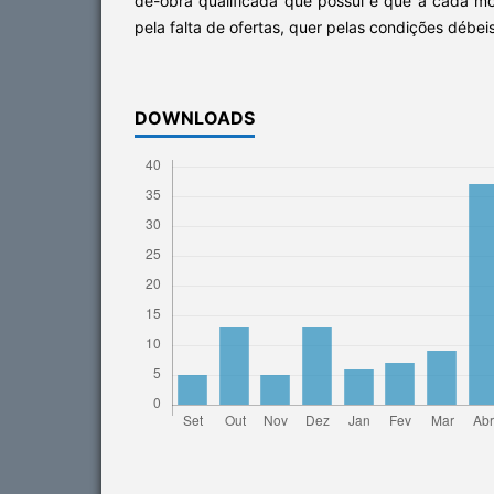
de-obra qualificada que possui e que a cada m
pela falta de ofertas, quer pelas condições débeis
DOWNLOADS