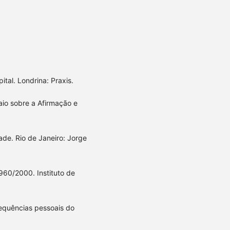
tal. Londrina: Praxis.
aio sobre a Afirmação e
de. Rio de Janeiro: Jorge
960/2000. Instituto de
sequências pessoais do