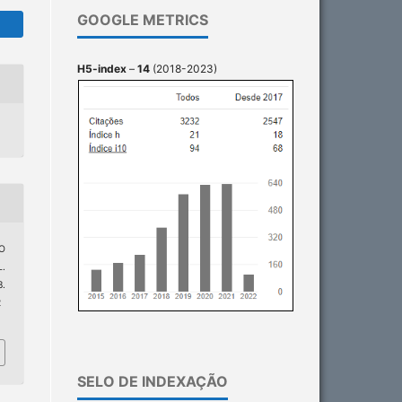
GOOGLE METRICS
H5-index
–
14
(2018-2023)
TO
.
.
2
SELO DE INDEXAÇÃO