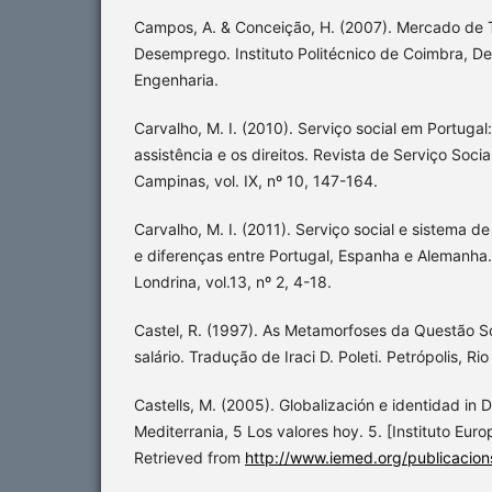
Campos, A. & Conceição, H. (2007). Mercado de
Desemprego. Instituto Politécnico de Coimbra, D
Engenharia.
Carvalho, M. I. (2010). Serviço social em Portuga
assistência e os direitos. Revista de Serviço So
Campinas, vol. IX, nº 10, 147-164.
Carvalho, M. I. (2011). Serviço social e sistema 
e diferenças entre Portugal, Espanha e Alemanha. 
Londrina, vol.13, nº 2, 4-18.
Castel, R. (1997). As Metamorfoses da Questão S
salário. Tradução de Iraci D. Poleti. Petrópolis, Ri
Castells, M. (2005). Globalización e identidad in 
Mediterrania, 5 Los valores hoy. 5. [Instituto Eur
Retrieved from
http://www.iemed.org/publicacion