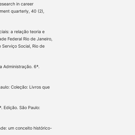
esearch in career
ent quarterly, 40 (2),
iais: a relação teoria e
de Federal Rio de Janeiro,
 Serviço Social, Rio de
da Administração. 6ª.
aulo: Coleção: Livros que
ª. Edição. São Paulo:
de: um conceito histórico-