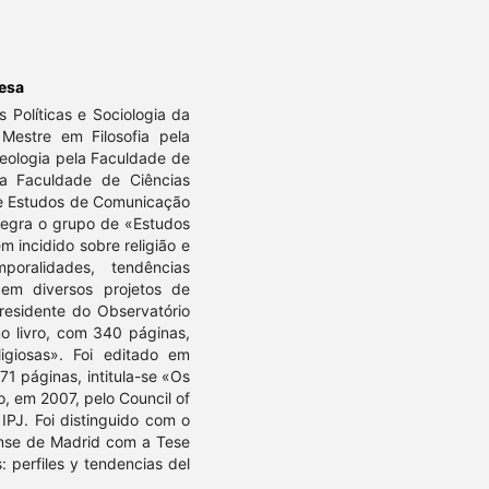
uesa
 Políticas e Sociologia da
Mestre em Filosofia pela
eologia pela Faculdade de
a Faculdade de Ciências
de Estudos de Comunicação
tegra o grupo de «Estudos
m incidido sobre religião e
oralidades, tendências
o em diversos projetos de
residente do Observatório
o livro, com 340 páginas,
ligiosas». Foi editado em
1 páginas, intitula-se «Os
o, em 2007, pelo Council of
IPJ. Foi distinguido com o
ense de Madrid com a Tese
: perfiles y tendencias del