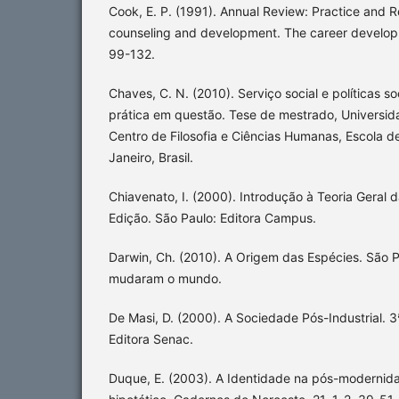
Cook, E. P. (1991). Annual Review: Practice and R
counseling and development. The career developm
99-132.
Chaves, C. N. (2010). Serviço social e políticas soc
prática em questão. Tese de mestrado, Universida
Centro de Filosofia e Ciências Humanas, Escola de
Janeiro, Brasil.
Chiavenato, I. (2000). Introdução à Teoria Geral 
Edição. São Paulo: Editora Campus.
Darwin, Ch. (2010). A Origem das Espécies. São P
mudaram o mundo.
De Masi, D. (2000). A Sociedade Pós-Industrial. 3
Editora Senac.
Duque, E. (2003). A Identidade na pós-modernida